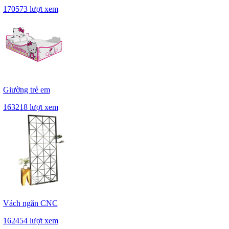
170573 lượt xem
Giường trẻ em
163218 lượt xem
Vách ngăn CNC
162454 lượt xem