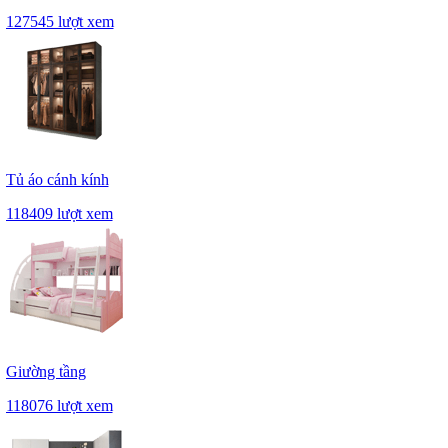
127545 lượt xem
Tủ áo cánh kính
118409 lượt xem
Giường tầng
118076 lượt xem