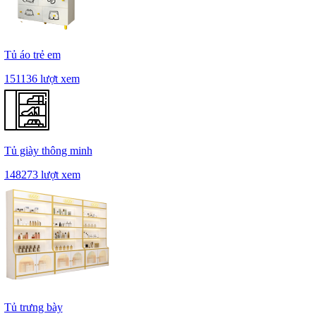
Tủ áo trẻ em
151136 lượt xem
Tủ giày thông minh
148273 lượt xem
Tủ trưng bày