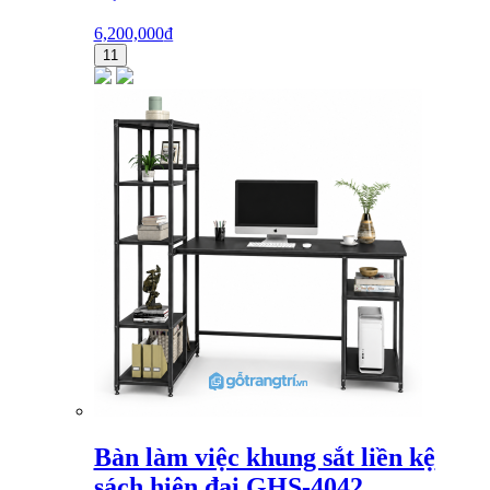
6,200,000
₫
11
Bàn làm việc khung sắt liền kệ
sách hiện đại GHS-4042