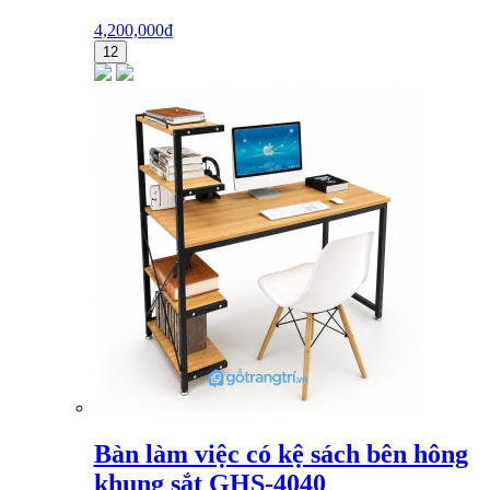
4,200,000
₫
12
Bàn làm việc có kệ sách bên hông
khung sắt GHS-4040