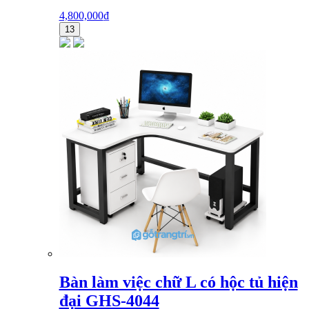
4,800,000
₫
13
Bàn làm việc chữ L có hộc tủ hiện
đại GHS-4044