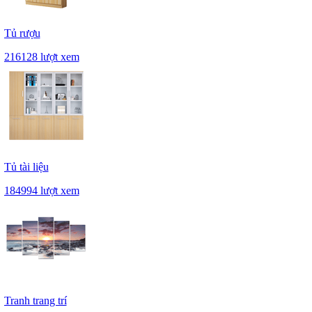
Tủ rượu
216128 lượt xem
Tủ tài liệu
184994 lượt xem
Tranh trang trí