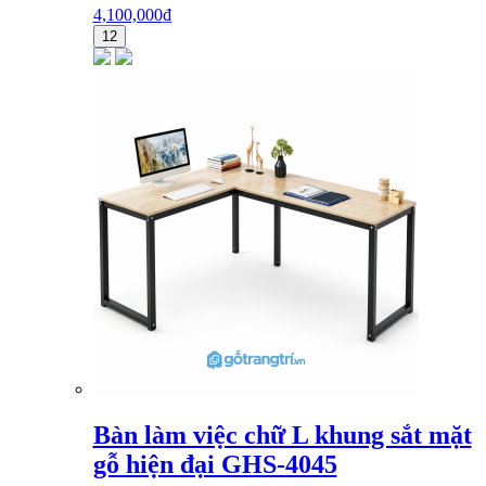
4,100,000
₫
12
Bàn làm việc chữ L khung sắt mặt
gỗ hiện đại GHS-4045