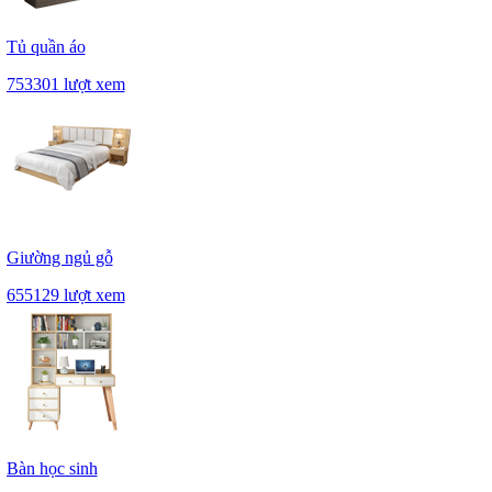
Tủ quần áo
753301 lượt xem
Giường ngủ gỗ
655129 lượt xem
Bàn học sinh