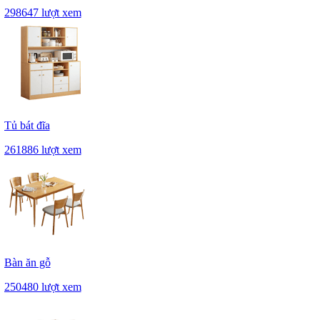
298647 lượt xem
Tủ bát đĩa
261886 lượt xem
Bàn ăn gỗ
250480 lượt xem