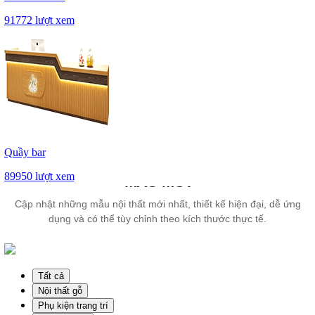
91772 lượt xem
Quầy bar
89950 lượt xem
MẪU MỚI
Cập nhật những mẫu nội thất mới nhất, thiết kế hiện đại, dễ ứng
dụng và có thể tùy chỉnh theo kích thước thực tế.
Tất cả
Nội thất gỗ
Phụ kiện trang trí