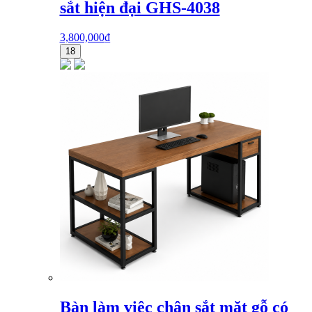
sắt hiện đại GHS-4038
3,800,000
₫
18
Bàn làm việc chân sắt mặt gỗ có