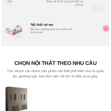
→
Khảo sát & thi công nội thất văn
phòng.
Nội thất trẻ em
→
Bàn học, giường tầng và combo nội
thất trẻ em.
CHỌN NỘI THẤT THEO NHU CẦU
Tìm nhanh các nhóm sản phẩm nội thất phổ biến như tủ quần
áo, giường ngủ, bàn làm việc, kệ tivi, tủ bếp và tủ giày.