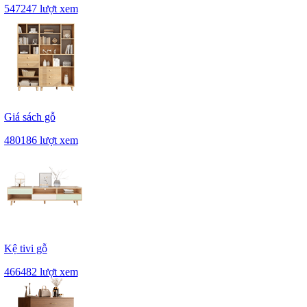
547247 lượt xem
Giá sách gỗ
480186 lượt xem
Kệ tivi gỗ
466482 lượt xem