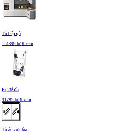
Tủ bếp gỗ
114899 lượt xem
Kệ để đồ
91785 lượt xem
Tủ áo cửa lùa