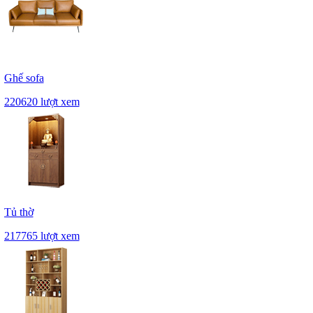
Ghế sofa
220620 lượt xem
Tủ thờ
217765 lượt xem