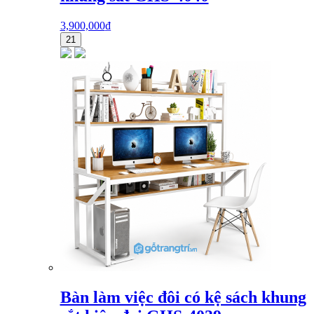
3,900,000
₫
21
Bàn làm việc đôi có kệ sách khung