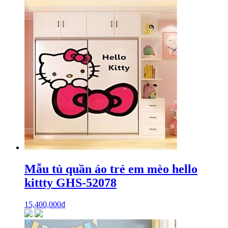
Mẫu tủ quần áo trẻ em mèo hello
kittty GHS-52078
15,400,000
₫