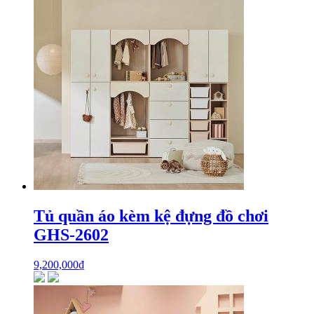
Tủ quần áo kèm kệ đựng đồ chơi
GHS-2602
9,200,000
₫