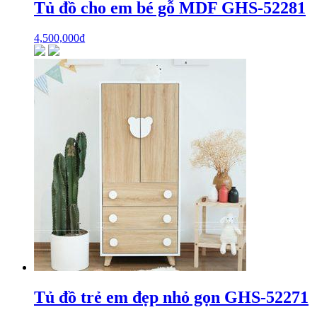
Tủ đồ cho em bé gỗ MDF GHS-52281
4,500,000
₫
Tủ đồ trẻ em đẹp nhỏ gọn GHS-52271