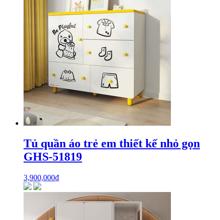
Tủ quần áo trẻ em thiết kế nhỏ gọn
GHS-51819
3,900,000
₫