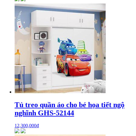
Tủ treo quần áo cho bé họa tiết ngộ
nghĩnh GHS-52144
12,300,000
₫