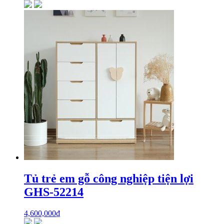
Tủ trẻ em gỗ công nghiệp tiện lợi
GHS-52214
4,600,000
₫