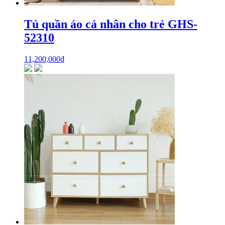
Tủ quần áo cá nhân cho trẻ GHS-
52310
11,200,000
₫