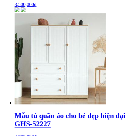
3,500,000
₫
Mẫu tủ quần áo cho bé đẹp hiện đại
GHS-52227