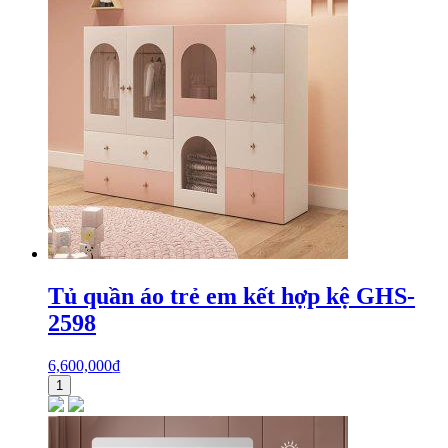
Tủ quần áo trẻ em kết hợp kệ GHS-
2598
6,600,000
₫
1