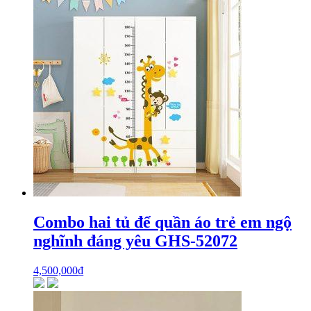
Combo hai tủ để quần áo trẻ em ngộ
nghĩnh đáng yêu GHS-52072
4,500,000
₫