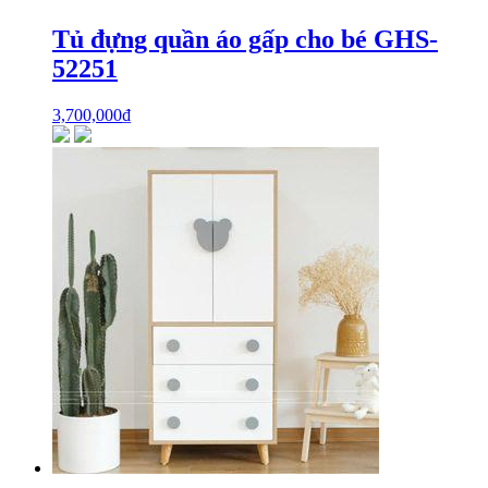
Tủ đựng quần áo gấp cho bé GHS-
52251
3,700,000
₫