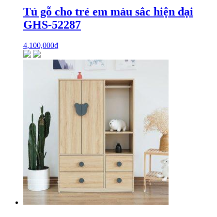
Tủ gỗ cho trẻ em màu sắc hiện đại
GHS-52287
4,100,000
₫