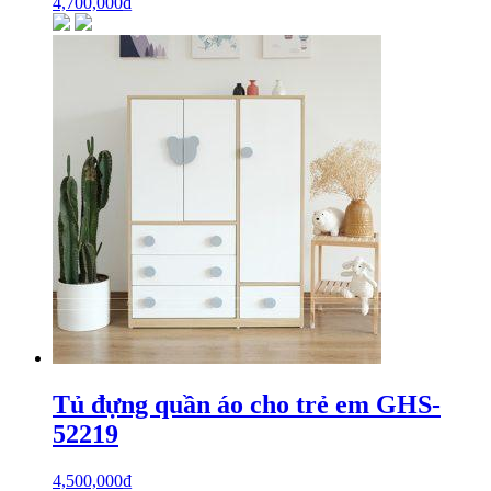
4,700,000
₫
Tủ đựng quần áo cho trẻ em GHS-
52219
4,500,000
₫