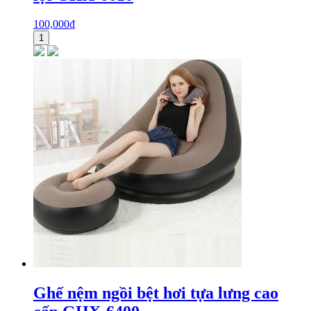
100,000
₫
1
Ghế nệm ngồi bệt hơi tựa lưng cao