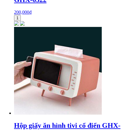
200,000
₫
1
Hộp giấy ăn hình tivi cổ điển GHX-