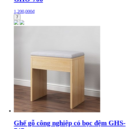
1,200,000
₫
7
Ghế gỗ công nghiệp có bọc đệm GHS-