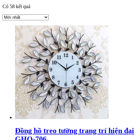
Có 58 kết quả
Đồng hồ treo tường trang trí hiện đại
GHO-706