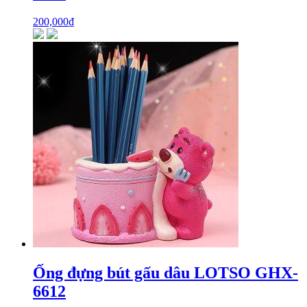
200,000
₫
Ống đựng bút gấu dâu LOTSO GHX-
6612