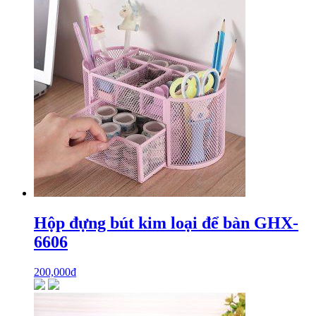
Hộp đựng bút kim loại để bàn GHX-
6606
200,000
₫