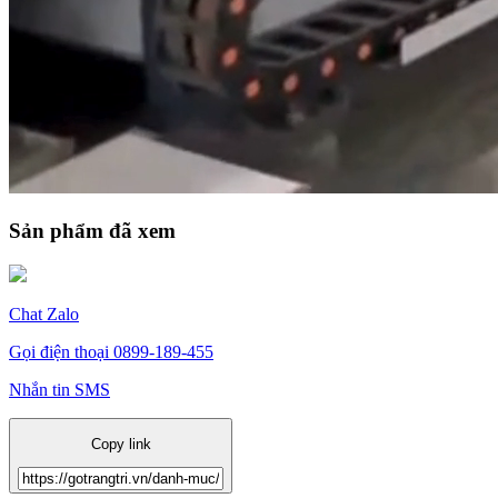
Sản phẩm đã xem
Chat Zalo
Gọi điện thoại
0899-189-455
Nhắn tin SMS
Copy link