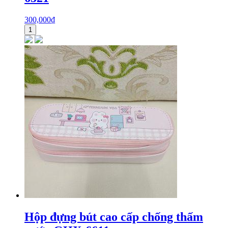
300,000
₫
1
Hộp đựng bút cao cấp chống thấm