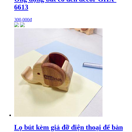
6613
300,000
₫
Lọ bút kèm giá đỡ điện thoại để bàn