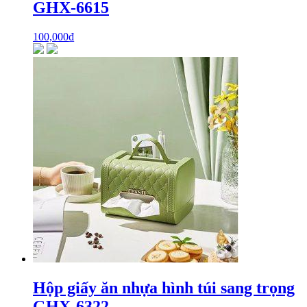
GHX-6615
100,000
₫
Hộp giấy ăn nhựa hình túi sang trọng
GHX-6322