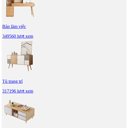
Bàn làm việc
349560 lượt xem
Tủ trang trí
317196 lượt xem