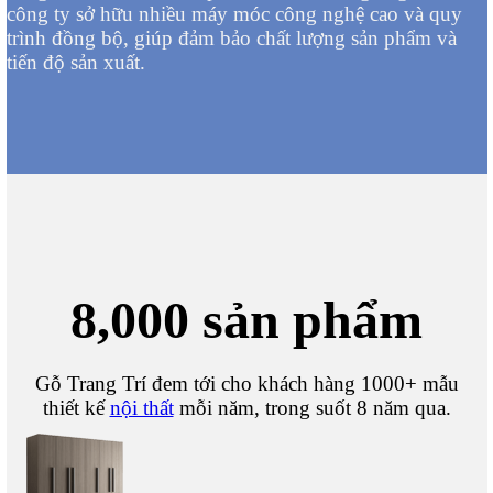
công ty sở hữu nhiều máy móc công nghệ cao và quy
trình đồng bộ, giúp đảm bảo chất lượng sản phẩm và
tiến độ sản xuất.
8,000 sản phẩm
Gỗ Trang Trí đem tới cho khách hàng 1000+ mẫu
thiết kế
nội thất
mỗi năm, trong suốt 8 năm qua.