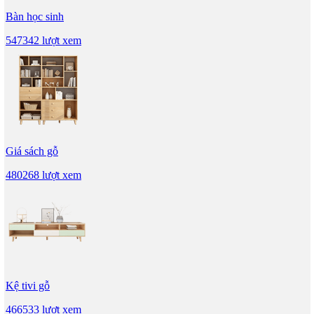
Bàn học sinh
547342 lượt xem
Giá sách gỗ
480268 lượt xem
Kệ tivi gỗ
466533 lượt xem