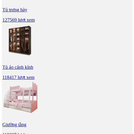
Tủ trưng bày
127569 lượt xem
Tủ áo cánh kính
118417 lượt xem
Giường tầng