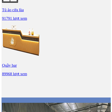
Tủ áo cửa lùa
91791 lượt xem
Quầy bar
89968 lượt xem