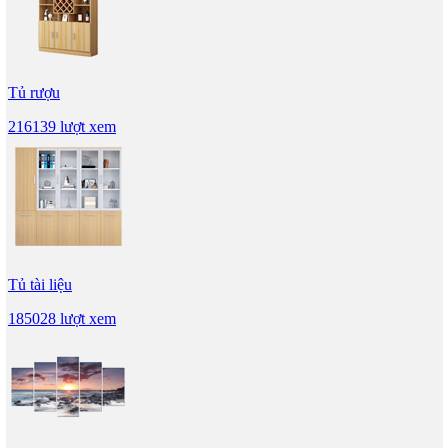
Tủ rượu
216139 lượt xem
Tủ tài liệu
185028 lượt xem