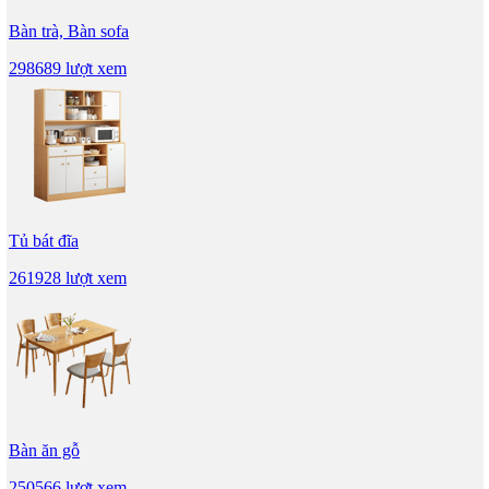
Bàn trà, Bàn sofa
298689 lượt xem
Tủ bát đĩa
261928 lượt xem
Bàn ăn gỗ
250566 lượt xem