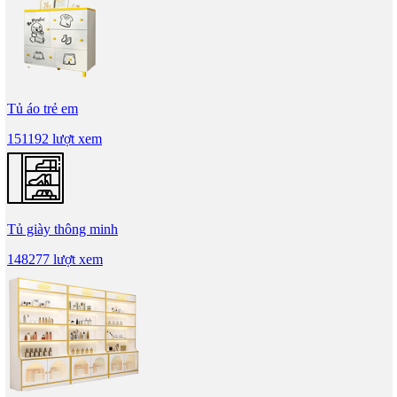
Tủ áo trẻ em
151192 lượt xem
Tủ giày thông minh
148277 lượt xem