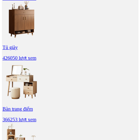
Tủ giày
426050 lượt xem
Bàn trang điểm
366253 lượt xem