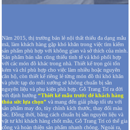
Năm 2015, thị trường bán lẻ nội thất thiếu đa dạng mẫu
mã, làm khách hàng gặp khó khăn trong việc tìm kiếm
sản phẩm phù hợp với không gian và sở thích của mình.
Sản phẩm bán sẵn cũng thiếu tinh tế và khó phối hợp
với các món đồ khác trong nhà. Thiết kế trọn gói tốn
kém và chỉ phù hợp cho việc làm nhiều hoặc nguyên
căn hộ, còn thiết kế riêng lẻ từng món đồ thì khó khăn
và phức tạp do mỗi xưởng sẽ không chuẩn bị sẵn
nguyên liệu và phụ kiện phù hợp. Gỗ Trang Trí ra đời
với định hướng
“Thiết kế mẫu trước để khách hàng
thỏa sức lựa chọn”
và mang đến giải pháp tối ưu với
sản phẩm may đo, tùy chỉnh kích thước, thay đổi màu
sắc. Đồng thời, bằng cách chuẩn bị sẵn nguyên liệu và
vật tư khi khách hàng chốt mẫu, Gỗ Trang Trí có thể gia
công và hoàn thiện sản phẩm nhanh chóng. Ngoài ra,