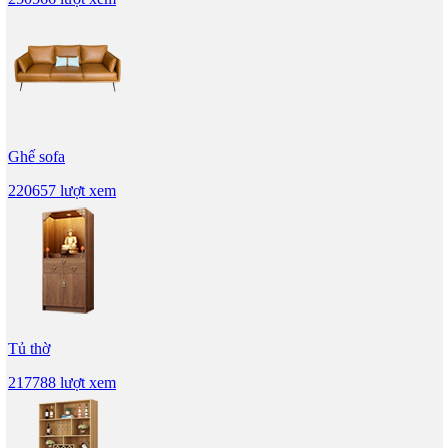
Ghế sofa
220657 lượt xem
Tủ thờ
217788 lượt xem