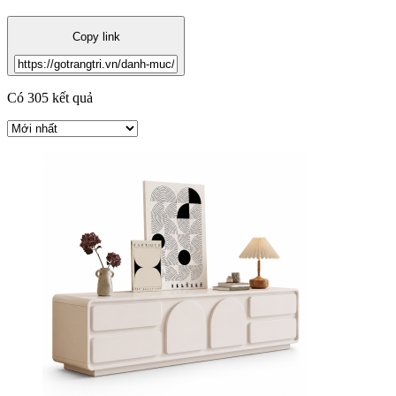
Copy link
Có 305 kết quả