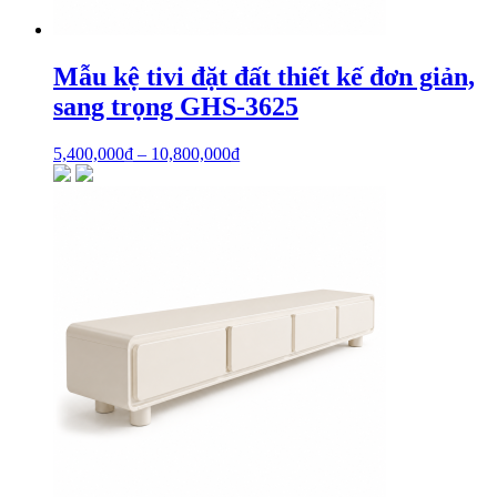
Mẫu kệ tivi đặt đất thiết kế đơn giản,
sang trọng GHS-3625
5,400,000
₫
–
10,800,000
₫