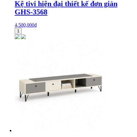
Kệ tivi hiện đại thiết kế đơn giản
GHS-3568
4,500,000
₫
1