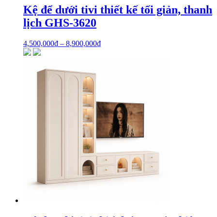
Kệ để dưới tivi thiết kế tối giản, thanh
lịch GHS-3620
4,500,000
₫
–
8,900,000
₫