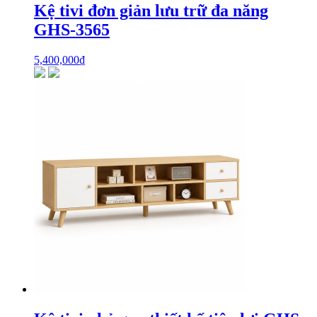
Kệ tivi đơn giản lưu trữ đa năng
GHS-3565
5,400,000
₫