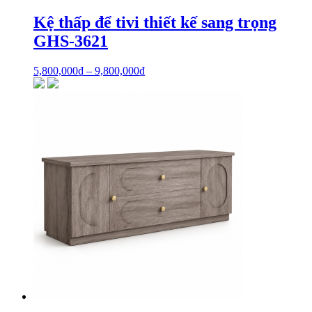
Kệ thấp để tivi thiết kế sang trọng
GHS-3621
5,800,000
₫
–
9,800,000
₫