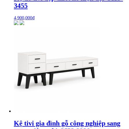
3455
4,900,000
₫
Kệ tivi gia đình gỗ công nghiệp sang