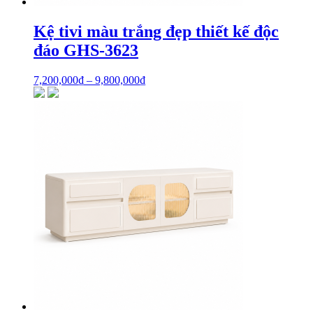
Kệ tivi màu trắng đẹp thiết kế độc
đáo GHS-3623
7,200,000
₫
–
9,800,000
₫