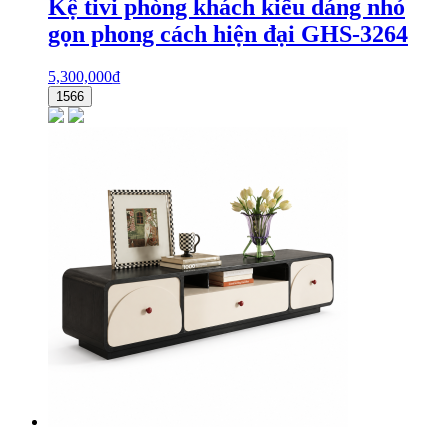
Kệ tivi phòng khách kiểu dáng nhỏ
gọn phong cách hiện đại GHS-3264
5,300,000
₫
1566