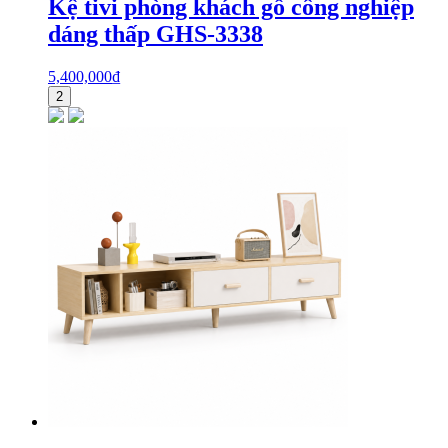
Kệ tivi phòng khách gỗ công nghiệp
dáng thấp GHS-3338
5,400,000
₫
2