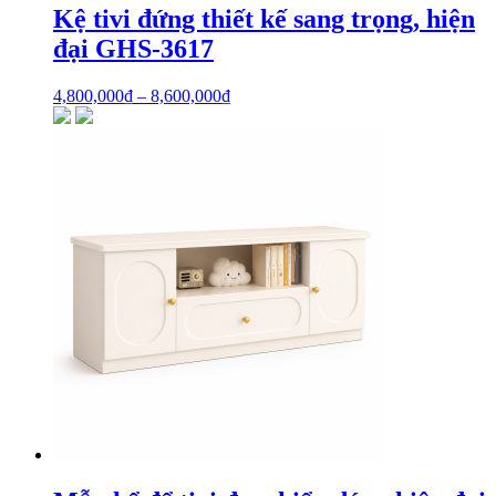
Kệ tivi đứng thiết kế sang trọng, hiện
đại GHS-3617
4,800,000
₫
–
8,600,000
₫