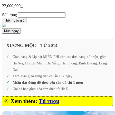
22,000,000
₫
Số lượng
Thêm vào giỏ
Mua ngay
XƯỞNG MỘC - TỪ 2014
Giao hàng & lắp đặt MIỄN PHÍ cho các đơn hàng >2 triệu, gồm:
Hà Nội, Hồ Chí Minh, Đà Nẵng, Hải Phòng, Bình Dương, Đồng
Nai.
Thời gian giao hàng tiêu chuẩn 1~7 ngày
Nhận đặt đóng đồ theo yêu cầu dù chỉ 1 món
Giá đã bao gồm hóa đơn điện tử HKD
Xem thêm:
Tủ rượu