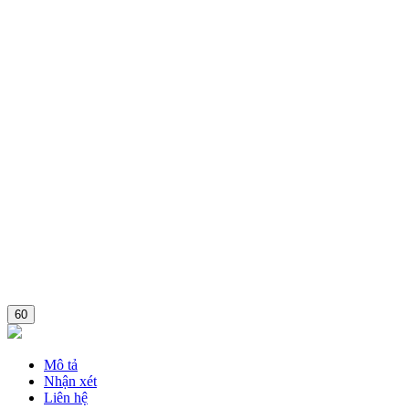
60
Mô tả
Nhận xét
Liên hệ