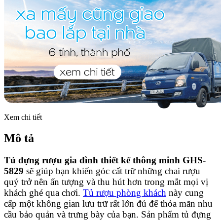
Xem chi tiết
Mô tả
Tủ đựng rượu gia đình thiết kế thông minh GHS-
5829
sẽ giúp bạn khiến góc cất trữ những chai rượu
quý trở nên ấn tượng và thu hút hơn trong mắt mọi vị
khách ghé qua chơi.
Tủ rượu phòng khách
này cung
cấp một không gian lưu trữ rất lớn đủ để thỏa mãn nhu
cầu bảo quản và trưng bày của bạn. Sản phẩm tủ đựng