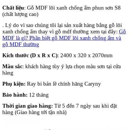
Chất liệu
: Gỗ MDF lõi xanh chống ẩm phun sơn S8
(chất lượng cao)
. Lý do vì sao chúng tôi lại sản xuất hàng bằng gỗ lõi
xanh chống ẩm thay vì gỗ mdf thường xem tại đây:
Gỗ
MDF là gì? Phân biệt gỗ MDF lõi xanh chống ẩm và
gỗ MDF thường
Kích thước (D x R x C)
: 2400 x 320 x 2070mm
Màu sắc
: khách hàng tùy ý lựa chọn màu sơn tại cửa
hàng
Phụ kiện:
Ray bi bản lề chính hãng Caryny
Bảo hành:
12 tháng
Thời gian giao hàng:
Từ 5 đến 7 ngày sau khi đặt
hàng (Giao hàng tới tận nhà)