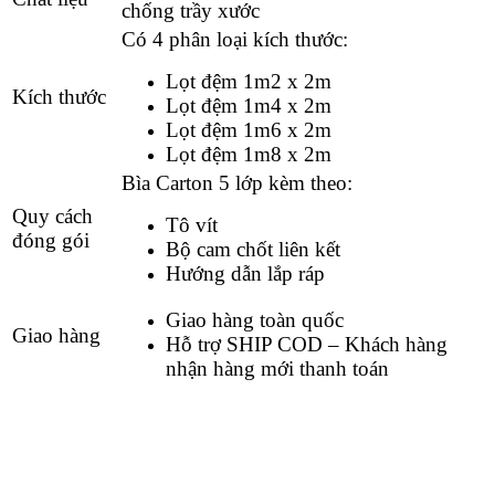
chống trầy xước
Có 4 phân loại kích thước:
Lọt đệm 1m2 x 2m
Kích thước
Lọt đệm 1m4 x 2m
Lọt đệm 1m6 x 2m
Lọt đệm 1m8 x 2m
Bìa Carton 5 lớp kèm theo:
Quy cách
Tô vít
đóng gói
Bộ cam chốt liên kết
Hướng dẫn lắp ráp
Giao hàng toàn quốc
Giao hàng
Hỗ trợ SHIP COD – Khách hàng
nhận hàng mới thanh toán