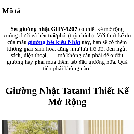
Mô tả
Set giường nhật GHY-9207
có thiết kế mở rộng
xuống dưới và bên trái/phải (tuỳ chỉnh). Với thiết kế đó
của mẫu
giường bệt kiểu Nhật
này, bạn sẽ có thêm
không gian sinh hoạt cũng như lưu trữ đồ: đèn ngủ,
sách, điện thoại, …. mà không cần phải để ở đầu
giường hay phải mua thêm tab đầu giường nữa. Quá
tiện phải không nào!
Giường Nhật Tatami Thiết Kế
Mở Rộng