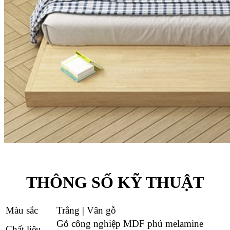
THÔNG SỐ KỸ THUẬT
Màu sắc
Trắng | Vân gỗ
Gỗ công nghiệp MDF phủ melamine
Chất liệu