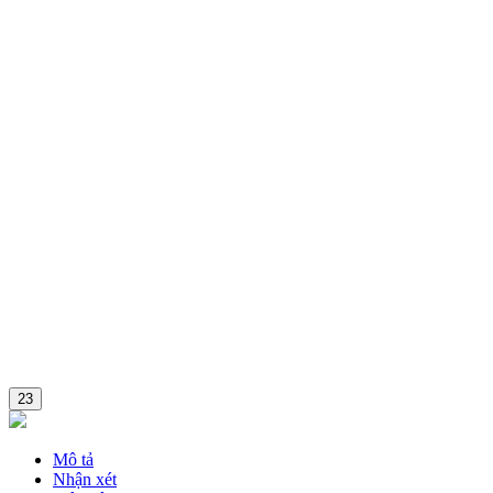
Combo
23
Mô tả
Nhận xét