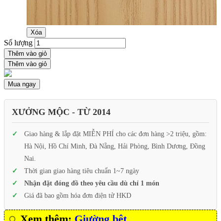
Xóa
Số lượng
Thêm vào giỏ
Thêm vào giỏ
Mua ngay
XƯỞNG MỘC - TỪ 2014
Giao hàng & lắp đặt MIỄN PHÍ cho các đơn hàng >2 triệu, gồm:
Hà Nội, Hồ Chí Minh, Đà Nẵng, Hải Phòng, Bình Dương, Đồng
Nai.
Thời gian giao hàng tiêu chuẩn 1~7 ngày
Nhận đặt đóng đồ theo yêu cầu dù chỉ 1 món
Giá đã bao gồm hóa đơn điện tử HKD
Xem thêm:
Giường bệt