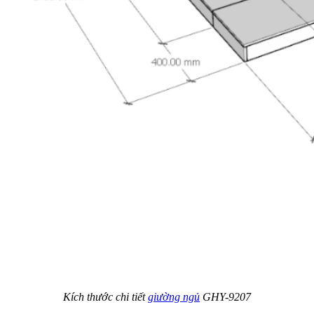
Kích thước chi tiết
giường ngủ
GHY-9207