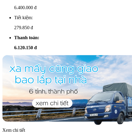
6.400.000
đ
Tiết kiệm:
279.850 đ
Thanh toán:
6.120.150 đ
Xem chi tiết