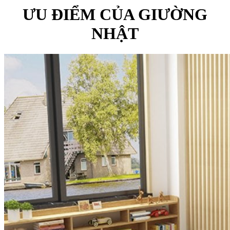
ƯU ĐIỂM CỦA GIƯỜNG
NHẬT