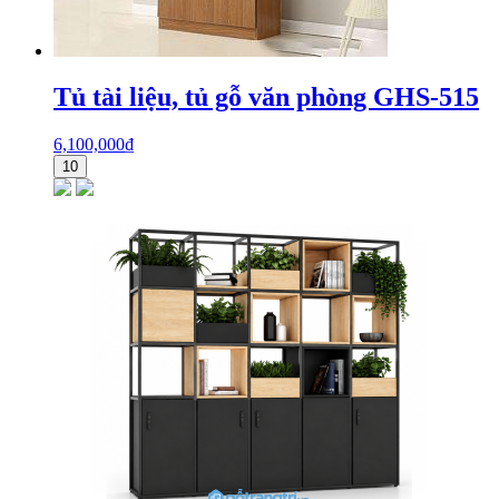
Tủ tài liệu, tủ gỗ văn phòng GHS-515
6,100,000
₫
10