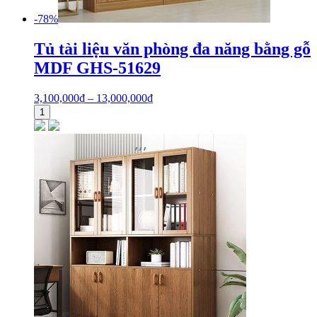
-78%
Tủ tài liệu văn phòng đa năng bằng gỗ
MDF GHS-51629
3,100,000
₫
–
13,000,000
₫
1