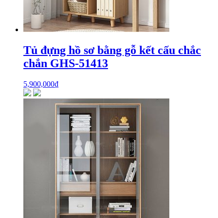
Tủ đựng hồ sơ bằng gỗ kết cấu chắc
chắn GHS-51413
5,900,000
₫