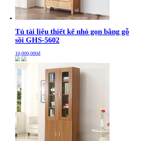
Tủ tài liệu thiết kế nhỏ gọn bằng gỗ
sồi GHS-5602
10,000,000
₫