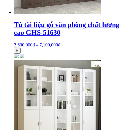
Tủ tài liệu gỗ văn phòng chất lượng
cao GHS-51630
3,600,000
₫
–
7,100,000
₫
6