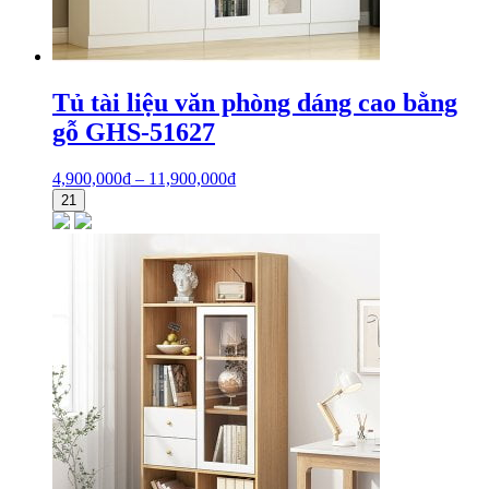
Tủ tài liệu văn phòng dáng cao bằng
gỗ GHS-51627
4,900,000
₫
–
11,900,000
₫
21