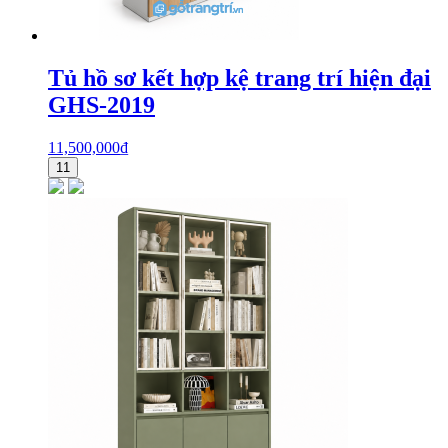
Tủ hồ sơ kết hợp kệ trang trí hiện đại
GHS-2019
11,500,000
₫
11