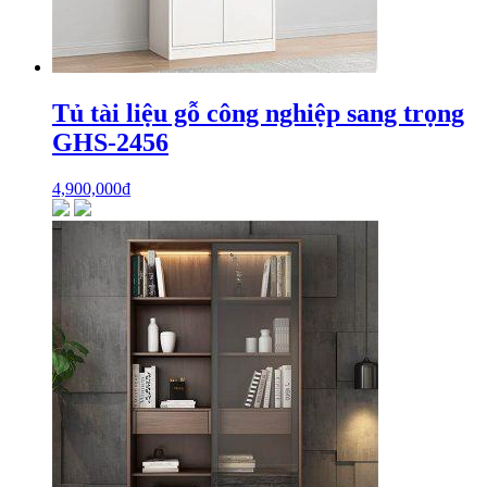
Tủ tài liệu gỗ công nghiệp sang trọng
GHS-2456
4,900,000
₫