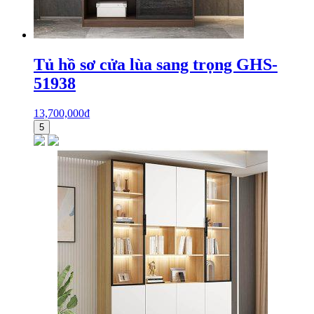
Tủ hồ sơ cửa lùa sang trọng GHS-
51938
13,700,000
₫
5