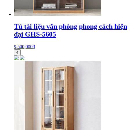
Tủ tài liệu văn phòng phong cách hiện
đại GHS-5605
9,500,000
₫
4