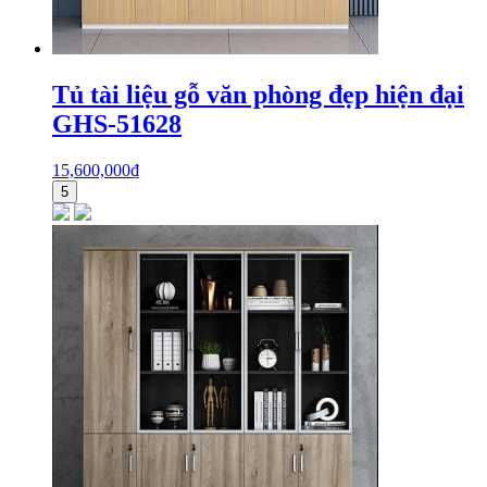
Tủ tài liệu gỗ văn phòng đẹp hiện đại
GHS-51628
15,600,000
₫
5