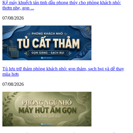
Kệ máy khuếch tán tinh dầu phong thủy cho phòng khách nhỏ:
thơm nhẹ, gọn ...
07/08/2026
Tủ lưu trữ thảm phòng khách nhỏ: gọn thảm, sạch bụi và dễ thay
mùa hơn
07/08/2026