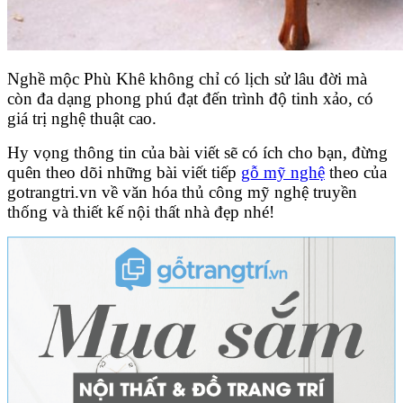
Nghề mộc Phù Khê không chỉ có lịch sử lâu đời mà
còn đa dạng phong phú đạt đến trình độ tinh xảo, có
giá trị nghệ thuật cao.
Hy vọng thông tin của bài viết sẽ có ích cho bạn, đừng
quên theo dõi những bài viết tiếp
gỗ mỹ nghệ
theo của
gotrangtri.vn về văn hóa thủ công mỹ nghệ truyền
thống và thiết kế nội thất nhà đẹp nhé!