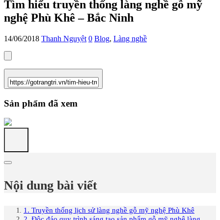
Tìm hiểu truyền thống làng nghề gỗ mỹ
nghệ Phù Khê – Bắc Ninh
14/06/2018
Thanh Nguyệt
0
Blog
,
Làng nghề
Sản phẩm đã xem
Nội dung bài viết
1. Truyền thống lịch sử làng nghề gỗ mỹ nghệ Phù Khê
2. Độc đáo quy trình sáng tạo sản phẩm gỗ mỹ nghệ làng