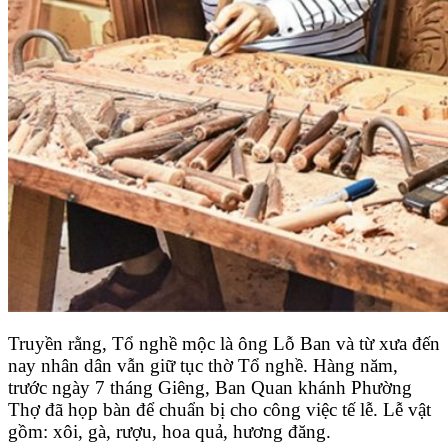
Truyền rằng, Tổ nghề mộc là ông Lỗ Ban và từ xưa đến
nay nhân dân vẫn giữ tục thờ Tổ nghề. Hàng năm,
trước ngày 7 tháng Giêng, Ban Quan khánh Phường
Thợ đã họp bàn để chuẩn bị cho công việc tế lễ. Lễ vật
gồm: xôi, gà, rượu, hoa quả, hương đăng.