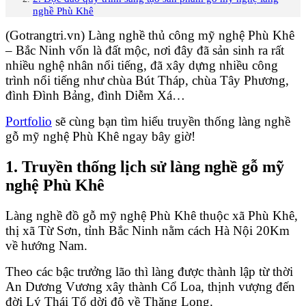
nghề Phù Khê
(Gotrangtri.vn) Làng nghề thủ công mỹ nghệ Phù Khê
– Bắc Ninh vốn là đất mộc, nơi đây đã sản sinh ra rất
nhiều nghệ nhân nổi tiếng, đã xây dựng nhiều công
trình nổi tiếng như chùa Bút Tháp, chùa Tây Phương,
đình Đình Bảng, đình Diễm Xá…
Portfolio
sẽ cùng bạn tìm hiểu truyền thống làng nghề
gỗ mỹ nghệ Phù Khê ngay bây giờ!
1. Truyền thống lịch sử làng nghề gỗ mỹ
nghệ Phù Khê
Làng nghề đồ gỗ mỹ nghệ Phù Khê thuộc xã Phù Khê,
thị xã Từ Sơn, tỉnh Bắc Ninh nằm cách Hà Nội 20Km
về hướng Nam.
Theo các bậc trưởng lão thì làng được thành lập từ thời
An Dương Vương xây thành Cổ Loa, thịnh vượng đến
đời Lý Thái Tổ dời đô về Thăng Long.