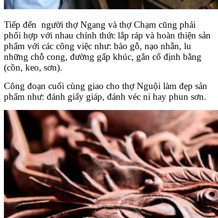
Tiếp đến người thợ Ngang và thợ Chạm cũng phải
phối hợp với nhau chính thức lắp ráp và hoàn thiện sản
phẩm với các công việc như: bào gỗ, nạo nhẵn, lu
những chỗ cong, đường gấp khúc, gắn cố định bằng
(cồn, keo, sơn).
Công đoạn cuối cùng giao cho thợ Nguội làm đẹp sản
phẩm như: đánh giấy giáp, đánh véc ni hay phun sơn.