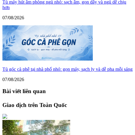
Tủ máy hút ẩm phòng ngủ nhỏ: sạch ẩm, gọn dây và ngủ dễ chịu
hơn
07/08/2026
Tủ góc cà phê tại nhà phố nhỏ: gọn máy, sạch ly và dễ pha mỗi sáng
07/08/2026
Bài viết liên quan
Giao dịch trên Toàn Quốc