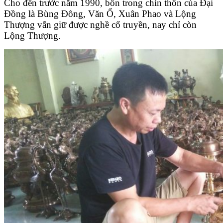
Cho đến trước năm 1990, bốn trong chín thôn của Đại
Đồng là Bùng Đông, Văn Ổ, Xuân Phao và Lộng
Thượng vẫn giữ được nghề cổ truyền, nay chỉ còn
Lộng Thượng.