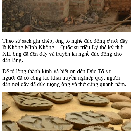
Theo sử sách ghi chép, ông tổ nghề đúc đồng ở nơi đây
là Khổng Minh Không – Quốc sư triều Lý thế kỷ thứ
XII, ông đã đến đây và truyền lại nghề đúc đồng cho
dân làng.
Để tỏ lòng thành kính và biết ơn đến Đức Tổ sư –
người đã có công lao khai truyền nghiệp quý, người
dân nơi đây đã đúc tượng ông và thờ cúng quanh năm.