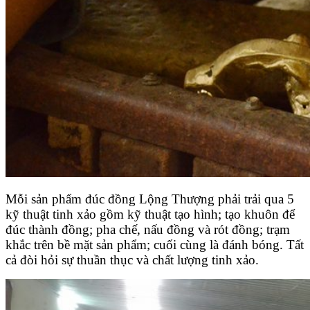
Mỗi sản phẩm đúc đồng Lộng Thượng phải trải qua 5
kỹ thuật tinh xảo gồm kỹ thuật tạo hình; tạo khuôn để
đúc thành đồng; pha chế, nấu đồng và rót đồng; trạm
khắc trên bề mặt sản phẩm; cuối cùng là đánh bóng. Tất
cả đòi hỏi sự thuần thục và chất lượng tinh xảo.