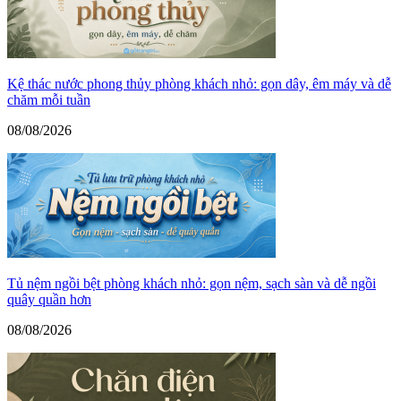
Kệ thác nước phong thủy phòng khách nhỏ: gọn dây, êm máy và dễ
chăm mỗi tuần
08/08/2026
Tủ nệm ngồi bệt phòng khách nhỏ: gọn nệm, sạch sàn và dễ ngồi
quây quần hơn
08/08/2026