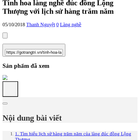
Tinh hoa làng nghề đúc đồng Lộng
Thượng với lịch sử hàng trăm năm
05/10/2018
Thanh Nguyệt
0
Làng nghề
Sản phẩm đã xem
Nội dung bài viết
1. Tìm hiểu lịch sử hàng trăm năm của làng đúc đồng Lộng
Thượng