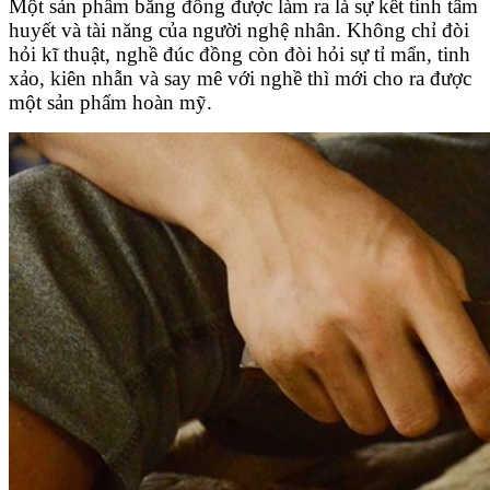
Một sản phẩm bằng đồng được làm ra là sự kết tinh tâm
huyết và tài năng của người nghệ nhân. Không chỉ đòi
hỏi kĩ thuật, nghề đúc đồng còn đòi hỏi sự tỉ mẩn, tinh
xảo, kiên nhẫn và say mê với nghề thì mới cho ra được
một sản phẩm hoàn mỹ.