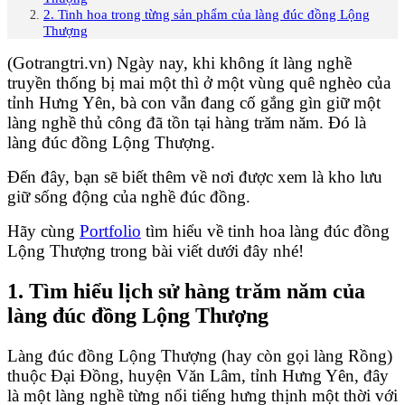
2. Tinh hoa trong từng sản phẩm của làng đúc đồng Lộng
Thượng
(Gotrangtri.vn) Ngày nay, khi không ít làng nghề
truyền thống bị mai một thì ở một vùng quê nghèo của
tỉnh Hưng Yên, bà con vẫn đang cố gắng gìn giữ một
làng nghề thủ công đã tồn tại hàng trăm năm. Đó là
làng đúc đồng Lộng Thượng.
Đến đây, bạn sẽ biết thêm về nơi được xem là kho lưu
giữ sống động của nghề đúc đồng.
Hãy cùng
Portfolio
tìm hiểu về tinh hoa làng đúc đồng
Lộng Thượng trong bài viết dưới đây nhé!
1. Tìm hiểu lịch sử hàng trăm năm của
làng đúc đồng Lộng Thượng
Làng đúc đồng Lộng Thượng (hay còn gọi làng Rồng)
thuộc Đại Đồng, huyện Văn Lâm, tỉnh Hưng Yên, đây
là một làng nghề từng nổi tiếng hưng thịnh một thời với