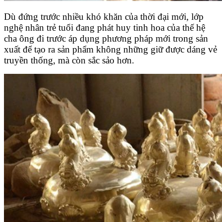
Dù đứng trước nhiều khó khăn của thời đại mới, lớp
nghệ nhân trẻ tuổi đang phát huy tinh hoa của thế hệ
cha ông đi trước áp dụng phương pháp mới trong sản
xuất để tạo ra sản phẩm không những giữ được dáng vẻ
truyền thống, mà còn sắc sảo hơn.