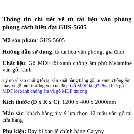
Thông tin chi tiết về tủ tài liệu văn phòng
phong cách hiện đại GHS-5605
Mã sản phẩm
: GHS-5605
Hướng dẫn sử dụng
: tủ tài liệu văn phòng, gia đình
Chất liệu
: Gỗ MDF lõi xanh chống ẩm phủ Melamine
vân gỗ, kính
Lý do vì sao chúng tôi lại sản xuất hàng bằng gỗ lõi xanh chống ẩm
thay vì gỗ mdf thường xem tại đây:
Gỗ MDF là gì? Phân biệt gỗ
MDF lõi xanh chống ẩm và gỗ MDF thường
Kích thước (D x R x C)
: 1200 x 400 x 2000mm
Màu sắc
: khách hàng tùy ý lựa chọn 12 mẫu vân gỗ tại
cửa hàng
Phụ kiện:
Ray bi bản lề chính hãng Caryny