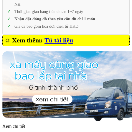
Nai.
Thời gian giao hàng tiêu chuẩn 1~7 ngày
Nhận đặt đóng đồ theo yêu cầu dù chỉ 1 món
Giá đã bao gồm hóa đơn điện tử HKD
Xem thêm:
Tủ tài liệu
Xem chi tiết