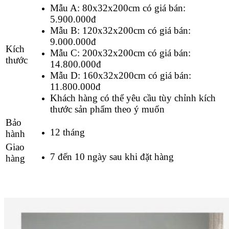
Mẫu
A: 80x32x200cm
có giá bán:
5.900.000đ
Mẫu B: 120x32x200cm có giá bán:
9.000.000đ
Kích
Mẫu C: 200x32x200cm có giá bán:
thước
14.800.000đ
Mẫu D: 160x32x200cm có giá bán:
11.800.000đ
Khách hàng có thể yêu cầu tùy chỉnh kích
thước sản phẩm theo ý muốn
Bảo
12 tháng
hành
Giao
7 đến 10 ngày sau khi đặt hàng
hàng