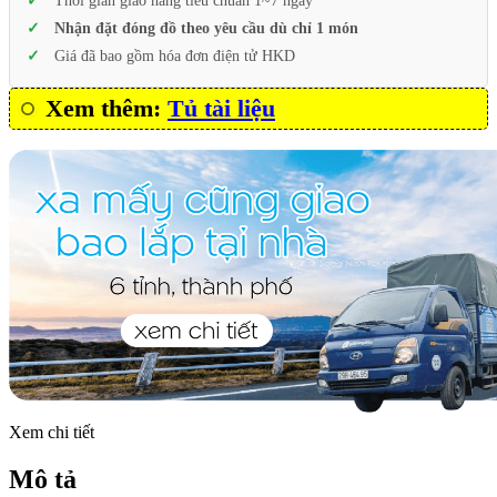
Thời gian giao hàng tiêu chuẩn 1~7 ngày
Nhận đặt đóng đồ theo yêu cầu dù chỉ 1 món
Giá đã bao gồm hóa đơn điện tử HKD
Xem thêm:
Tủ tài liệu
Xem chi tiết
Mô tả