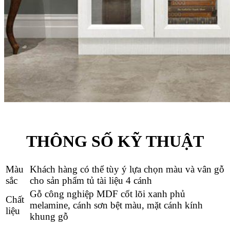
THÔNG SỐ KỸ THUẬT
Màu
Khách hàng có thể tùy ý lựa chọn màu và vân gỗ
sắc
cho sản phẩm tủ tài liệu 4 cánh
Gỗ công nghiệp MDF cốt lõi xanh phủ
Chất
melamine, cánh sơn bệt màu, mặt cánh kính
liệu
khung gỗ