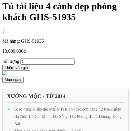
Tủ tài liệu 4 cánh đẹp phòng
khách GHS-51935
5
Mã hàng: GHS-51935
13,600,000
₫
Số lượng
Thêm vào giỏ
Mua ngay
XƯỞNG MỘC - TỪ 2014
Giao hàng & lắp đặt MIỄN PHÍ cho các đơn hàng >2 triệu, gồm:
Hà Nội, Hồ Chí Minh, Đà Nẵng, Hải Phòng, Bình Dương, Đồng
Nai.