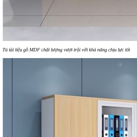
Tủ tài liệu gỗ MDF chất lượng vượt trội với khả năng chịu lực tốt