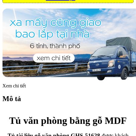
Xem chi tiết
Mô tả
Tủ văn phòng bằng gỗ MDF
Tủ tài liệu gỗ văn phòng GHS-51628
được khách