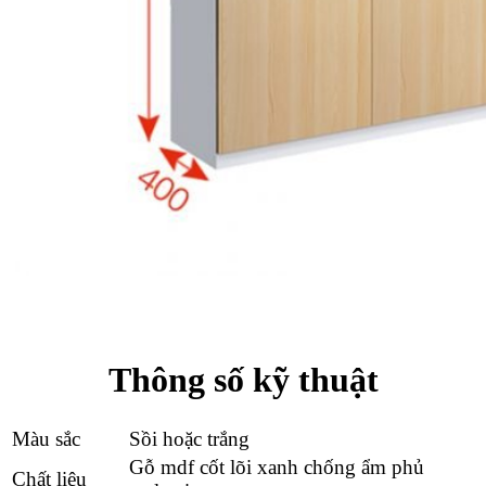
Thông số kỹ thuật
Màu sắc
Sồi hoặc trắng
Gỗ mdf cốt lõi xanh chống ẩm phủ
Chất liệu