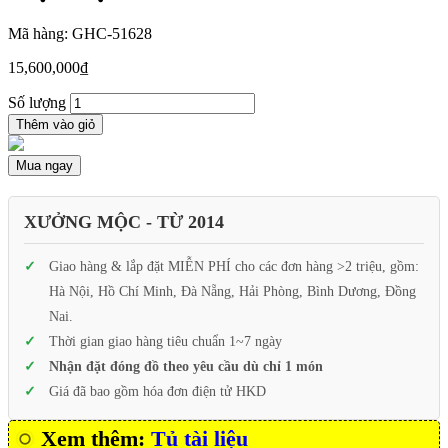
Mã hàng: GHC-51628
15,600,000
₫
Số lượng
Thêm vào giỏ
Mua ngay
XƯỞNG MỘC - TỪ 2014
Giao hàng & lắp đặt MIỄN PHÍ cho các đơn hàng >2 triệu, gồm:
Hà Nội, Hồ Chí Minh, Đà Nẵng, Hải Phòng, Bình Dương, Đồng
Nai.
Thời gian giao hàng tiêu chuẩn 1~7 ngày
Nhận đặt đóng đồ theo yêu cầu dù chỉ 1 món
Giá đã bao gồm hóa đơn điện tử HKD
Xem thêm:
Tủ tài liệu