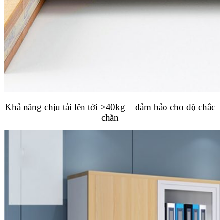
Khả năng chịu tải lên tới >40kg – đảm bảo cho độ chắc
chắn