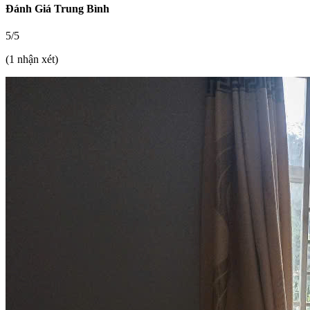
Đánh Giá Trung Bình
5/5
(1 nhận xét)