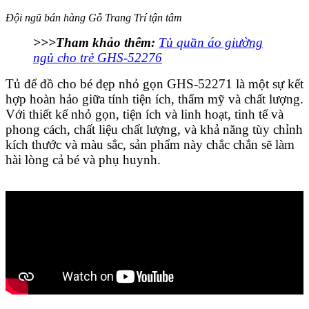
Đội ngũ bán hàng Gỗ Trang Trí tận tâm
>>>Tham khảo thêm:
Tủ quần áo giường
ngủ cho trẻ GHS-52276
Tủ để đồ cho bé
đẹp nhỏ gọn GHS-52271 là một sự kết
hợp hoàn hảo giữa tính tiện ích, thẩm mỹ và chất lượng.
Với thiết kế nhỏ gọn, tiện ích và linh hoạt, tinh tế và
phong cách, chất liệu chất lượng, và khả năng tùy chỉnh
kích thước và màu sắc, sản phẩm này chắc chắn sẽ làm
hài lòng cả bé và phụ huynh.