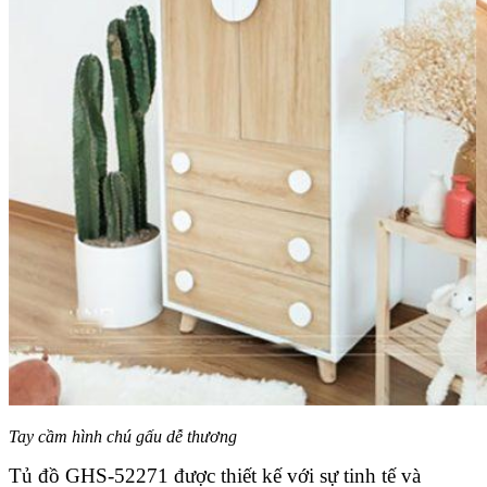
Tay cầm hình chú gấu dễ thương
Tủ đồ GHS-52271 được thiết kế với sự tinh tế và