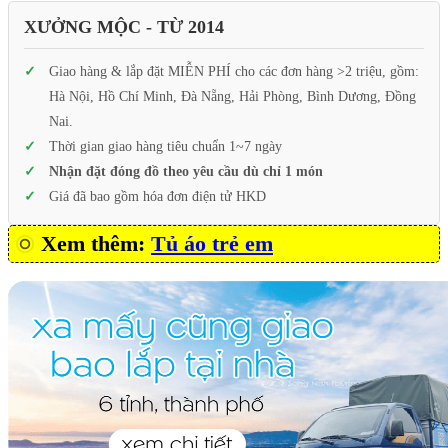
XƯỞNG MỘC - TỪ 2014
Giao hàng & lắp đặt MIỄN PHÍ cho các đơn hàng >2 triệu, gồm:
Hà Nội, Hồ Chí Minh, Đà Nẵng, Hải Phòng, Bình Dương, Đồng
Nai.
Thời gian giao hàng tiêu chuẩn 1~7 ngày
Nhận đặt đóng đồ theo yêu cầu dù chỉ 1 món
Giá đã bao gồm hóa đơn điện tử HKD
Xem thêm:
Tủ áo trẻ em