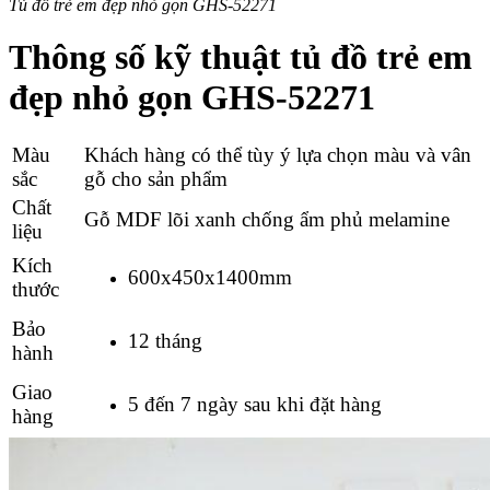
Tủ đồ trẻ em đẹp nhỏ gọn GHS-52271
Thông số kỹ thuật tủ đồ trẻ em
đẹp nhỏ gọn GHS-52271
Màu
Khách hàng có thể tùy ý lựa chọn màu và vân
sắc
gỗ cho sản phẩm
Chất
Gỗ
MDF lõi xanh chống ẩm phủ melamine
liệu
Kích
600x450x1400mm
thước
Bảo
12 tháng
hành
Giao
5 đến 7 ngày sau khi đặt hàng
hàng