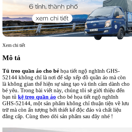
Xem chi tiết
Mô tả
Tủ treo quần áo cho bé
họa tiết ngộ nghĩnh GHS-
52144
không chỉ là nơi để sắp xếp đồ quần áo mà còn
là không gian thể hiện sự sáng tạo và tình cảm dành cho
bé yêu. Trong bài viết này, chúng tôi sẽ giới thiệu đến
bạn tủ
kệ treo quần áo
cho bé họa tiết ngộ nghĩnh
GHS-52144, một sản phẩm không chỉ thuận tiện về lưu
trữ mà còn ấn tượng bởi thiết kế độc đáo và chất liệu
đẳng cấp. Cùng theo dõi sản phẩm sau đây nhé !