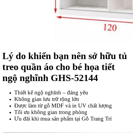
Lý do khiến bạn nên sở hữu t
ủ
treo quần áo cho bé họa tiết
ngộ nghĩnh GHS-52144
Thiết kế ngộ nghĩnh – đáng yêu
Không gian lưu trữ rộng lớn
Được làm từ gỗ MDF và in UV chất lượng
Tối ưu không gian trong phòng
Ưu đãi khi mua sản phẩm tại Gỗ Trang Trí