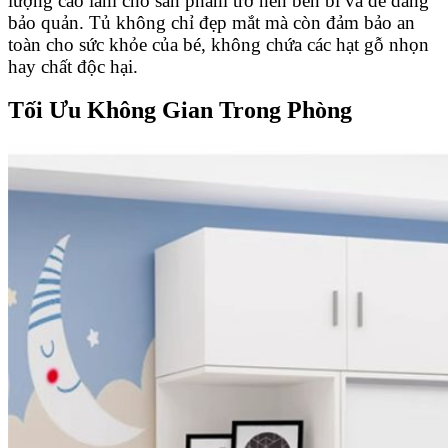
lượng cao làm cho sản phẩm trở nên bền bỉ và dễ dàng
bảo quản. Tủ không chỉ đẹp mắt mà còn đảm bảo an
toàn cho sức khỏe của bé, không chứa các hạt gỗ nhọn
hay chất độc hại.
Tối Ưu Không Gian Trong Phòng