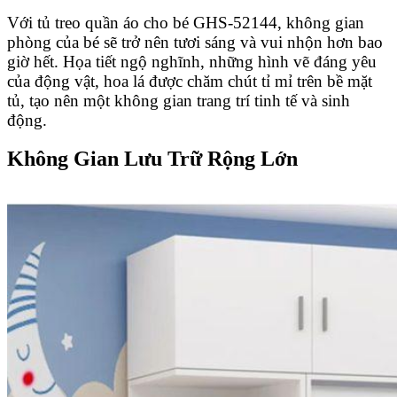
Với
tủ treo quần áo cho bé
GHS-52144, không gian
phòng của bé sẽ trở nên tươi sáng và vui nhộn hơn bao
giờ hết. Họa tiết ngộ nghĩnh, những hình vẽ đáng yêu
của động vật, hoa lá được chăm chút tỉ mỉ trên bề mặt
tủ, tạo nên một không gian trang trí tinh tế và sinh
động.
Không Gian Lưu Trữ Rộng Lớn