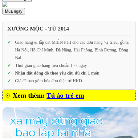
Mua ngay
XƯỞNG MỘC - TỪ 2014
Giao hàng & lắp đặt MIỄN PHÍ cho các đơn hàng >2 triệu, gồm:
Hà Nội, Hồ Chí Minh, Đà Nẵng, Hải Phòng, Bình Dương, Đồng
Nai.
Thời gian giao hàng tiêu chuẩn 1~7 ngày
Nhận đặt đóng đồ theo yêu cầu dù chỉ 1 món
Giá đã bao gồm hóa đơn điện tử HKD
Xem thêm:
Tủ áo trẻ em