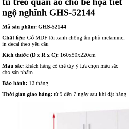
t
ủ treo quần áo cho bé họa tiết
ngộ nghĩnh GHS-52144
Mã sản phẩm: GHS-52144
Chất liệu:
Gỗ MDF lõi xanh chống ẩm phủ melamine,
in decal theo yêu cầu
Kích thước (D x R x C):
160x50x220cm
Màu sắc:
khách hàng có thể tùy ý lựa chọn màu sắc
cho sản phẩm
Bảo hành:
12 tháng
Thời gian giao hàng:
từ 5 đến 7 ngày sau khi đặt hàng