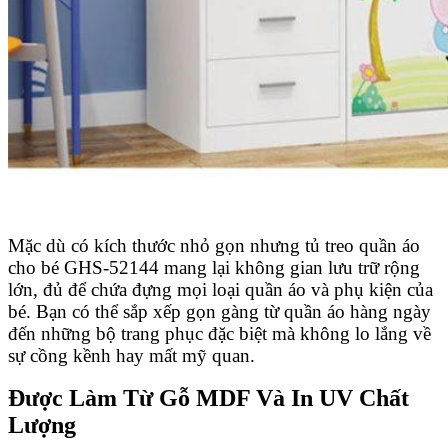
Mặc dù có kích thước nhỏ gọn nhưng tủ treo quần áo
cho bé GHS-52144 mang lại không gian lưu trữ rộng
lớn, đủ để chứa đựng mọi loại quần áo và phụ kiện của
bé. Bạn có thể sắp xếp gọn gàng từ quần áo hàng ngày
đến những bộ trang phục đặc biệt mà không lo lắng về
sự cồng kềnh hay mất mỹ quan.
Được Làm Từ Gỗ MDF Và In UV Chất
Lượng