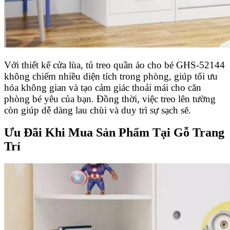
Với thiết kế cửa lùa, tủ treo quần áo cho bé GHS-52144
không chiếm nhiều diện tích trong phòng, giúp tối ưu
hóa không gian và tạo cảm giác thoải mái cho căn
phòng bé yêu của bạn. Đồng thời, việc treo lên tường
còn giúp dễ dàng lau chùi và duy trì sự sạch sẽ.
Ưu Đãi Khi Mua Sản Phẩm Tại Gỗ Trang
Trí