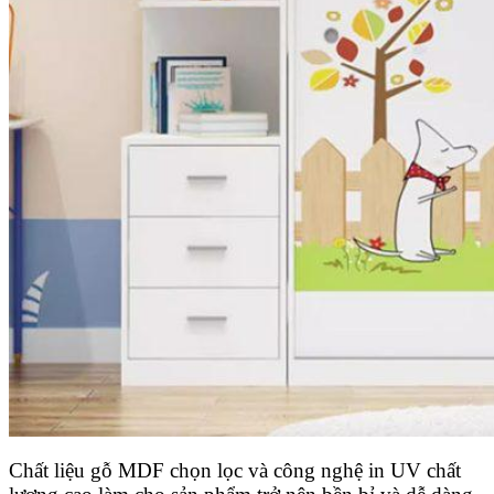
Chất liệu gỗ MDF chọn lọc và công nghệ in UV chất