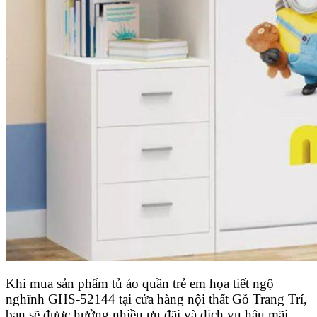
Khi mua sản phẩm tủ áo quần trẻ em
họa tiết ngộ
nghĩnh GHS-52144
tại cửa hàng nội thất Gỗ Trang Trí,
bạn sẽ được hưởng nhiều ưu đãi và dịch vụ hậu mãi.