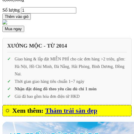
Số lượng
Thêm vào giỏ
Mua ngay
XƯỞNG MỘC - TỪ 2014
Giao hàng & lắp đặt MIỄN PHÍ cho các đơn hàng >2 triệu, gồm:
Hà Nội, Hồ Chí Minh, Đà Nẵng, Hải Phòng, Bình Dương, Đồng
Nai.
Thời gian giao hàng tiêu chuẩn 1~7 ngày
Nhận đặt đóng đồ theo yêu cầu dù chỉ 1 món
Giá đã bao gồm hóa đơn điện tử HKD
Xem thêm:
Thảm trải sàn đẹp