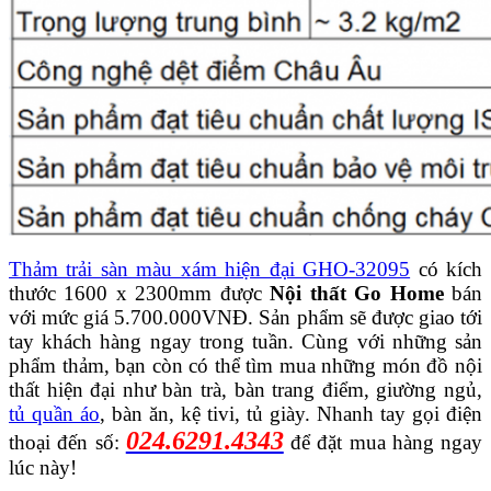
Thảm trải sàn màu xám hiện đại GHO-32095
có kích
thước 1600 x 2300mm được
Nội thất Go Home
bán
với mức giá 5.700.000VNĐ. Sản phẩm sẽ được giao tới
tay khách hàng ngay trong tuần. Cùng với những sản
phẩm thảm, bạn còn có thể tìm mua những món đồ nội
thất hiện đại như bàn trà, bàn trang điểm, giường ngủ,
tủ quần áo
, bàn ăn, kệ tivi, tủ giày. Nhanh tay gọi điện
024.6291.4343
thoại đến số:
để đặt mua hàng ngay
lúc này!