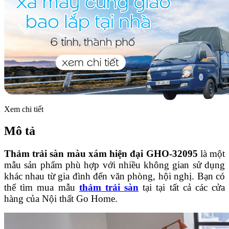
Xem chi tiết
Mô tả
Thảm trải sàn màu xám hiện đại GHO-32095
là một
mẫu sản phẩm phù hợp với nhiều không gian sử dụng
khác nhau từ gia đình đến văn phòng, hội nghị. Bạn có
thể tìm mua mẫu
thảm trải sàn
tại tại tất cả các cửa
hàng của Nội thất Go Home.