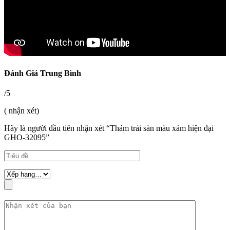
Đánh Giá Trung Bình
/5
( nhận xét)
Hãy là người đầu tiên nhận xét “Thảm trải sàn màu xám hiện đại
GHO-32095”