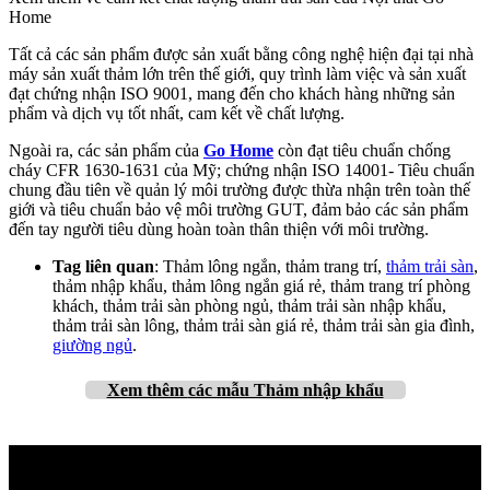
Home
Tất cả các sản phẩm được sản xuất bằng công nghệ hiện đại tại nhà
máy sản xuất thảm lớn trên thế giới, quy trình làm việc và sản xuất
đạt chứng nhận ISO 9001, mang đến cho khách hàng những sản
phẩm và dịch vụ tốt nhất, cam kết về chất lượng.
Ngoài ra, các sản phẩm của
Go Home
còn đạt tiêu chuẩn chống
cháy CFR 1630-1631 của Mỹ; chứng nhận ISO 14001- Tiêu chuẩn
chung đầu tiên về quản lý môi trường được thừa nhận trên toàn thế
giới và tiêu chuẩn bảo vệ môi trường GUT, đảm bảo các sản phẩm
đến tay người tiêu dùng hoàn toàn thân thiện với môi trường.
Tag liên quan
: Thảm lông ngắn, thảm trang trí,
thảm trải sàn
,
thảm nhập khẩu, thảm lông ngắn giá rẻ, thảm trang trí phòng
khách, thảm trải sàn phòng ngủ, thảm trải sàn nhập khẩu,
thảm trải sàn lông, thảm trải sàn giá rẻ, thảm trải sàn gia đình,
giường ngủ
.
Xem thêm
các mẫu Thảm nhập khẩu