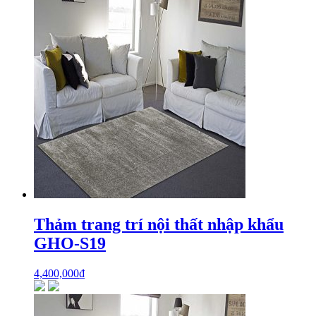
Thảm trang trí nội thất nhập khẩu
GHO-S19
4,400,000
₫