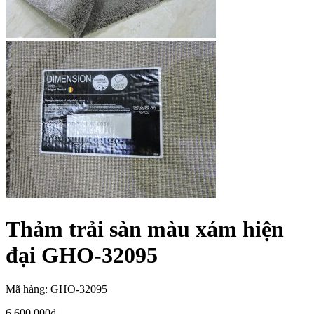
Thảm trải sàn màu xám hiện
đại GHO-32095
Mã hàng: GHO-32095
6,600,000
₫