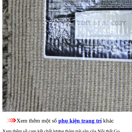
Xem thêm một số
phụ kiện trang trí
khác
Xem thêm về cam kết chất lượng thảm trải sàn của Nội thất Go