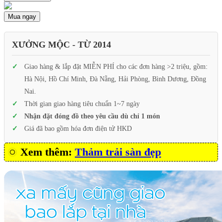
Mua ngay
XƯỞNG MỘC - TỪ 2014
Giao hàng & lắp đặt MIỄN PHÍ cho các đơn hàng >2 triệu, gồm:
Hà Nội, Hồ Chí Minh, Đà Nẵng, Hải Phòng, Bình Dương, Đồng
Nai.
Thời gian giao hàng tiêu chuẩn 1~7 ngày
Nhận đặt đóng đồ theo yêu cầu dù chỉ 1 món
Giá đã bao gồm hóa đơn điện tử HKD
Xem thêm:
Thảm trải sàn đẹp