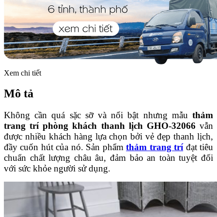
Xem chi tiết
Mô tả
Không cần quá sặc sỡ và nổi bật nhưng mẫu
thảm
trang trí phòng khách thanh lịch GHO-32066
vẫn
được nhiều khách hàng lựa chọn bởi vẻ đẹp thanh lịch,
đầy cuốn hút của nó. Sản phẩm
thảm trang trí
đạt tiêu
chuẩn chất lượng châu âu, đảm bảo an toàn tuyệt đối
với sức khỏe người sử dụng.