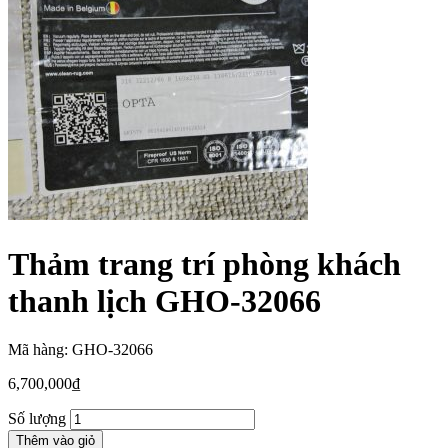
Thảm trang trí phòng khách
thanh lịch GHO-32066
Mã hàng: GHO-32066
6,700,000
₫
Số lượng
Thêm vào giỏ