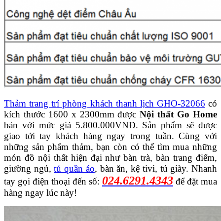
Thảm trang trí phòng khách thanh lịch GHO-32066
có
kích thước 1600 x 2300mm được
Nội thất Go Home
bán với mức giá 5.800.000VNĐ. Sản phẩm sẽ được
giao tới tay khách hàng ngay trong tuần. Cùng với
những sản phẩm thảm, bạn còn có thể tìm mua những
món đồ nội thất hiện đại như bàn trà, bàn trang điểm,
giường ngủ,
tủ quần áo
, bàn ăn, kệ tivi, tủ giày. Nhanh
024.6291.4343
tay gọi điện thoại đến số:
để đặt mua
hàng ngay lúc này!