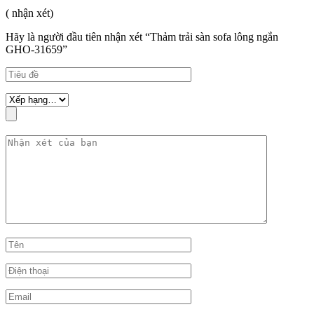
( nhận xét)
Hãy là người đầu tiên nhận xét “Thảm trải sàn sofa lông ngắn
GHO-31659”