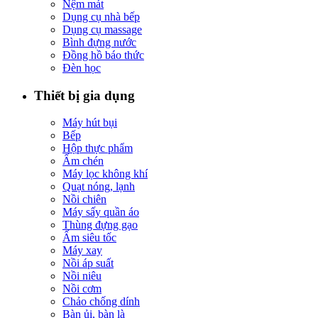
Nệm mát
Dụng cụ nhà bếp
Dụng cụ massage
Bình đựng nước
Đồng hồ báo thức
Đèn học
Thiết bị gia dụng
Máy hút bụi
Bếp
Hộp thực phẩm
Ấm chén
Máy lọc không khí
Quạt nóng, lạnh
Nồi chiên
Máy sấy quần áo
Thùng đựng gạo
Ấm siêu tốc
Máy xay
Nồi áp suất
Nồi niêu
Nồi cơm
Chảo chống dính
Bàn ủi, bàn là