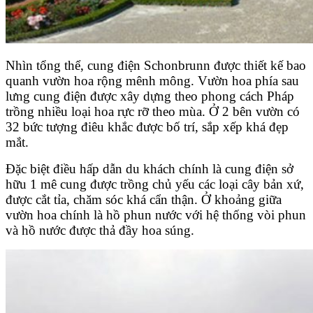
Nhìn tổng thể, cung điện Schonbrunn được thiết kế bao
quanh vườn hoa rộng mênh mông. Vườn hoa phía sau
lưng cung điện được xây dựng theo phong cách Pháp
trồng nhiều loại hoa rực rỡ theo mùa. Ở 2 bên vườn có
32 bức tượng điêu khắc được bố trí, sắp xếp khá đẹp
mắt.
Đặc biệt điều hấp dẫn du khách chính là cung điện sở
hữu 1 mê cung được trồng chủ yếu các loại cây bản xứ,
được cắt tỉa, chăm sóc khá cẩn thận. Ở khoảng giữa
vườn hoa chính là hồ phun nước với hệ thống vòi phun
và hồ nước được thả đầy hoa súng.