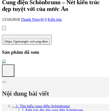
Cung điện Schönbrunn – Nét kiến trúc
đẹp tuyệt vời của nước Áo
13/10/2018
Thanh Nguyệt
0
Kiến trúc
Sản phẩm đã xem
Nội dung bài viết
1. Tìm hiểu cung điện Schönbrunn
2. Kiến trúc độc đáo cung điện Schönbrunn