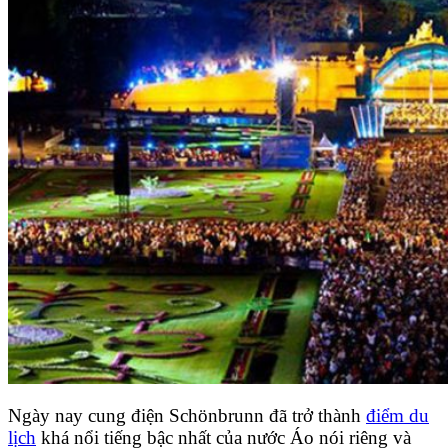
Ngày nay cung điện Schönbrunn đã trở thành
điểm du
lịch
khá nổi tiếng bậc nhất của nước Áo nói riêng và