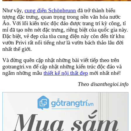
Như vậy,
cung điện Schönbrunn
đã trở thành biểu
tượng đặc trưng, quan trọng trong nền văn hóa nước
Áo. Với lối kiến trúc độc đáo được trang trí kỳ công, tỉ
mỉ đã tạo nên nét đặc trưng, riêng biệt của quốc gia này.
Đặc biệt, vẻ đẹp của tòa cung điện này còn đến từ khu
vườn Privi rất nổi tiếng như là vườn bách thảo lâu đời
nhất thế giới.
Và đừng quên cập nhật những bài viết tiếp theo trên
gotrangtri.vn để cập nhật những kiến trúc độc đáo và
ngắm những mẫu
thiết kế nội thất đẹp
mới nhất nhé!
Theo disanthegioi.info