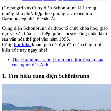
(Gotrangtri.vn) Cung điện Schönbrunn là 1 trong
những khu phức hợp theo phong cách kiến trúc
Baroque đẹp nhất ở châu Âu.
Cung điện Schönbrunn đã được tổ chức khoa học, giáo
dục và văn hóa Liên hiệp quốc Unesco công nhận là di
sản văn hóa thế giới vào năm 1996.
Cùng
Portfolio
khám phá nét độc đáo của công trình
kiến trúc này ngay nhé!
Tháp London – Công trình kiến trúc đẹp tự hào
của người dân Anh
1. Tìm hiểu cung điện Schönbrunn