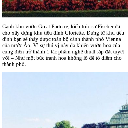
Cạnh khu vườn Great Parterre, kiến trúc sư Fischer đã
cho xây dựng khu tiểu đình Gloriette. Đứng từ khu tiểu
đình bạn sẽ thấy được toàn bộ cảnh thành phố Vienna
của nước Áo. Vì sự thú vị này đã khiến vườn hoa của
cung điện trở thành 1 tác phẩm nghệ thuật sắp đặt tuyệt
vời – Như một bức tranh hoa khổng lồ để tô điểm cho
thành phố.