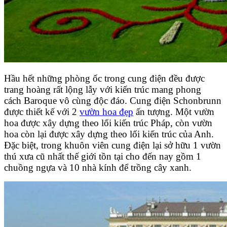
Hầu hết những phòng ốc trong cung điện đều được
trang hoàng rất lộng lẫy với kiến trúc mang phong
cách Baroque vô cùng độc đáo. Cung điện Schonbrunn
được thiết kế với 2
vườn hoa đẹp
ấn tượng. Một vườn
hoa được xây dựng theo lối kiến trúc Pháp, còn vườn
hoa còn lại được xây dựng theo lối kiến trúc của Anh.
Đặc biệt, trong khuôn viên cung điện lại sở hữu 1 vườn
thú xưa cũ nhất thế giới tồn tại cho đến nay gồm 1
chuồng ngựa và 10 nhà kính để trồng cây xanh.