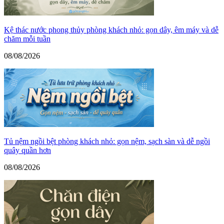
Kệ thác nước phong thủy phòng khách nhỏ: gọn dây, êm máy và dễ
chăm mỗi tuần
08/08/2026
Tủ nệm ngồi bệt phòng khách nhỏ: gọn nệm, sạch sàn và dễ ngồi
quây quần hơn
08/08/2026