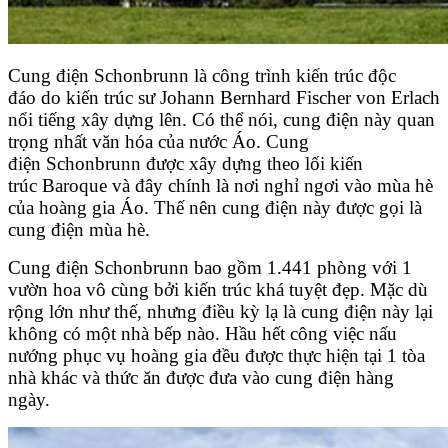
Cung điện Schonbrunn là công trình kiến trúc độc
đáo do kiến trúc sư Johann Bernhard Fischer von Erlach
nổi tiếng xây dựng lên. Có thể nói, cung điện này quan
trọng nhất văn hóa của nước Áo. Cung
điện Schonbrunn được xây dựng theo lối kiến
trúc Baroque và đây chính là nơi nghỉ ngơi vào mùa hè
của hoàng gia Áo. Thế nên cung điện này được gọi là
cung điện mùa hè.
Cung điện Schonbrunn bao gồm 1.441 phòng với 1
vườn hoa vô cùng bởi kiến trúc khá tuyệt đẹp. Mặc dù
rộng lớn như thế, nhưng điều kỳ lạ là cung điện này lại
không có một nhà bếp nào. Hầu hết công việc nấu
nướng phục vụ hoàng gia đều được thực hiện tại 1 tòa
nhà khác và thức ăn được đưa vào cung điện hàng
ngày.