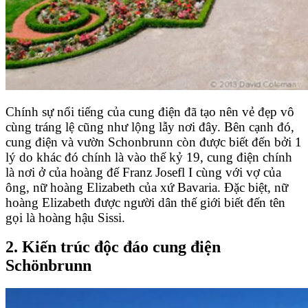
Chính sự nổi tiếng của cung điện đã tạo nên vẻ đẹp vô
cùng tráng lệ cũng như lộng lẫy nơi đây. Bên cạnh đó,
cung điện và vườn Schonbrunn còn được biết đến bởi 1
lý do khác đó chính là vào thế kỷ 19, cung điện chính
là nơi ở của hoàng đế Franz Josefl I cùng với vợ của
ông, nữ hoàng Elizabeth của xứ Bavaria. Đặc biệt, nữ
hoàng Elizabeth được người dân thế giới biết đến tên
gọi là hoàng hậu Sissi.
2. Kiến trúc độc đáo cung điện
Schönbrunn