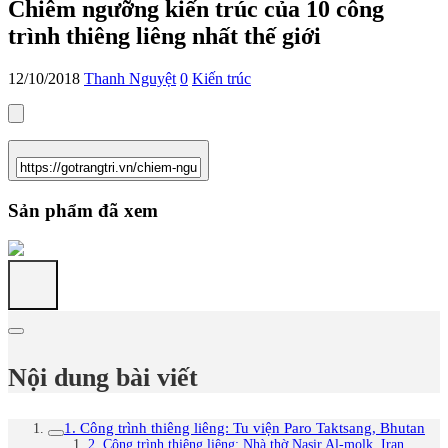
Chiêm ngưỡng kiến trúc của 10 công
trình thiêng liêng nhất thế giới
12/10/2018
Thanh Nguyệt
0
Kiến trúc
Sản phẩm đã xem
Nội dung bài viết
1. Công trình thiêng liêng: Tu viện Paro Taktsang, Bhutan
2. Công trình thiêng liêng: Nhà thờ Nasir Al-molk, Iran