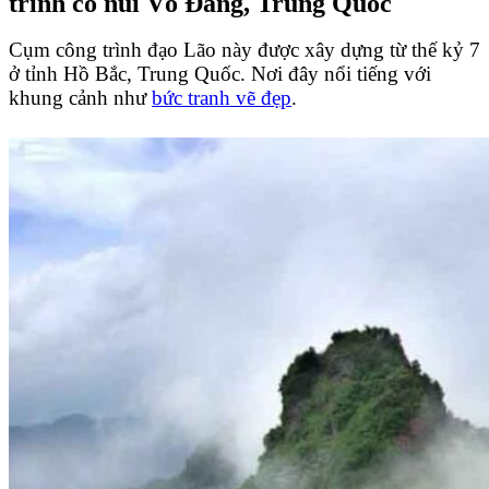
trình cổ núi Võ Đang, Trung Quốc
Cụm công trình đạo Lão này được xây dựng từ thế kỷ 7
ở tỉnh Hồ Bắc, Trung Quốc. Nơi đây nổi tiếng với
khung cảnh như
bức tranh vẽ đẹp
.