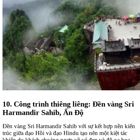
10. Công trình thiêng liêng: Đền vàng Sri
Harmandir Sahib, Ấn Độ
Đền vàng Sri Harmandir Sahib với sự kết hợp nền kiến
trúc giữa đạo Hồi và đạo Hindu tạo nên một kiệt tác
khiến du khách choáng ngợp về vẻ đẹp và độ xa hoa.