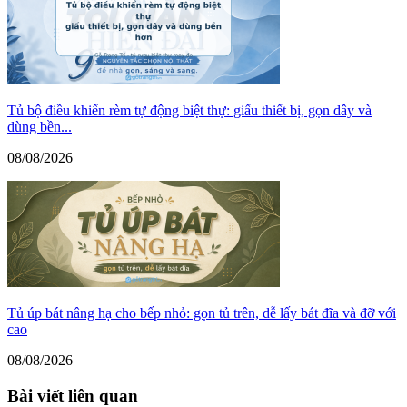
Tủ bộ điều khiển rèm tự động biệt thự: giấu thiết bị, gọn dây và
dùng bền...
08/08/2026
Tủ úp bát nâng hạ cho bếp nhỏ: gọn tủ trên, dễ lấy bát đĩa và đỡ với
cao
08/08/2026
Bài viết liên quan