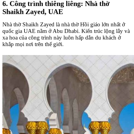
6. Công trình thiêng liêng: Nhà thờ
Shaikh Zayed, UAE
Nhà thờ Shaikh Zayed là nhà thờ Hồi giáo lớn nhất ở
quốc gia UAE nằm ở Abu Dhabi. Kiến trúc lộng lẫy và
xa hoa của công trình này luôn hấp dẫn du khách ở
khắp mọi nơi trên thế giới.