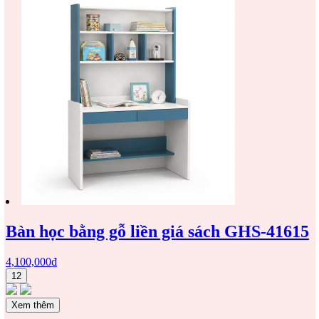
Bàn học bằng gỗ liền giá sách GHS-41615
4,100,000
₫
12
Xem thêm