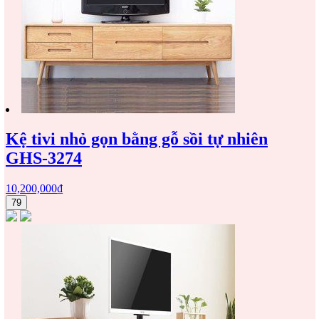
Kệ tivi nhỏ gọn bằng gỗ sồi tự nhiên
GHS-3274
10,200,000
₫
79