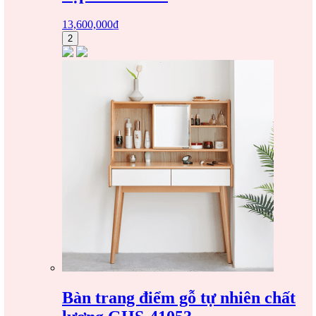
13,600,000
₫
2
Bàn trang điểm gỗ tự nhiên chất