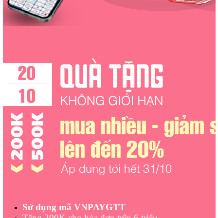
Sử dụng mã VNPAYGTT
Tặng 200K cho hóa đơn trên 6 triệu