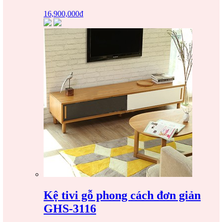
16,900,000
₫
Kệ tivi gỗ phong cách đơn giản
GHS-3116