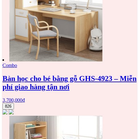
Combo
Bàn học cho bé bằng gỗ GHS-4923 – Miễn
phí giao hàng tận nơi
3,700,000
₫
826