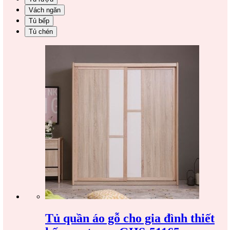
Vách ngăn
Tủ bếp
Tủ chén
Tủ quần áo gỗ cho gia đình thiết