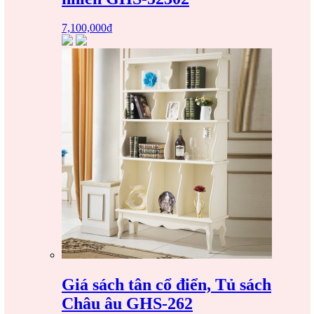
7,100,000
₫
Giá sách tân cổ điển, Tủ sách
Châu âu GHS-262