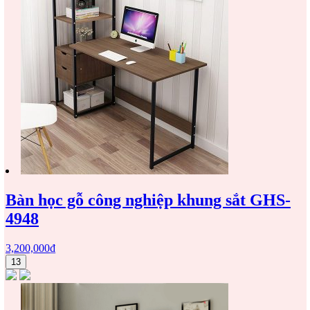
Bàn học gỗ công nghiệp khung sắt GHS-
4948
3,200,000
₫
13