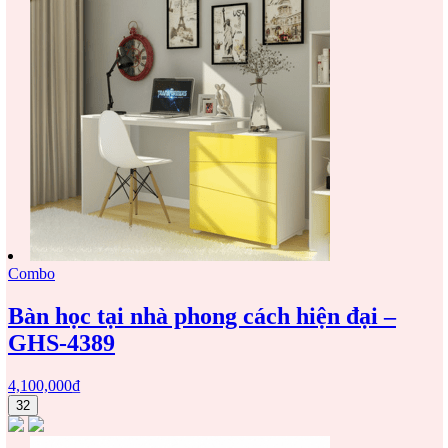
Combo
Bàn học tại nhà phong cách hiện đại –
GHS-4389
4,100,000
₫
32