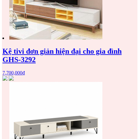
Kệ tivi đơn giản hiện đại cho gia đình
GHS-3292
7,700,000
₫