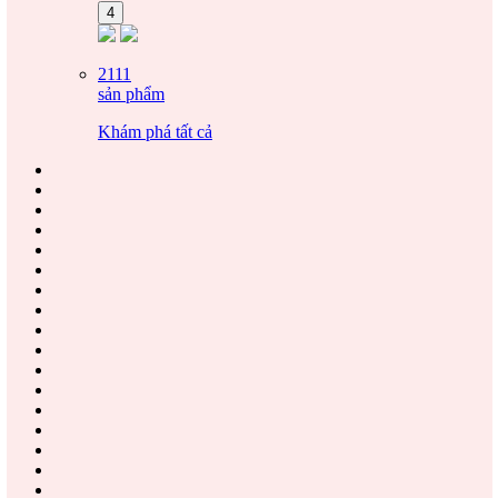
4
2111
sản phẩm
Khám phá tất cả