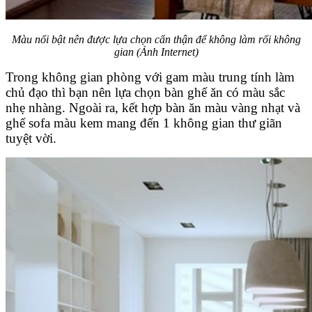
Màu nổi bật nên được lựa chọn cẩn thận để không làm rối không
gian (Ảnh Internet)
Trong không gian phòng với gam màu trung tính làm
chủ đạo thì bạn nên lựa chọn bàn ghế ăn có màu sắc
nhẹ nhàng. Ngoài ra, kết hợp bàn ăn màu vàng nhạt và
ghế sofa màu kem mang đến 1 không gian thư giãn
tuyệt vời.