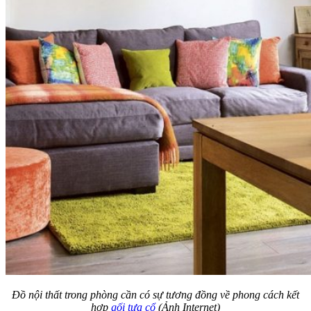
Đồ nội thất trong phòng cần có sự tương đồng về phong cách kết
hợp
gối tựa cổ
(Ảnh Internet)