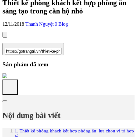
Thiết kế phòng khách kết hợp phòng ăn
sáng tạo trong căn hộ nhỏ
12/11/2018
Thanh Nguyệt
0
Blog
Sản phẩm đã xem
Nội dung bài viết
1. Thiết kế phòng khách kết hợp phòng ăn: lựa chọn ví trí hợp
lý