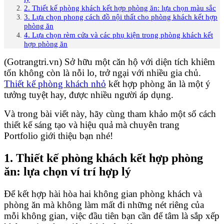
2. Thiết kế phòng khách kết hợp phòng ăn: lựa chọn màu sắc
3. Lựa chọn phong cách đồ nội thất cho phòng khách kết hợp
phòng ăn
4. Lựa chọn rèm cửa và các phụ kiện trong phòng khách kết
hợp phòng ăn
(Gotrangtri.vn) Sở hữu một căn hộ với diện tích khiêm
tốn không còn là nỗi lo, trở ngại với nhiều gia chủ.
Thiết kế phòng khách nhỏ
kết hợp phòng ăn là một ý
tưởng tuyệt hay, được nhiều người áp dụng.
Và trong bài viết này, hãy cùng tham khảo một số cách
thiết kế sáng tạo và hiệu quả mà chuyên trang
Portfolio giới thiệu bạn nhé!
1. Thiết kế phòng khách kết hợp phòng
ăn: lựa chọn ví trí hợp lý
Để kết hợp hài hòa hai không gian phòng khách và
phòng ăn mà không làm mất đi những nét riêng của
mỗi không gian, việc đầu tiên bạn cần để tâm là sắp xếp