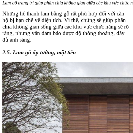
Lam gỗ trang trí giúp phân chia không gian giữa các khu vực chức nă
Những hệ thanh lam bằng gỗ rất phù hợp đối với căn
hộ bị hạn chế về diện tích. Vì thế, chúng sẽ giúp phân
chia không gian sống giữa các khu vực chức năng sẽ rõ
ràng, nhưng vẫn đảm bảo được độ thông thoáng, đầy
đủ ánh sáng.
2.5. Lam gỗ ốp tường, mặt tiền