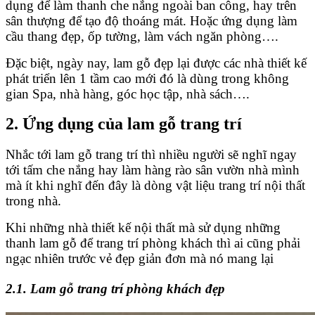
dụng để làm thanh che nắng ngoài ban công, hay trên
sân thượng để tạo độ thoáng mát. Hoặc ứng dụng làm
cầu thang đẹp, ốp tường, làm vách ngăn phòng….
Đặc biệt, ngày nay, lam gỗ đẹp lại được các nhà thiết kế
phát triển lên 1 tầm cao mới đó là dùng trong không
gian Spa, nhà hàng, góc học tập, nhà sách….
2. Ứng dụng của lam gỗ trang trí
Nhắc tới lam gỗ trang trí thì nhiều người sẽ nghĩ ngay
tới tấm che nắng hay làm hàng rào sân vườn nhà mình
mà ít khi nghĩ đến đây là dòng vật liệu trang trí nội thất
trong nhà.
Khi những nhà thiết kế nội thất mà sử dụng những
thanh lam gỗ để trang trí phòng khách thì ai cũng phải
ngạc nhiên trước vẻ đẹp giản đơn mà nó mang lại
2.1. Lam gỗ trang trí phòng khách đẹp