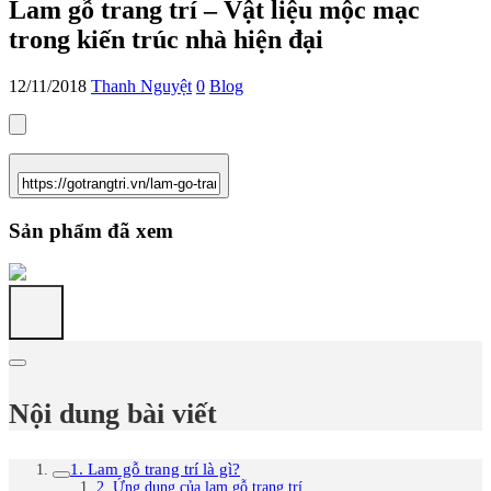
Lam gỗ trang trí – Vật liệu mộc mạc
trong kiến trúc nhà hiện đại
12/11/2018
Thanh Nguyệt
0
Blog
Sản phẩm đã xem
Nội dung bài viết
1. Lam gỗ trang trí là gì?
2. Ứng dụng của lam gỗ trang trí