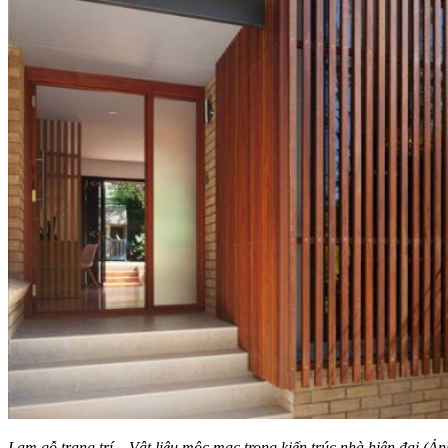
Lam gỗ trang trí – Vật liệu mộc mạc trong kiến trúc nhà hiện đại (Ảnh