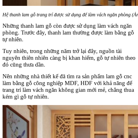
Hệ thanh lam gỗ trang trí được sử dụng để làm vách ngăn phòng (Ản
Những thanh lam gỗ còn được sử dụng làm vách ngăn
phòng. Trước đây, thanh lam thường được làm bằng gỗ
tự nhiên.
Tuy nhiên, trong những năm trở lại đây, nguồn tài
nguyên thiên nhiên càng bị khan hiếm, gỗ tự nhiên theo
đó cũng thưa dần.
Nên những nhà thiết kế đã tìm ra sản phẩm lam gỗ cnc
làm bằng gỗ công nghiệp MDF, HDF với khả năng để
trang trí làm vách ngăn không gian mới mẻ, chẳng thua
kém gì gỗ tự nhiên.