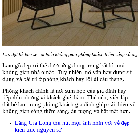
Lắp đặt hệ lam sẽ cải biến không gian phòng khách thêm sáng và đẹp
Lam gỗ đẹp có thể được ứng dụng trong bất kì mọi
không gian nhà ở nào. Tuy nhiên, nó vẫn hay được sử
dụng và bài trí ở phòng khách hay lối đi cầu thang.
Phòng khách chính là nơi sum họp của gia đình hay
tiếp đón những vị khách ghé thăm. Thế nên, việc lắp
đặt hệ lam trong phòng khách gia đình giúp cải thiện về
không gian sống thêm sáng, ấn tượng và bắt mắt hơn.
Lăng Gia Long thu hút mọi ánh nhìn với vẻ đẹp
kiến trúc nguyên sơ