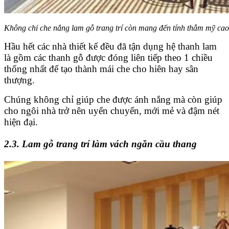
Không chỉ che nắng lam gỗ trang trí còn mang đến tính thẫm mỹ cao 
Hầu hết các nhà thiết kế đều đã tận dụng hệ thanh lam
là gồm các thanh gỗ được đóng liên tiếp theo 1 chiều
thống nhất để tạo thành mái che cho hiên hay sân
thượng.
Chúng không chỉ giúp che được ánh nắng mà còn giúp
cho ngôi nhà trở nên uyển chuyển, mới mẻ và đậm nét
hiện đại.
2.3. Lam gỗ trang trí làm vách ngăn cầu thang