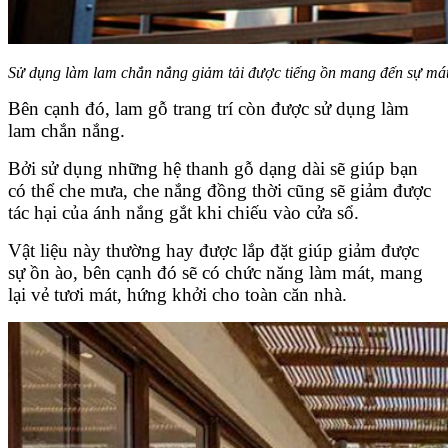
Sử dụng làm lam chắn nắng giảm tải được tiếng ồn mang đến sự mát
Bên cạnh đó, lam gỗ trang trí còn được sử dụng làm
lam chắn nắng.
Bởi sử dụng những hệ thanh gỗ dạng dài sẽ giúp bạn
có thể che mưa, che nắng đồng thời cũng sẽ giảm được
tác hại của ánh nắng gắt khi chiếu vào cửa sổ.
Vật liệu này thường hay được lắp đặt giúp giảm được
sự ồn ào, bên cạnh đó sẽ có chức năng làm mát, mang
lại vẻ tươi mát, hứng khởi cho toàn căn nhà.