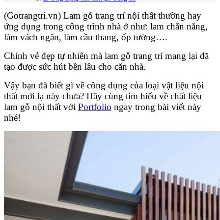
(Gotrangtri.vn) Lam gỗ trang trí nội thất thường hay
ứng dụng trong công trình nhà ở như: lam chắn nắng,
làm vách ngăn, làm cầu thang, ốp tường….
Chính vẻ đẹp tự nhiên mà lam gỗ trang trí mang lại đã
tạo được sức hút bền lâu cho căn nhà.
Vậy bạn đã biết gì về công dụng của loại vật liệu nội
thất mới lạ này chưa? Hãy cùng tìm hiểu về chất liệu
lam gỗ nội thất với
Portfolio
ngay trong bài viết này
nhé!