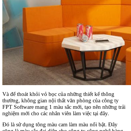
Và để thoát khỏi vỏ bọc của những thiết kế thông
thường, không gian nội thất văn phòng của công ty
FPT Software mang 1 màu sắc mới, tạo nên những trải
nghiệm mới cho các nhân viên làm việc tại đây.
Đó là sử dụng tông màu cam làm màu nổi bật. Đây
cũng là màu sắc đại diện cho công ty công nghệ hàng