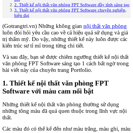
2. Thiết kế nội thất văn phòng FPT Software đầy tính sáng tạo
3. Thiết kế nội thất văn phòng FPT Software chuyên nghiệp,
hiện đại
(Gotrangtri.vn) Những không gian
nội thất văn phòng
luôn đòi hỏi yêu cầu cao về cả hiệu quả sử dụng và giá
trị thẩm mỹ. Do vậy, những thiết kế này luôn được các
kiến trúc sư tỉ mỉ trong từng chi tiết.
Và sau đây, bạn sẽ được chiêm ngưỡng thiết kế nội thất
văn phòng FPT Software sáng tạo 1 cách bất ngờ trong
bài viết này của chuyên trang Portfolio.
1. Thiết kế nội thất văn phòng FPT
Software với màu cam nổi bật
Những thiết kế nội thất văn phòng thường sử dụng
những tông màu đã quá quen thuộc trong lĩnh vực nội
thất.
Các màu đó có thể kể đến như màu trắng, màu ghi, màu