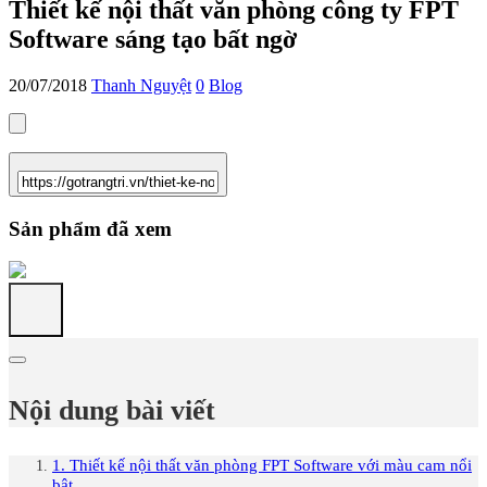
Thiết kế nội thất văn phòng công ty FPT
Software sáng tạo bất ngờ
20/07/2018
Thanh Nguyệt
0
Blog
Sản phẩm đã xem
Nội dung bài viết
1. Thiết kế nội thất văn phòng FPT Software với màu cam nổi
bật