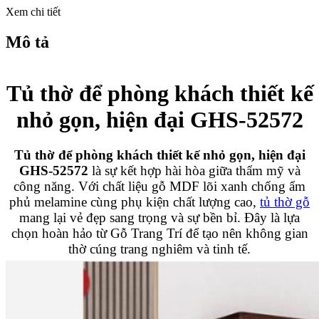
Xem chi tiết
Mô tả
Tủ thờ để phòng khách thiết kế
nhỏ gọn, hiện đại GHS-52572
Tủ thờ để phòng khách thiết kế nhỏ gọn, hiện đại
GHS-52572
là sự kết hợp hài hòa giữa thẩm mỹ và
công năng. Với chất liệu gỗ MDF lõi xanh chống ẩm
phủ melamine cùng phụ kiện chất lượng cao,
tủ thờ gỗ
mang lại vẻ đẹp sang trọng và sự bền bỉ. Đây là lựa
chọn hoàn hảo từ Gỗ Trang Trí để tạo nên không gian
thờ cúng trang nghiêm và tinh tế.