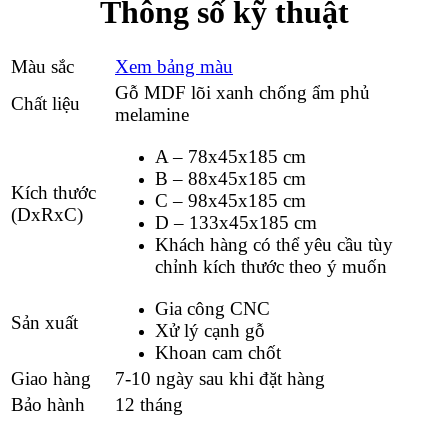
Thông số kỹ thuật
Màu sắc
Xem bảng màu
Gỗ MDF lõi xanh chống ẩm phủ
Chất liệu
melamine
A – 78x45x185 cm
B – 88x45x185 cm
Kích thước
C – 98x45x185 cm
(DxRxC)
D – 133x45x185 cm
Khách hàng có thể yêu cầu tùy
chỉnh kích thước theo ý muốn
Gia công CNC
Sản xuất
Xử lý cạnh gỗ
Khoan cam chốt
Giao hàng
7-10 ngày sau khi đặt hàng
Bảo hành
12 tháng