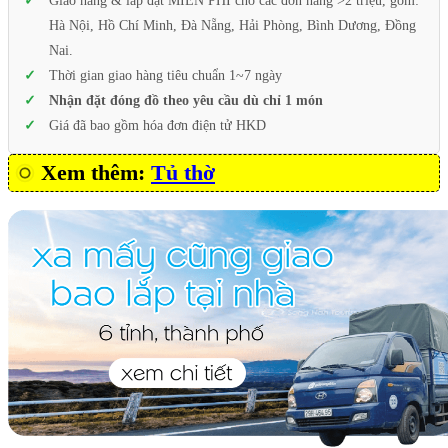
Giao hàng & lắp đặt MIỄN PHÍ cho các đơn hàng >2 triệu, gồm:
Hà Nội, Hồ Chí Minh, Đà Nẵng, Hải Phòng, Bình Dương, Đồng
Nai.
Thời gian giao hàng tiêu chuẩn 1~7 ngày
Nhận đặt đóng đồ theo yêu cầu dù chỉ 1 món
Giá đã bao gồm hóa đơn điện tử HKD
Xem thêm:
Tủ thờ