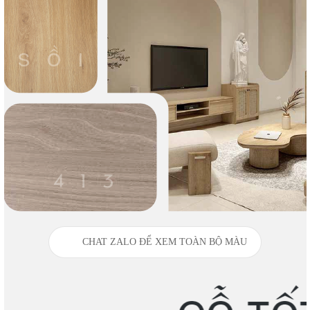
CHAT ZALO ĐỂ XEM TOÀN BỘ MÀU