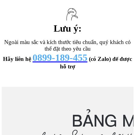
Lưu ý:
Ngoài màu sắc và kích thước tiêu chuẩn, quý khách có
thể đặt theo yêu cầu
0899-189-455
Hãy liên hệ
(có Zalo) để được
hỗ trợ