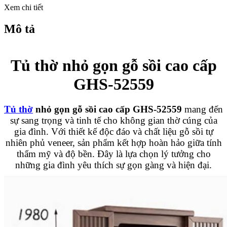
Xem chi tiết
Mô tả
Tủ thờ nhỏ gọn gỗ sồi cao cấp
GHS-52559
Tủ thờ
nhỏ gọn gỗ sồi cao cấp GHS-52559
mang đến
sự sang trọng và tinh tế cho không gian thờ cúng của
gia đình. Với thiết kế độc đáo và chất liệu gỗ sồi tự
nhiên phủ veneer, sản phẩm kết hợp hoàn hảo giữa tính
thẩm mỹ và độ bền. Đây là lựa chọn lý tưởng cho
những gia đình yêu thích sự gọn gàng và hiện đại.