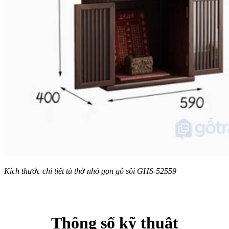
Kích thước chi tiết tủ thờ nhỏ gọn gỗ sồi GHS-52559
Thông số kỹ thuật