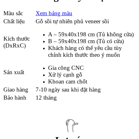
Màu sắc
Xem bảng màu
Chất liệu
Gỗ sồi tự nhiên phủ veneer sồi
A – 59x40x198 cm (Tủ không cửa)
Kích thước
B – 59x40x198 cm (Tủ có cửa)
(DxRxC)
Khách hàng có thể yêu cầu tùy
chỉnh kích thước theo ý muốn
Gia công CNC
Sản xuất
Xử lý cạnh gỗ
Khoan cam chốt
Giao hàng
7-10 ngày sau khi đặt hàng
Bảo hành
12 tháng