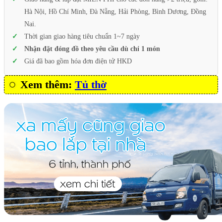
Hà Nội, Hồ Chí Minh, Đà Nẵng, Hải Phòng, Bình Dương, Đồng
Nai.
Thời gian giao hàng tiêu chuẩn 1~7 ngày
Nhận đặt đóng đồ theo yêu cầu dù chỉ 1 món
Giá đã bao gồm hóa đơn điện tử HKD
Xem thêm:
Tủ thờ