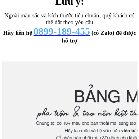
Lưu ý:
Ngoài màu sắc và kích thước tiêu chuẩn, quý khách có
thể đặt theo yêu cầu
0899-189-455
Hãy liên hệ
(có Zalo) để được
hỗ trợ