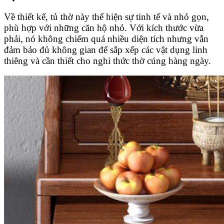
Về thiết kế, tủ thờ này thể hiện sự tinh tế và nhỏ gọn,
phù hợp với những căn hộ nhỏ. Với kích thước vừa
phải, nó không chiếm quá nhiều diện tích nhưng vẫn
đảm bảo đủ không gian để sắp xếp các vật dụng linh
thiêng và cần thiết cho nghi thức thờ cúng hàng ngày.