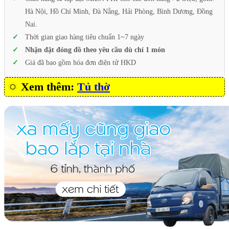
Hà Nội, Hồ Chí Minh, Đà Nẵng, Hải Phòng, Bình Dương, Đồng
Nai.
Thời gian giao hàng tiêu chuẩn 1~7 ngày
Nhận đặt đóng đồ theo yêu cầu dù chỉ 1 món
Giá đã bao gồm hóa đơn điện tử HKD
Xem thêm:
Tủ thờ