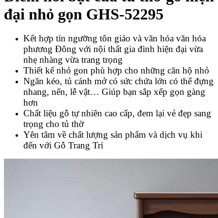
đại nhỏ gọn GHS-52295
Kết hợp tín ngưỡng tôn giáo và văn hóa văn hóa
phương Đông với nội thất gia đình hiện đại vừa
nhẹ nhàng vừa trang trọng
Thiết kế nhỏ gon phù hợp cho những căn hộ nhỏ
Ngăn kéo, tủ cánh mở có sức chứa lớn có thể đựng
nhang, nến, lễ vật… Giúp bạn sắp xếp gọn gàng
hơn
Chất liệu gỗ tự nhiên cao cấp, đem lại vẻ đẹp sang
trọng cho tủ thờ
Yên tâm về chất lượng sản phẩm và dịch vụ khi
đến với Gỗ Trang Trí