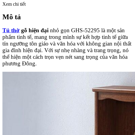
Xem chi tiết
Mô tả
Tủ thờ
gỗ hiện đại
nhỏ gọn GHS-52295 là một sản
phẩm tinh tế, mang trong mình sự kết hợp tinh tế giữa
tín ngưỡng tôn giáo và văn hóa với không gian nội thất
gia đình hiện đại. Với sự nhẹ nhàng và trang trọng, nó
thể hiện một cách trọn vẹn nét sang trọng của văn hóa
phương Đông.