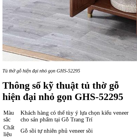
Tủ thờ gỗ hiện đại nhỏ gọn GHS-52295
Thông số kỹ thuật tủ thờ gỗ
hiện đại nhỏ gọn GHS-52295
Màu
Khách hàng có thể tùy ý lựa chọn kiểu veneer
sắc
cho sản phẩm tại Gỗ Trang Trí
Chất
Gỗ
sồi tự nhiên phủ veneer sồi
liệu