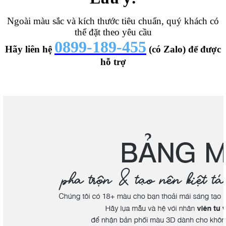
Ngoài màu sắc và kích thước tiêu chuẩn, quý khách có
thể đặt theo yêu cầu
0899-189-455
Hãy liên hệ
(có Zalo) để được
hỗ trợ