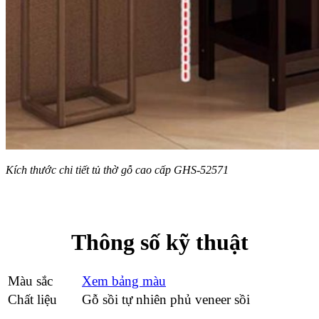
Kích thước chi tiết tủ thờ gỗ cao cấp GHS-52571
Thông số kỹ thuật
Màu sắc
Xem bảng màu
Chất liệu
Gỗ sồi tự nhiên phủ veneer sồi