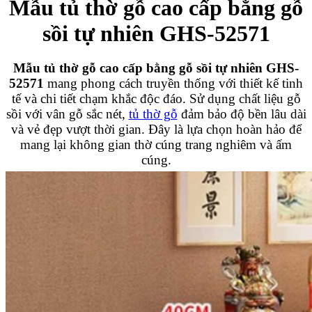
Mẫu tủ thờ gỗ cao cấp bằng gỗ
sồi tự nhiên GHS-52571
Mẫu tủ thờ gỗ cao cấp bằng gỗ sồi tự nhiên GHS-
52571
mang phong cách truyền thống với thiết kế tinh
tế và chi tiết chạm khắc độc đáo. Sử dụng chất liệu gỗ
sồi với vân gỗ sắc nét,
tủ thờ gỗ
đảm bảo độ bền lâu dài
và vẻ đẹp vượt thời gian. Đây là lựa chọn hoàn hảo để
mang lại không gian thờ cúng trang nghiêm và ấm
cúng.