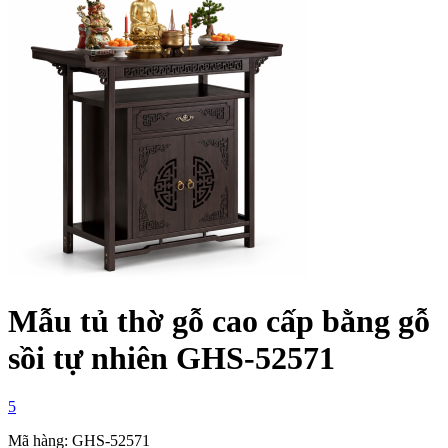
Mẫu tủ thờ gỗ cao cấp bằng gỗ
sồi tự nhiên GHS-52571
5
Mã hàng: GHS-52571