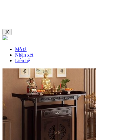
10
Mô tả
Nhận xét
Liên hệ