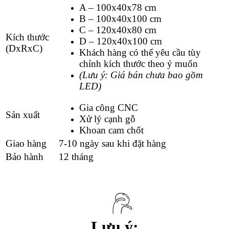
A – 100x40x78 cm
B – 100x40x100 cm
C – 120x40x80 cm
Kích thước
D – 120x40x100 cm
(DxRxC)
Khách hàng có thể yêu cầu tùy
chỉnh kích thước theo ý muốn
(Lưu ý: Giá bán chưa bao gồm
LED)
Gia công CNC
Sản xuất
Xử lý cạnh gỗ
Khoan cam chốt
Giao hàng
7-10 ngày sau khi đặt hàng
Bảo hành
12 tháng
Lưu ý: