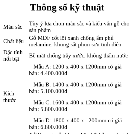
Thông số kỹ thuật
Tùy ý lựa chọn màu sắc và kiểu vân gỗ cho
Màu sắc
sản phẩm
Gỗ MDF cốt lõi xanh chống ẩm phủ
Chất liệu
melamine, khung sắt phun sơn tĩnh điện
Đặc tính
Bề mặt chống trầy xước, không thấm nước
nổi bật
– Mẫu A: 1200 x 400 x 1200mm có giá
bán:
4.400.000
đ
– Mẫu B: 1400 x 400 x 1200mm có giá
bán:
5.100.000
đ
Kích
thước
– Mẫu C: 1600 x 400 x 1200mm có giá
bán:
5.800.000
đ
– Mẫu D: 1800 x 400 x 1200mm có giá
bán: 6
.800.000
đ