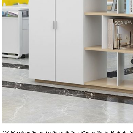
Giá bán sản phẩm phải chăng nhất thị trường, nhiều ưu đãi dành c