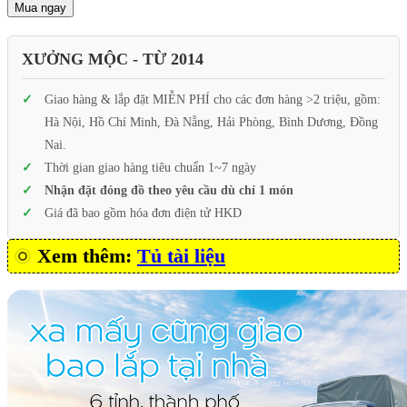
Mua ngay
XƯỞNG MỘC - TỪ 2014
Giao hàng & lắp đặt MIỄN PHÍ cho các đơn hàng >2 triệu, gồm:
Hà Nội, Hồ Chí Minh, Đà Nẵng, Hải Phòng, Bình Dương, Đồng
Nai.
Thời gian giao hàng tiêu chuẩn 1~7 ngày
Nhận đặt đóng đồ theo yêu cầu dù chỉ 1 món
Giá đã bao gồm hóa đơn điện tử HKD
Xem thêm:
Tủ tài liệu