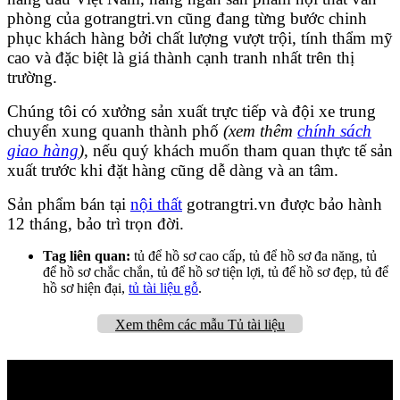
phòng của gotrangtri.vn cũng đang từng bước chinh
phục khách hàng bởi chất lượng vượt trội, tính thẩm mỹ
cao và đặc biệt là giá thành cạnh tranh nhất trên thị
trường.
Chúng tôi có xưởng sản xuất trực tiếp và đội xe trung
chuyển xung quanh thành phố
(xem thêm
chính sách
giao hàng
)
, nếu quý khách muốn tham quan thực tế sản
xuất trước khi đặt hàng cũng dễ dàng và an tâm.
Sản phẩm bán tại
nội thất
gotrangtri.vn được bảo hành
12 tháng, bảo trì trọn đời.
Tag liên quan:
tủ để hồ sơ cao cấp, tủ để hồ sơ đa năng, tủ
để hồ sơ chắc chắn, tủ để hồ sơ tiện lợi, tủ để hồ sơ đẹp, tủ để
hồ sơ hiện đại,
tủ tài liệu gỗ
.
Xem thêm các mẫu Tủ tài liệu