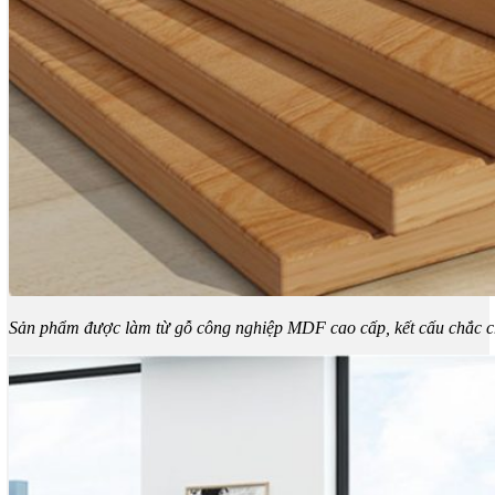
Sản phẩm được làm từ gỗ công nghiệp MDF cao cấp, kết cấu chắc 