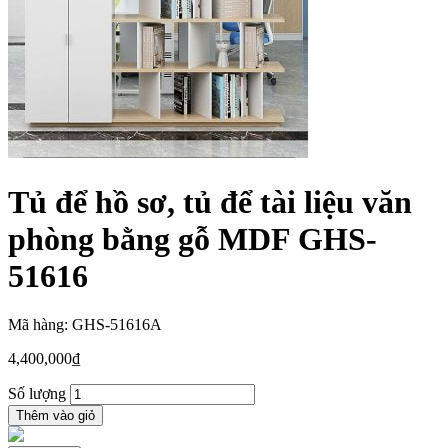
Tủ để hồ sơ, tủ để tài liệu văn
phòng bằng gỗ MDF GHS-
51616
Mã hàng: GHS-51616A
4,400,000
₫
Số lượng
Thêm vào giỏ