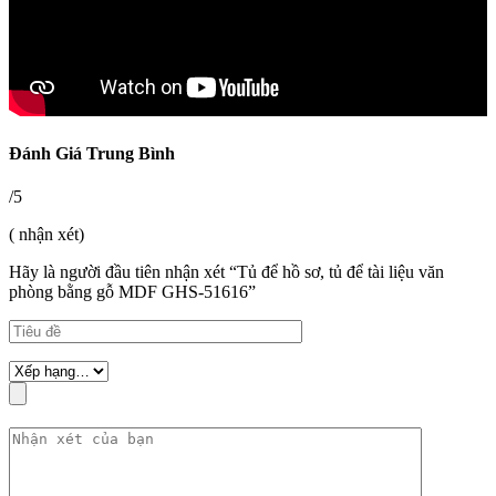
Đánh Giá Trung Bình
/5
( nhận xét)
Hãy là người đầu tiên nhận xét “Tủ để hồ sơ, tủ để tài liệu văn
phòng bằng gỗ MDF GHS-51616”