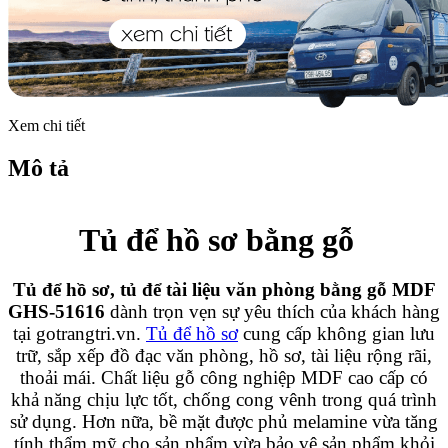
Xem chi tiết
Mô tả
Tủ để hồ sơ bằng gỗ
Tủ để hồ sơ, tủ để tài liệu văn phòng bằng gỗ MDF
GHS-51616
dành trọn vẹn sự yêu thích của khách hàng
tại gotrangtri.vn.
Tủ để hồ sơ
cung cấp không gian lưu
trữ, sắp xếp đồ đạc văn phòng, hồ sơ, tài liệu rộng rãi,
thoải mái. Chất liệu gỗ công nghiệp MDF cao cấp có
khả năng chịu lực tốt, chống cong vênh trong quá trình
sử dụng. Hơn nữa, bề mặt được phủ melamine vừa tăng
tính thẩm mỹ cho sản phẩm vừa bảo vệ sản phẩm khỏi