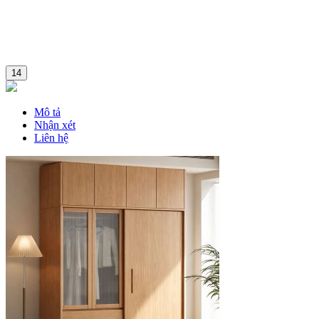
14
Mô tả
Nhận xét
Liên hệ