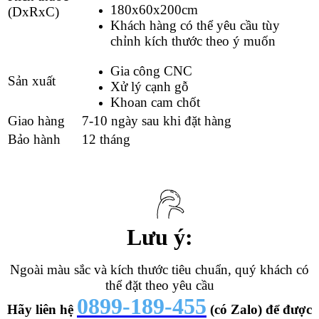
180x60x200cm
(DxRxC)
Khách hàng có thể yêu cầu tùy
chỉnh kích thước theo ý muốn
Gia công CNC
Sản xuất
Xử lý cạnh gỗ
Khoan cam chốt
Giao hàng
7-10 ngày sau khi đặt hàng
Bảo hành
12 tháng
Lưu ý:
Ngoài màu sắc và kích thước tiêu chuẩn, quý khách có
thể đặt theo yêu cầu
0899-189-455
Hãy liên hệ
(có Zalo) để được