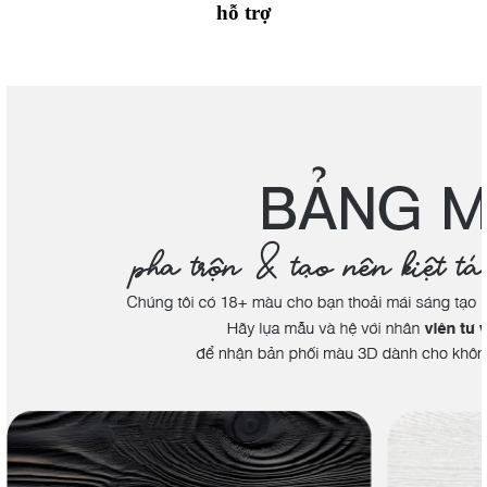
hỗ trợ