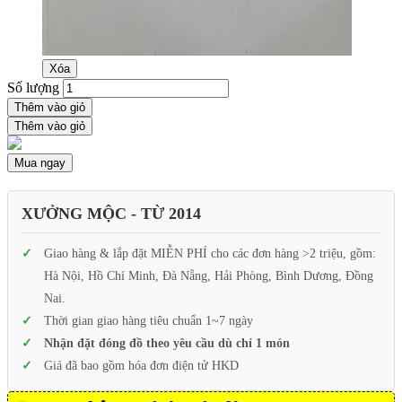
Xóa
Số lượng
Thêm vào giỏ
Thêm vào giỏ
Mua ngay
XƯỞNG MỘC - TỪ 2014
Giao hàng & lắp đặt MIỄN PHÍ cho các đơn hàng >2 triệu, gồm:
Hà Nội, Hồ Chí Minh, Đà Nẵng, Hải Phòng, Bình Dương, Đồng
Nai.
Thời gian giao hàng tiêu chuẩn 1~7 ngày
Nhận đặt đóng đồ theo yêu cầu dù chỉ 1 món
Giá đã bao gồm hóa đơn điện tử HKD