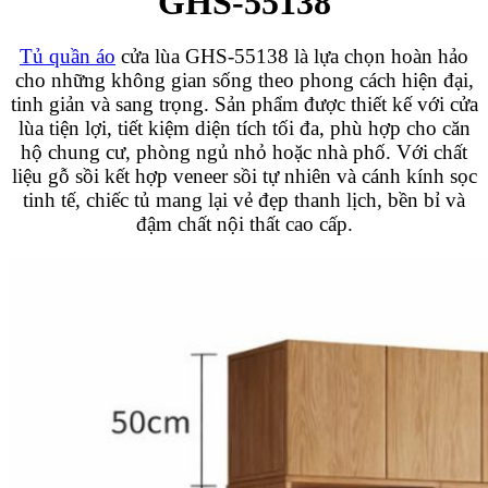
GHS-55138
Tủ quần áo
cửa lùa GHS-55138 là lựa chọn hoàn hảo
cho những không gian sống theo phong cách hiện đại,
tinh giản và sang trọng. Sản phẩm được thiết kế với cửa
lùa tiện lợi, tiết kiệm diện tích tối đa, phù hợp cho căn
hộ chung cư, phòng ngủ nhỏ hoặc nhà phố. Với chất
liệu gỗ sồi kết hợp veneer sồi tự nhiên và cánh kính sọc
tinh tế, chiếc tủ mang lại vẻ đẹp thanh lịch, bền bỉ và
đậm chất nội thất cao cấp.