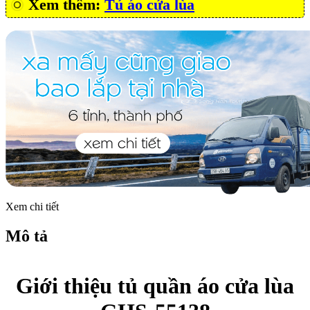
Xem thêm:
Tủ áo cửa lùa
Xem chi tiết
Mô tả
Giới thiệu tủ quần áo cửa lùa