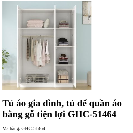
Tủ áo gia đình, tủ để quần áo
bằng gỗ tiện lợi GHC-51464
Mã hàng: GHC-51464