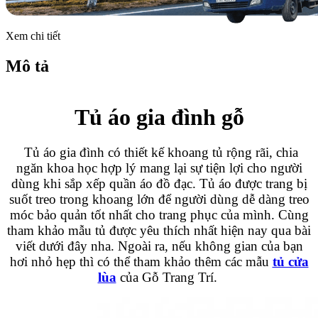
Xem chi tiết
Mô tả
Tủ áo gia đình gỗ
Tủ áo gia đình có thiết kế khoang tủ rộng rãi, chia
ngăn khoa học hợp lý mang lại sự tiện lợi cho người
dùng khi sắp xếp quần áo đồ đạc. Tủ áo được trang bị
suốt treo trong khoang lớn để người dùng dễ dàng treo
móc bảo quản tốt nhất cho trang phục của mình. Cùng
tham khảo mẫu tủ được yêu thích nhất hiện nay qua bài
viết dưới đây nha. Ngoài ra, nếu không gian của bạn
hơi nhỏ hẹp thì có thể tham khảo thêm các mẫu
tủ cửa
lùa
của Gỗ Trang Trí.