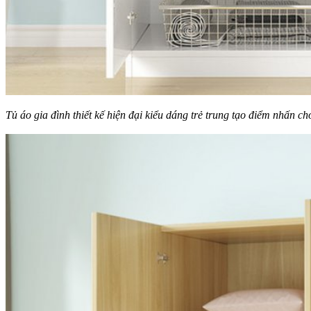
Tủ áo gia đình thiết kế hiện đại kiểu dáng trẻ trung tạo điểm nhấn 