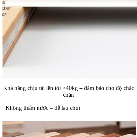
Khả năng chịu tải lên tới >40kg – đảm bảo cho độ chắc
chắn
Không thấm nước – dễ lau chùi