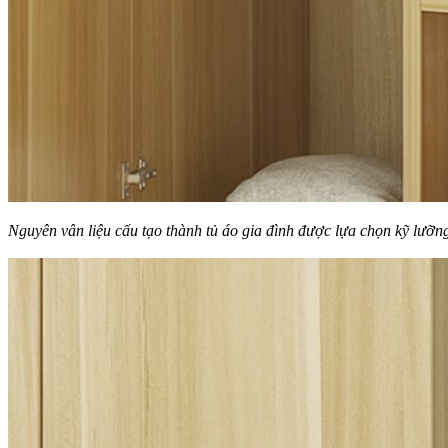
Nguyên vân liệu cấu tạo thành tủ áo gia đình được lựa chọn kỹ lưỡn