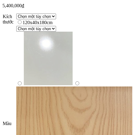
5,400,000
₫
Kích
thước
120x40x180cm
Màu