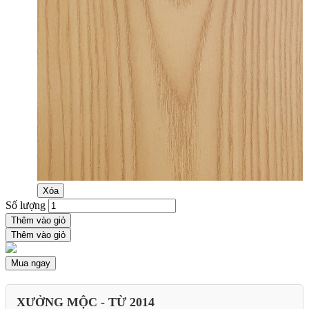
Xóa
Số lượng
Thêm vào giỏ
Thêm vào giỏ
Mua ngay
XƯỞNG MỘC - TỪ 2014