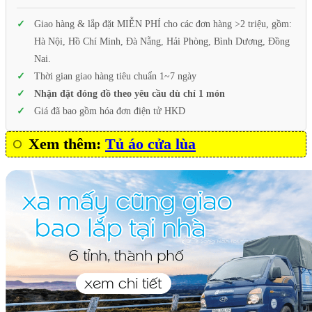
Giao hàng & lắp đặt MIỄN PHÍ cho các đơn hàng >2 triệu, gồm:
Hà Nội, Hồ Chí Minh, Đà Nẵng, Hải Phòng, Bình Dương, Đồng
Nai.
Thời gian giao hàng tiêu chuẩn 1~7 ngày
Nhận đặt đóng đồ theo yêu cầu dù chỉ 1 món
Giá đã bao gồm hóa đơn điện tử HKD
Xem thêm:
Tủ áo cửa lùa