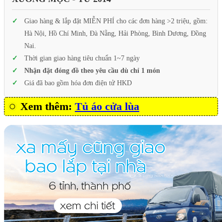
Giao hàng & lắp đặt MIỄN PHÍ cho các đơn hàng >2 triệu, gồm:
Hà Nội, Hồ Chí Minh, Đà Nẵng, Hải Phòng, Bình Dương, Đồng
Nai.
Thời gian giao hàng tiêu chuẩn 1~7 ngày
Nhận đặt đóng đồ theo yêu cầu dù chỉ 1 món
Giá đã bao gồm hóa đơn điện tử HKD
Xem thêm:
Tủ áo cửa lùa