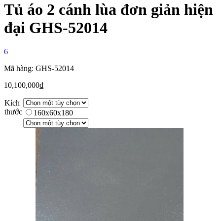
Tủ áo 2 cánh lùa đơn giản hiện
đại GHS-52014
6
Mã hàng: GHS-52014
10,100,000
₫
Kích
thước
160x60x180