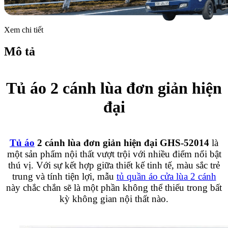
Xem chi tiết
Mô tả
Tủ áo 2 cánh lùa đơn giản hiện
đại
Tủ áo
2 cánh lùa đơn giản hiện đại GHS-52014
là
một sản phẩm nội thất vượt trội với nhiều điểm nổi bật
thú vị. Với sự kết hợp giữa thiết kế tinh tế, màu sắc trẻ
trung và tính tiện lợi, mẫu
tủ quần áo cửa lùa 2 cánh
này chắc chắn sẽ là một phần không thể thiếu trong bất
kỳ không gian nội thất nào.