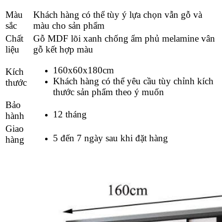
Màu
Khách hàng có thể tùy ý lựa chọn vẫn gỗ và
sắc
màu cho sản phẩm
Chất
Gỗ MDF lõi xanh chống ẩm phủ melamine vân
liệu
gỗ kết hợp màu
160x60x180cm
Kích
Khách hàng có thể yêu cầu tùy chỉnh kích
thước
thước sản phẩm theo ý muốn
Bảo
12 tháng
hành
Giao
5 đến 7 ngày sau khi đặt hàng
hàng