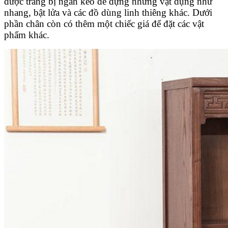
được trang bị ngăn kéo để đựng những vật dụng như
nhang, bật lửa và các đồ dùng linh thiêng khác. Dưới
phần chân còn có thêm một chiếc giá để đặt các vật
phẩm khác.