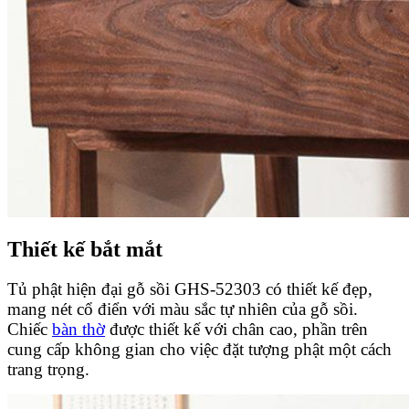
Thiết kế bắt mắt
Tủ phật hiện đại gỗ sồi GHS-52303 có thiết kế đẹp,
mang nét cổ điển với màu sắc tự nhiên của gỗ sồi.
Chiếc
bàn thờ
được thiết kế với chân cao, phần trên
cung cấp không gian cho việc đặt tượng phật một cách
trang trọng.