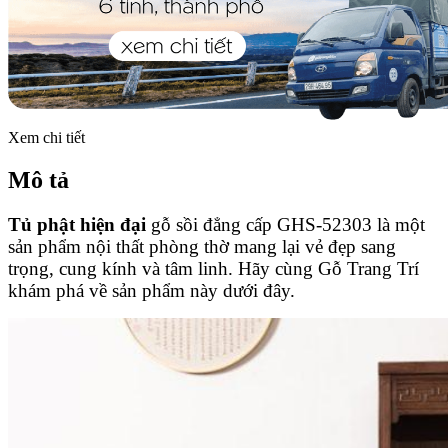
Xem chi tiết
Mô tả
Tủ phật hiện đại
gỗ sồi đẳng cấp GHS-52303 là một
sản phẩm nội thất phòng thờ mang lại vẻ đẹp sang
trọng, cung kính và tâm linh. Hãy cùng Gỗ Trang Trí
khám phá về sản phẩm này dưới đây.