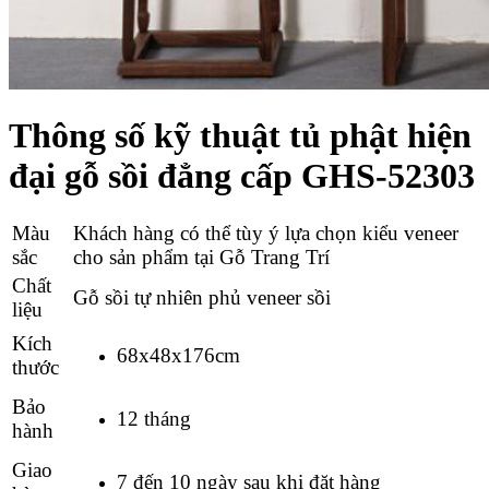
Thông số kỹ thuật
tủ phật hiện
đại gỗ sồi đẳng cấp GHS-52303
Màu
Khách hàng có thể tùy ý lựa chọn kiểu veneer
sắc
cho sản phẩm tại Gỗ Trang Trí
Chất
Gỗ sồi tự nhiên phủ veneer sồi
liệu
Kích
68x48x176cm
thước
Bảo
12 tháng
hành
Giao
7 đến 10 ngày sau khi đặt hàng