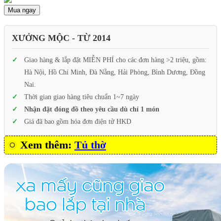
Mua ngay
XƯỞNG MỘC - TỪ 2014
Giao hàng & lắp đặt MIỄN PHÍ cho các đơn hàng >2 triệu, gồm:
Hà Nội, Hồ Chí Minh, Đà Nẵng, Hải Phòng, Bình Dương, Đồng
Nai.
Thời gian giao hàng tiêu chuẩn 1~7 ngày
Nhận đặt đóng đồ theo yêu cầu dù chỉ 1 món
Giá đã bao gồm hóa đơn điện tử HKD
Xem thêm:
Tủ thờ