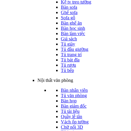
Kệ tv treo tường
Bàn sofa
Ghế sofa
Sofa gỗ
Bàn ghế ăn
Bàn học sinh
Bàn làm việc
Giá sách
Tủ giày
Tủ đầu giường
Tủ trang trí
Tủ bát đĩa
Tủ rượu
Tủ bếp
Nội thất văn phòng
Bàn nhân viên
Tủ văn phòng
Bàn họp
Bàn giám đốc
Tủ tài liệu
Quầy lễ tân
Vách ốp tường
Chữ nổi 3D