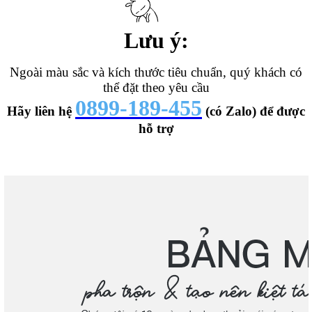
Lưu ý:
Ngoài màu sắc và kích thước tiêu chuẩn, quý khách có
thể đặt theo yêu cầu
0899-189-455
Hãy liên hệ
(có Zalo) để được
hỗ trợ