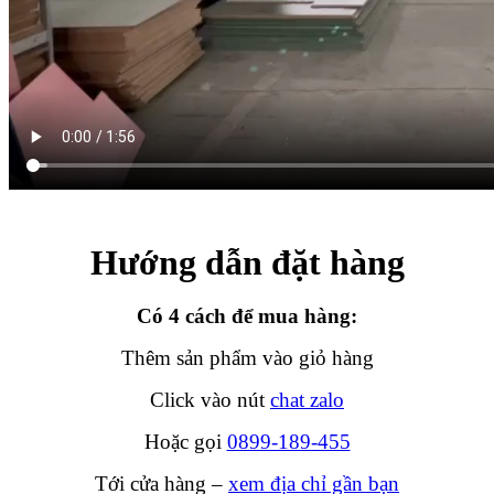
Hướng dẫn đặt hàng
Có 4 cách để mua hàng:
Thêm sản phẩm vào giỏ hàng
Click vào nút
chat zalo
Hoặc gọi
0899-189-455
Tới cửa hàng –
xem địa chỉ gần bạn