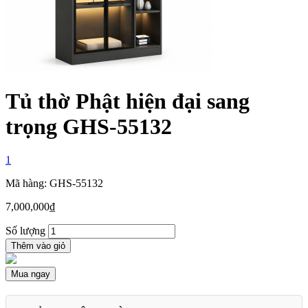
Tủ thờ Phật hiện đại sang
trọng GHS-55132
1
Mã hàng: GHS-55132
7,000,000
₫
Số lượng
Thêm vào giỏ
Mua ngay