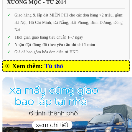
XƯỞNG MỘC - TỪ 2014
Giao hàng & lắp đặt MIỄN PHÍ cho các đơn hàng >2 triệu, gồm:
Hà Nội, Hồ Chí Minh, Đà Nẵng, Hải Phòng, Bình Dương, Đồng
Nai.
Thời gian giao hàng tiêu chuẩn 1~7 ngày
Nhận đặt đóng đồ theo yêu cầu dù chỉ 1 món
Giá đã bao gồm hóa đơn điện tử HKD
Xem thêm:
Tủ thờ