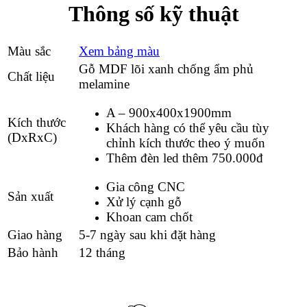
Thông số kỹ thuật
Màu sắc
Xem bảng màu
Gỗ MDF lõi xanh chống ẩm phủ
Chất liệu
melamine
A –
900x400x1900mm
Kích thước
Khách hàng có thể yêu cầu tùy
(DxRxC)
chỉnh kích thước theo ý muốn
Thêm đèn led thêm 750.000đ
Gia công CNC
Sản xuất
Xử lý cạnh gỗ
Khoan cam chốt
Giao hàng
5-7 ngày sau khi đặt hàng
Bảo hành
12 tháng