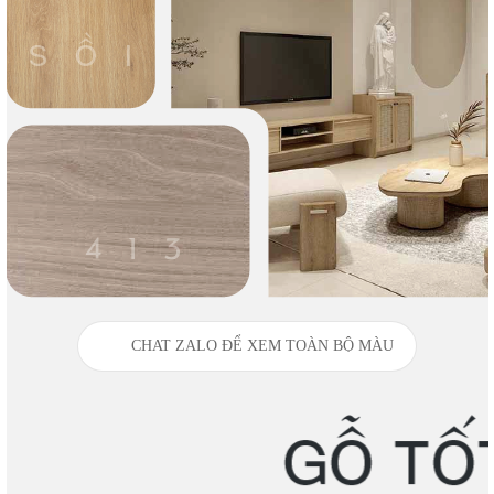
CHAT ZALO ĐỂ XEM TOÀN BỘ MÀU