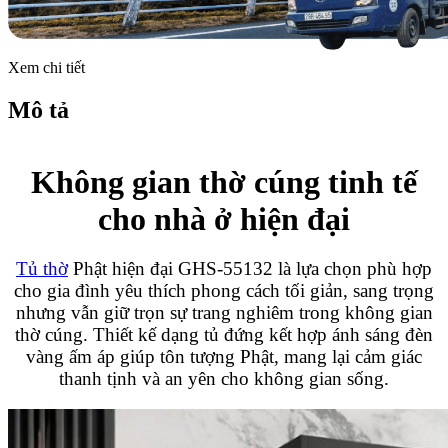
Xem chi tiết
Mô tả
Không gian thờ cúng tinh tế
cho nhà ở hiện đại
Tủ thờ
Phật hiện đại GHS-55132 là lựa chọn phù hợp
cho gia đình yêu thích phong cách tối giản, sang trọng
nhưng vẫn giữ trọn sự trang nghiêm trong không gian
thờ cúng. Thiết kế dạng tủ đứng kết hợp ánh sáng đèn
vàng ấm áp giúp tôn tượng Phật, mang lại cảm giác
thanh tịnh và an yên cho không gian sống.