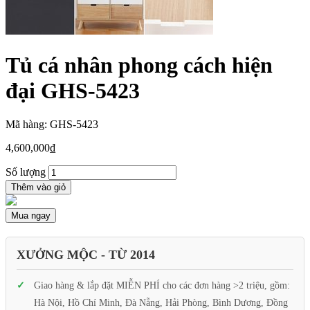
Tủ cá nhân phong cách hiện
đại GHS-5423
Mã hàng: GHS-5423
4,600,000
₫
Số lượng
Thêm vào giỏ
Mua ngay
XƯỞNG MỘC - TỪ 2014
Giao hàng & lắp đặt MIỄN PHÍ cho các đơn hàng >2 triệu, gồm:
Hà Nội, Hồ Chí Minh, Đà Nẵng, Hải Phòng, Bình Dương, Đồng