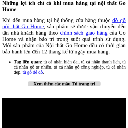
Những lợi ích chỉ có khi mua hàng tại nội thất Go
Home
Khi đến mua hàng tại hệ thống cửa hàng thuộc
đồ gỗ
nội thất Go Home
, sản phẩm sẽ được vận chuyển đến
tận nhà khách hàng theo
chính sách giao hàng
của Go
Home và nhận bảo trì trong suốt quá trình sử dụng.
Mỗi sản phẩm của Nội thất Go Home đều có thời gian
bảo hành lên đến 12 tháng kể từ ngày mua hàng.
Tag liên quan
: tủ cá nhân hiện đại, tủ cá nhân thanh lịch, tủ
cá nhân gỗ tự nhiên, tủ cá nhân gỗ công nghiệp, tủ cá nhân
đẹp,
tủ gỗ để đồ
.
Xem thêm
các mẫu Tủ trang trí