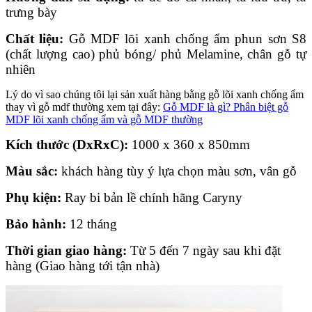
trưng bày
Chất liệu:
Gỗ MDF lõi xanh chống ẩm phun sơn S8
(chất lượng cao) phủ bóng/ phủ Melamine, chân gỗ tự
nhiên
Lý do vì sao chúng tôi lại sản xuất hàng bằng gỗ lõi xanh chống ẩm
thay vì gỗ mdf thường xem tại đây:
Gỗ MDF là gì? Phân biệt gỗ
MDF lõi xanh chống ẩm và gỗ MDF thường
Kích thước (DxRxC):
1000 x 360 x 850mm
Màu sắc:
khách hàng tùy ý lựa chọn màu sơn, vân gỗ
Phụ kiện:
Ray bi bản lề chính hãng Caryny
Bảo hành:
12 tháng
Thời gian giao hàng:
Từ 5 đến 7 ngày sau khi đặt
hàng (Giao hàng tới tận nhà)