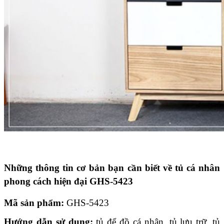
Những thông tin cơ bản bạn cần biết về tủ cá nhân
phong cách hiện đại GHS-5423
Mã sản phẩm:
GHS-5423
Hướng dẫn sử dụng:
tủ để đồ cá nhân, tủ lưu trữ, tủ