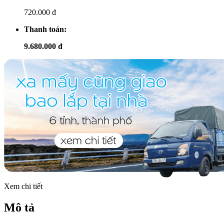
720.000 đ
Thanh toán:
9.680.000 đ
Xem chi tiết
Mô tả