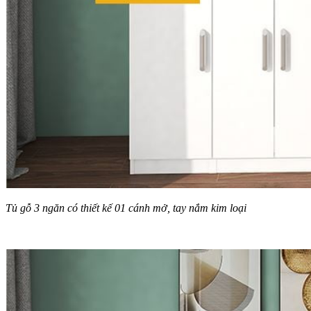
Tủ gỗ 3 ngăn có thiết kế 01 cánh mở, tay nắm kim loại