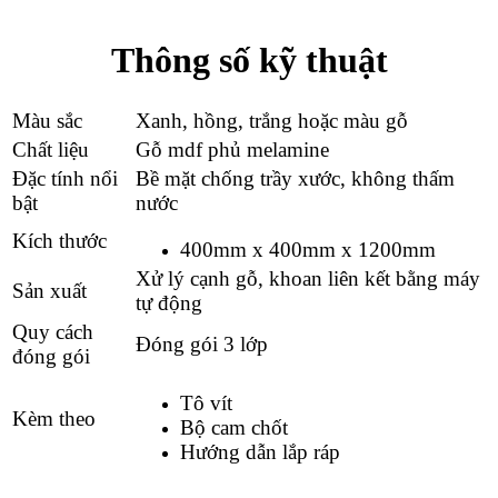
Thông số kỹ thuật
Màu sắc
Xanh, hồng, trắng hoặc màu gỗ
Chất liệu
Gỗ mdf phủ melamine
Đặc tính nổi
Bề mặt chống trầy xước, không thấm
bật
nước
Kích thước
400mm x 400mm x 1200mm
Xử lý cạnh gỗ, khoan liên kết bằng máy
Sản xuất
tự động
Quy cách
Đóng gói 3 lớp
đóng gói
Tô vít
Kèm theo
Bộ cam chốt
Hướng dẫn lắp ráp