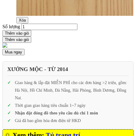
Xóa
Số lượng
Thêm vào giỏ
Thêm vào giỏ
Mua ngay
XƯỞNG MỘC - TỪ 2014
Giao hàng & lắp đặt MIỄN PHÍ cho các đơn hàng >2 triệu, gồm:
Hà Nội, Hồ Chí Minh, Đà Nẵng, Hải Phòng, Bình Dương, Đồng
Nai.
Thời gian giao hàng tiêu chuẩn 1~7 ngày
Nhận đặt đóng đồ theo yêu cầu dù chỉ 1 món
Giá đã bao gồm hóa đơn điện tử HKD
Xem thêm:
Tủ trang trí