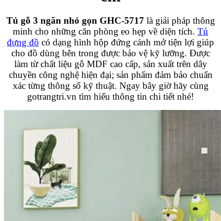
Tủ gỗ 3 ngăn nhỏ gọn GHC-5717
là giải pháp thông
minh cho những căn phòng eo hẹp về diện tích.
Tủ
đựng đồ
có dạng hình hộp đứng cánh mở tiện lợi giúp
cho đồ dùng bên trong được bảo vệ kỹ lưỡng. Được
làm từ chất liệu gỗ MDF cao cấp, sản xuất trên dây
chuyền công nghệ hiện đại; sản phẩm đảm bảo chuẩn
xác từng thông số kỹ thuật. Ngay bây giờ hãy cùng
gotrangtri.vn tìm hiểu thông tin chi tiết nhé!