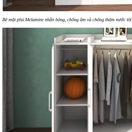
Bề mặt phủ Melamine nhẵn bóng, chống ẩm và chống thấm nước tốt