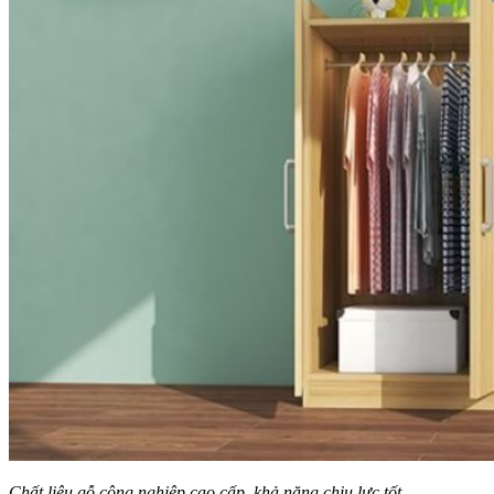
Chất liệu gỗ công nghiệp cao cấp, khả năng chịu lực tốt