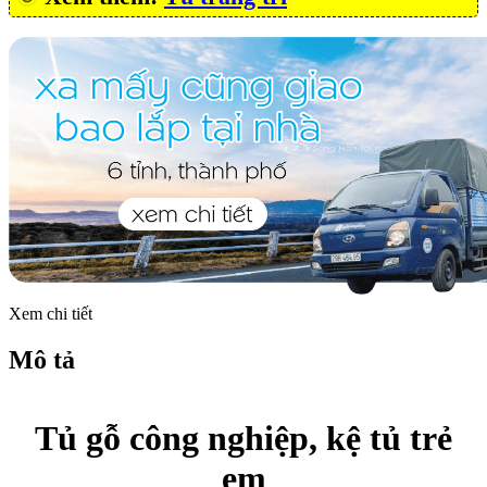
Xem chi tiết
Mô tả
Tủ gỗ công nghiệp, kệ tủ trẻ
em