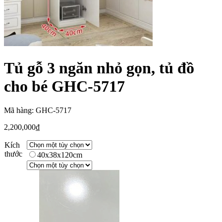
Tủ gỗ 3 ngăn nhỏ gọn, tủ đồ
cho bé GHC-5717
Mã hàng: GHC-5717
2,200,000
₫
Kích
thước
40x38x120cm