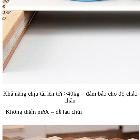
Khả năng chịu tải lên tới >40kg – đảm bảo cho độ chắc
chắn
Không thấm nước – dễ lau chùi