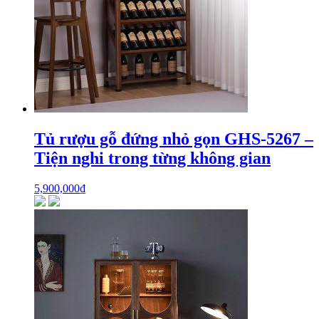
Tủ rượu gỗ đứng nhỏ gọn GHS-5267 –
Tiện nghi trong từng không gian
5,900,000
₫