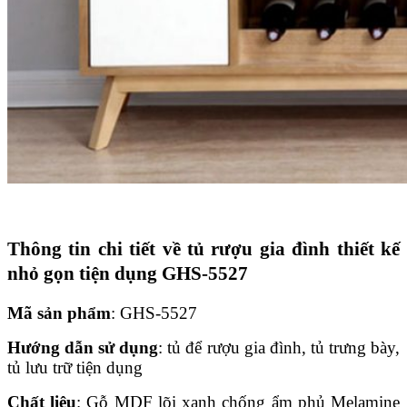
Thông tin chi tiết về tủ rượu gia đình thiết kế
nhỏ gọn tiện dụng GHS-5527
Mã sản phẩm
: GHS-5527
Hướng dẫn sử dụng
: tủ để rượu gia đình, tủ trưng bày,
tủ lưu trữ tiện dụng
Chất liệu
: Gỗ MDF lõi xanh chống ẩm phủ Melamine