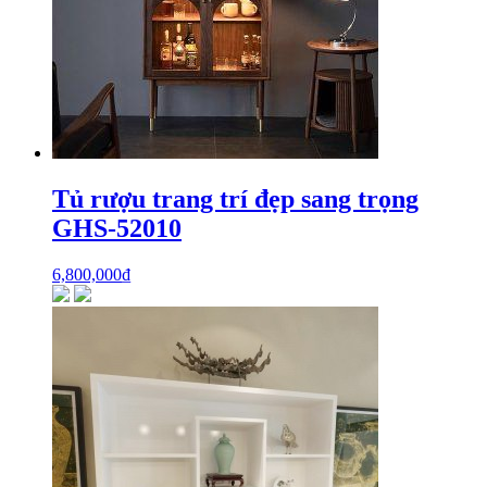
Tủ rượu trang trí đẹp sang trọng
GHS-52010
6,800,000
₫