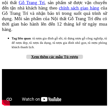
nội thất
Gỗ Trang Trí
, sản phẩm sẽ được vận chuyển
đến tận nhà khách hàng theo
chính sách giao hàng
của
Gỗ Trang Trí và nhận bảo trì trong suốt quá trình sử
dụng. Mỗi sản phẩm của Nội thất Gỗ Trang Trí đều có
thời gian bảo hành lên đến 12 tháng kể từ ngày mua
hàng.
Tag liên quan
: tủ rượu gia đình gỗ sồi, tủ đựng rượu gỗ công nghiệp, tủ
để rượu đẹp, tủ rượu đa dụng, tủ rượu gia đình nhỏ gọn, tủ rượu phòng
khách thanh lịch.
Xem thêm
các mẫu Tủ rượu