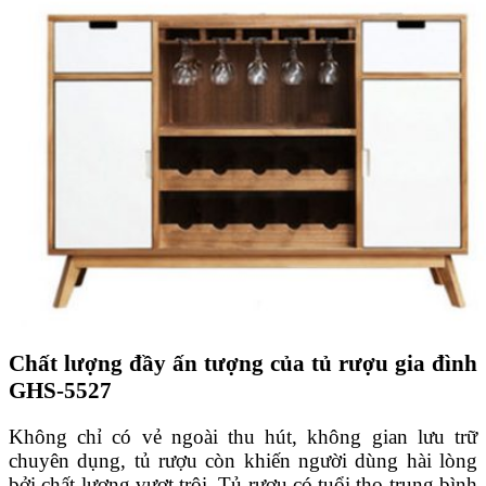
Chất lượng đầy ấn tượng của tủ rượu gia đình
GHS-5527
Không chỉ có vẻ ngoài thu hút, không gian lưu trữ
chuyên dụng, tủ rượu còn khiến người dùng hài lòng
bởi chất lượng vượt trội. Tủ rượu có tuổi thọ trung bình