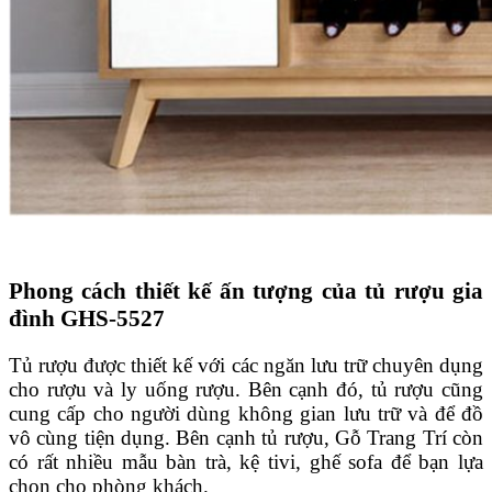
Phong cách thiết kế ấn tượng của tủ rượu gia
đình GHS-5527
Tủ rượu được thiết kế với các ngăn lưu trữ chuyên dụng
cho rượu và ly uống rượu. Bên cạnh đó, tủ rượu cũng
cung cấp cho người dùng không gian lưu trữ và để đồ
vô cùng tiện dụng. Bên cạnh tủ rượu, Gỗ Trang Trí còn
có rất nhiều mẫu bàn trà, kệ tivi, ghế sofa để bạn lựa
chọn cho phòng khách.