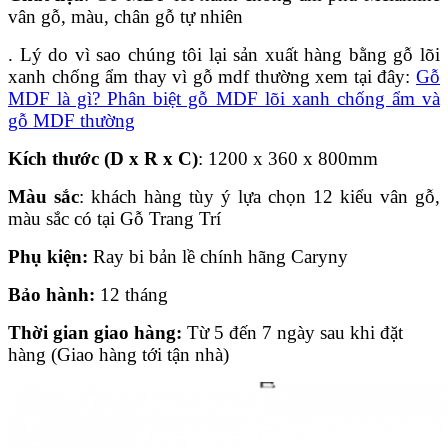
vân gỗ, màu, chân gỗ tự nhiên
. Lý do vì sao chúng tôi lại sản xuất hàng bằng gỗ lõi
xanh chống ẩm thay vì gỗ mdf thường xem tại đây:
Gỗ
MDF là gì? Phân biệt gỗ MDF lõi xanh chống ẩm và
gỗ MDF thường
Kích thước (D x R x C)
: 1200 x 360 x 800mm
Màu sắc
: khách hàng tùy ý lựa chọn 12 kiểu vân gỗ,
màu sắc có tại Gỗ Trang Trí
Phụ kiện:
Ray bi bản lề chính hãng Caryny
Bảo hành:
12 tháng
Thời gian giao hàng:
Từ 5 đến 7 ngày sau khi đặt
hàng (Giao hàng tới tận nhà)