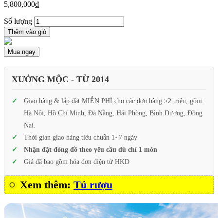
5,800,000
₫
Số lượng
Thêm vào giỏ
Mua ngay
XƯỞNG MỘC - TỪ 2014
Giao hàng & lắp đặt MIỄN PHÍ cho các đơn hàng >2 triệu, gồm:
Hà Nội, Hồ Chí Minh, Đà Nẵng, Hải Phòng, Bình Dương, Đồng
Nai.
Thời gian giao hàng tiêu chuẩn 1~7 ngày
Nhận đặt đóng đồ theo yêu cầu dù chỉ 1 món
Giá đã bao gồm hóa đơn điện tử HKD
Xem thêm:
Tủ rượu