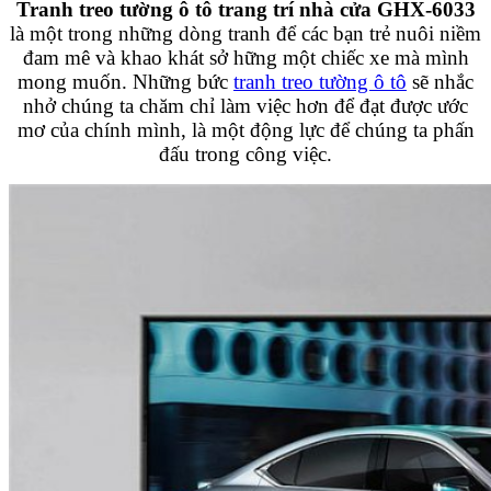
Tranh treo tường ô tô trang trí nhà cửa GHX-6033
là một trong những dòng tranh để các bạn trẻ nuôi niềm
đam mê và khao khát sở hững một chiếc xe mà mình
mong muốn. Những bức
tranh treo tường ô tô
sẽ nhắc
nhở chúng ta chăm chỉ làm việc hơn để đạt được ước
mơ của chính mình, là một động lực để chúng ta phấn
đấu trong công việc.