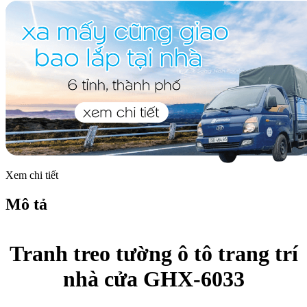
Xem chi tiết
Mô tả
Tranh treo tường ô tô trang trí
nhà cửa GHX-6033