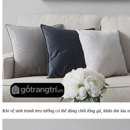
Khi vệ sinh tranh treo tường có thể dùng chổi lông gà, khăn ẩm lau 