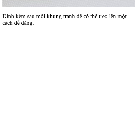
Đính kèm sau mỗi khung tranh để có thể treo lên một
cách dễ dàng.
Đặt hàng đơn giản !
Chỉ cần để lại thông tin – Không cần thanh toán trước