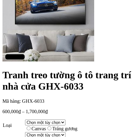
Tranh treo tường ô tô trang trí
nhà cửa GHX-6033
Mã hàng: GHX-6033
600,000
₫
–
1,700,000
₫
Loại
Canvas
Tráng gương