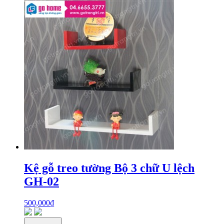
Kệ gỗ treo tường Bộ 3 chữ U lệch
GH-02
500,000
₫