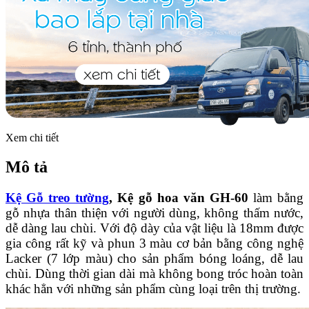
Xem chi tiết
Mô tả
Kệ Gỗ treo tường
, Kệ gỗ hoa văn GH-60
làm bằng
gỗ nhựa thân thiện với người dùng, không thấm nước,
dễ dàng lau chùi. Với độ dày của vật liệu là 18mm được
gia công rất kỹ và phun 3 màu cơ bản bằng công nghệ
Lacker (7 lớp màu) cho sản phẩm bóng loáng, dễ lau
chùi. Dùng thời gian dài mà không bong tróc hoàn toàn
khác hẳn với những sản phẩm cùng loại trên thị trường.