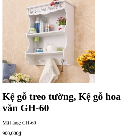
Kệ gỗ treo tường, Kệ gỗ hoa
văn GH-60
Mã hàng: GH-60
900,000
₫