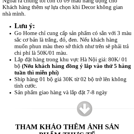
Ngoài ra chúng tôi còn có 09 màu năng động cho
Khách hàng thêm sự lựa chọn khi Decor không gian
nhà mình.
Lưu ý:
Go Home chỉ cung cấp sản phẩm có sẵn với 3 màu
sắc cơ bản là trắng, đỏ, đen. Nếu khách hàng
muốn phun màu theo sở thích như trên sẽ phải trả
chi phí là 50K/01 màu.
Lắp đặt hàng trong khu vực Hà Nội giá: 80K/ 01
bộ
(Nếu khách hàng đồng ý lắp vào thứ 5 hàng
tuần thì miễn phí)
Ship hàng 01 bộ giá 30K từ 02 bộ trở lên không
tính cước.
Sản phẩm giao hàng và lắp đặt 7-8 ngày
THAM KHẢO THÊM ẢNH SẢN