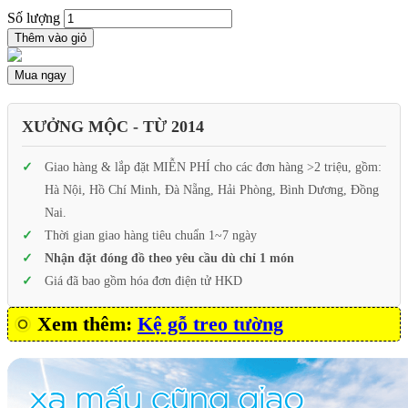
Số lượng
Thêm vào giỏ
Mua ngay
XƯỞNG MỘC - TỪ 2014
Giao hàng & lắp đặt MIỄN PHÍ cho các đơn hàng >2 triệu, gồm:
Hà Nội, Hồ Chí Minh, Đà Nẵng, Hải Phòng, Bình Dương, Đồng
Nai.
Thời gian giao hàng tiêu chuẩn 1~7 ngày
Nhận đặt đóng đồ theo yêu cầu dù chỉ 1 món
Giá đã bao gồm hóa đơn điện tử HKD
Xem thêm:
Kệ gỗ treo tường