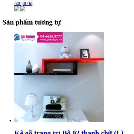
600,000
₫
Sản phẩm tương tự
Kệ gỗ trang trí Bộ 02 thanh chữ (L)