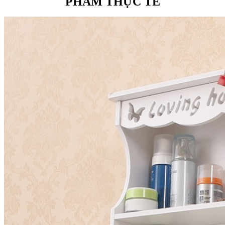
PHẨM THỰC TẾ