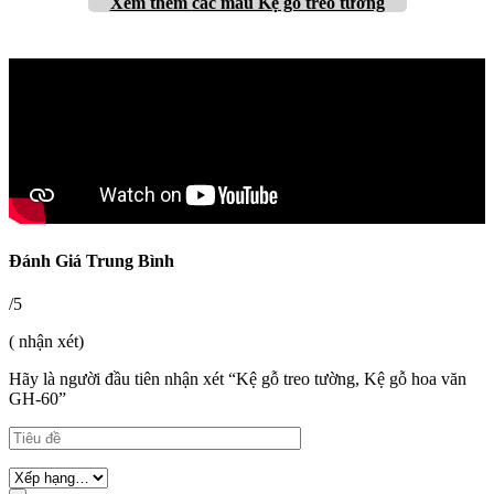
Xem thêm
các mẫu Kệ gỗ treo tường
Đánh Giá Trung Bình
/5
( nhận xét)
Hãy là người đầu tiên nhận xét “Kệ gỗ treo tường, Kệ gỗ hoa văn
GH-60”