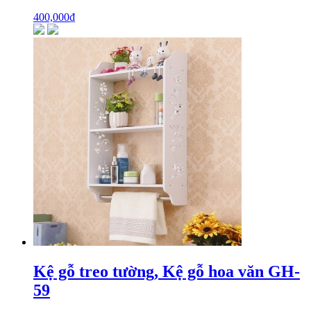
400,000
₫
Kệ gỗ treo tường, Kệ gỗ hoa văn GH-
59