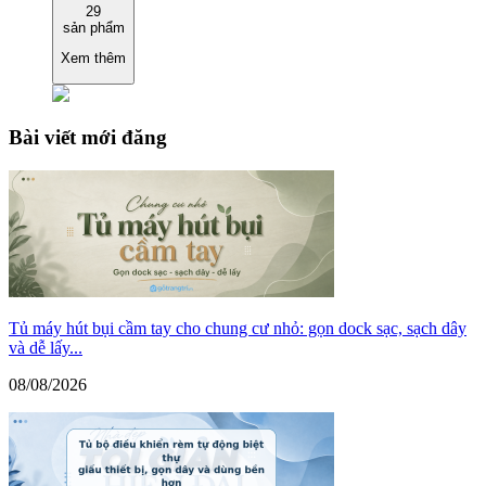
29
sản phẩm
Xem thêm
Bài viết mới đăng
Tủ máy hút bụi cầm tay cho chung cư nhỏ: gọn dock sạc, sạch dây
và dễ lấy...
08/08/2026