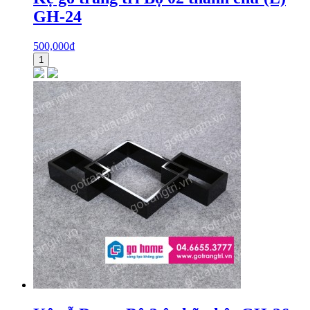
GH-24
500,000
₫
1