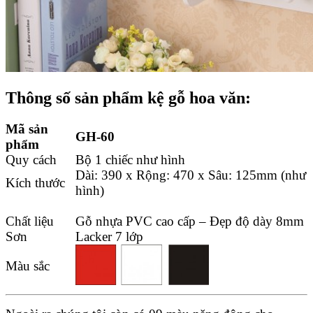
Thông số sản phẩm kệ gỗ hoa văn:
Mã sản
GH-60
phẩm
Quy cách
Bộ 1 chiếc như hình
Dài: 390 x Rộng: 470 x Sâu: 125mm (như
Kích thước
hình)
Chất liệu
Gỗ nhựa PVC cao cấp – Đẹp độ dày 8mm
Sơn
Lacker 7 lớp
Màu sắc