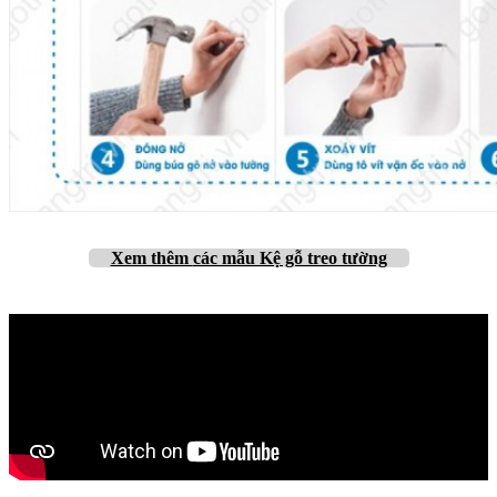
Xem thêm
các mẫu Kệ gỗ treo tường