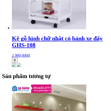
Kệ gỗ hình chữ nhật có bánh xe đẩy
GHS-108
2,900,000
₫
8
Sản phẩm tương tự