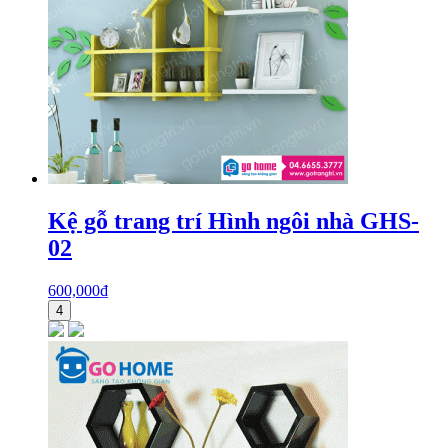
Kệ gỗ trang trí Hình ngôi nhà GHS-
02
600,000
₫
4