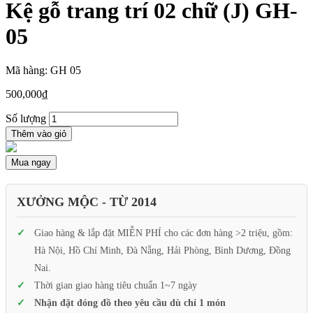
Kệ gỗ trang trí 02 chữ (J) GH-
05
Mã hàng: GH 05
500,000
₫
Số lượng
Thêm vào giỏ
Mua ngay
XƯỞNG MỘC - TỪ 2014
Giao hàng & lắp đặt MIỄN PHÍ cho các đơn hàng >2 triệu, gồm:
Hà Nội, Hồ Chí Minh, Đà Nẵng, Hải Phòng, Bình Dương, Đồng
Nai.
Thời gian giao hàng tiêu chuẩn 1~7 ngày
Nhận đặt đóng đồ theo yêu cầu dù chỉ 1 món