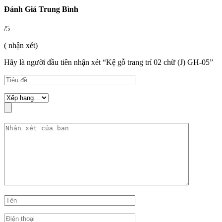
Đánh Giá Trung Bình
/5
( nhận xét)
Hãy là người đầu tiên nhận xét “Kệ gỗ trang trí 02 chữ (J) GH-05”