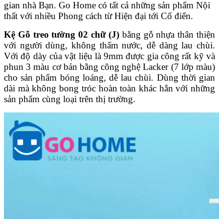
gian nhà Bạn. Go Home có tất cả những sản phẩm Nội
thất với nhiều Phong cách từ Hiện đại tới Cổ điển.
Kệ Gỗ treo tường 02 chữ (J)
bằng gỗ nhựa thân thiện
với người dùng, không thấm nước, dễ dàng lau chùi.
Với độ dày của vật liệu là 9mm được gia công rất kỹ và
phun 3 màu cơ bản bằng công nghệ Lacker (7 lớp màu)
cho sản phẩm bóng loáng, dễ lau chùi. Dùng thời gian
dài mà không bong tróc hoàn toàn khác hẳn với những
sản phẩm cùng loại trên thị trường.