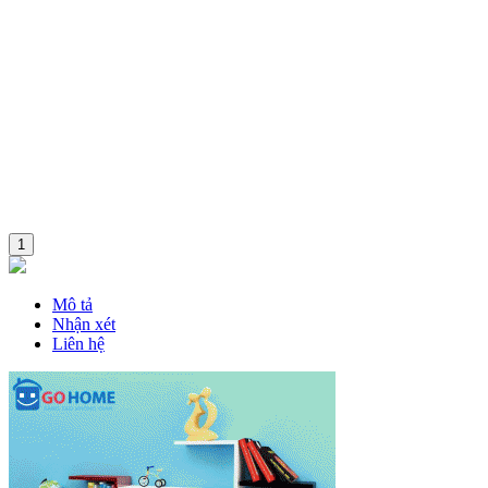
1
Mô tả
Nhận xét
Liên hệ