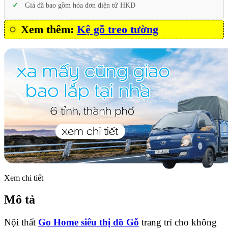
Giá đã bao gồm hóa đơn điện tử HKD
Xem thêm:
Kệ gỗ treo tường
Xem chi tiết
Mô tả
Nội thất
Go Home siêu thị đồ Gỗ
trang trí cho không