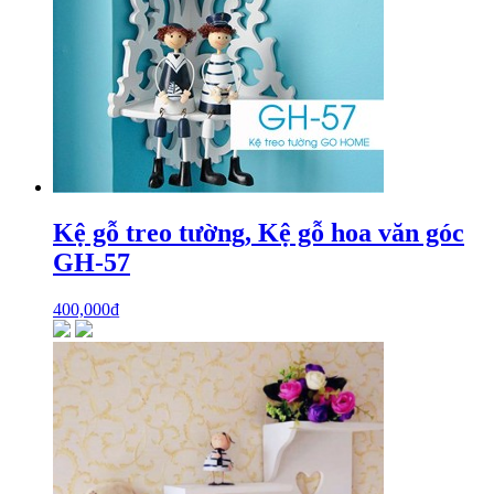
Kệ gỗ treo tường, Kệ gỗ hoa văn góc
GH-57
400,000
₫