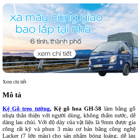
Xem chi tiết
Mô tả
Kệ Gỗ treo tường
, Kệ gỗ hoa GH-58
làm bằng gỗ
nhựa thân thiện với người dùng, không thấm nước, dễ
dàng lau chùi. Với độ dày của vật liệu là 9mm được gia
công rất kỹ và phun 3 màu cơ bản bằng công nghệ
Lacker (7 lớp màu) cho sản phẩm bóng loáng, dễ lau