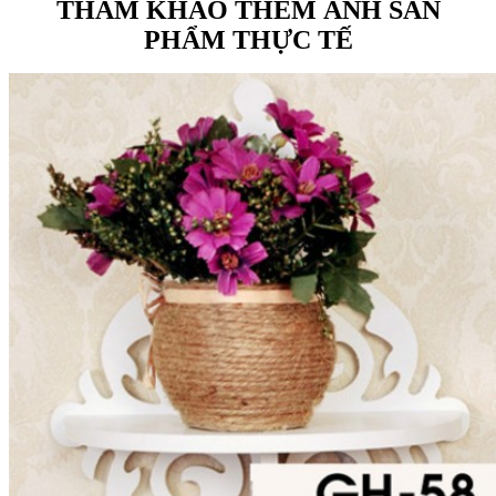
THAM KHẢO THÊM ẢNH SẢN
PHẨM THỰC TẾ