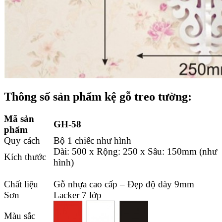
Thông số sản phẩm kệ gỗ treo tường:
Mã sản
GH-58
phẩm
Quy cách
Bộ 1 chiếc như hình
Dài: 500 x Rộng: 250 x Sâu: 150mm (như
Kích thước
hình)
Chất liệu
Gỗ nhựa cao cấp – Đẹp độ dày 9mm
Sơn
Lacker 7 lớp
Màu sắc