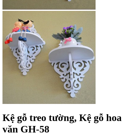
Kệ gỗ treo tường, Kệ gỗ hoa
văn GH-58