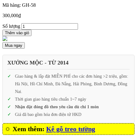
Mã hàng: GH-58
300,000
₫
Số lượng
Thêm vào giỏ
Mua ngay
XƯỞNG MỘC - TỪ 2014
Giao hàng & lắp đặt MIỄN PHÍ cho các đơn hàng >2 triệu, gồm:
Hà Nội, Hồ Chí Minh, Đà Nẵng, Hải Phòng, Bình Dương, Đồng
Nai.
Thời gian giao hàng tiêu chuẩn 1~7 ngày
Nhận đặt đóng đồ theo yêu cầu dù chỉ 1 món
Giá đã bao gồm hóa đơn điện tử HKD
Xem thêm:
Kệ gỗ treo tường