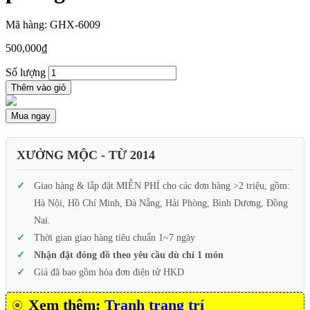
Mã hàng: GHX-6009
500,000
₫
Số lượng
Thêm vào giỏ
Mua ngay
XƯỞNG MỘC - TỪ 2014
Giao hàng & lắp đặt MIỄN PHÍ cho các đơn hàng >2 triệu, gồm:
Hà Nội, Hồ Chí Minh, Đà Nẵng, Hải Phòng, Bình Dương, Đồng
Nai.
Thời gian giao hàng tiêu chuẩn 1~7 ngày
Nhận đặt đóng đồ theo yêu cầu dù chỉ 1 món
Giá đã bao gồm hóa đơn điện tử HKD
Xem thêm:
Tranh trang trí