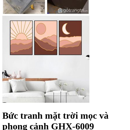
Bức tranh mặt trời mọc và
phong cảnh GHX-6009