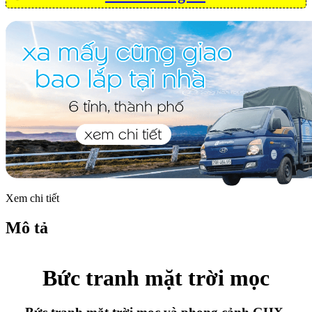
Xem chi tiết
Mô tả
Bức tranh mặt trời mọc