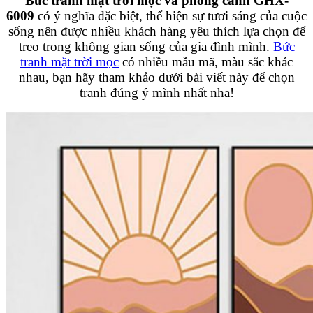
Bức tranh mặt trời mọc và phong cảnh GHX-
6009
có ý nghĩa đặc biệt, thể hiện sự tươi sáng của cuộc
sống nên được nhiều khách hàng yêu thích lựa chọn để
treo trong không gian sống của gia đình mình.
Bức
tranh mặt trời mọc
có nhiều mẫu mã, màu sắc khác
nhau, bạn hãy tham khảo dưới bài viết này để chọn
tranh đúng ý mình nhất nha!