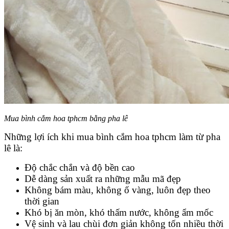
Mua bình cắm hoa tphcm bằng pha lê
Những lợi ích khi mua bình cắm hoa tphcm làm từ pha
lê là:
Độ chắc chắn và độ bền cao
Dễ dàng sản xuất ra những mẫu mã đẹp
Không bám màu, không ố vàng, luôn đẹp theo
thời gian
Khó bị ăn mòn, khó thấm nước, không ẩm mốc
Vệ sinh và lau chùi đơn giản không tốn nhiều thời