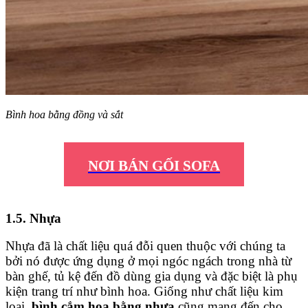
Bình hoa bằng đồng và sắt
NƠI BÁN GỐI SOFA
1.5. Nhựa
Nhựa đã là chất liệu quá đỗi quen thuộc với chúng ta
bởi nó được ứng dụng ở mọi ngóc ngách trong nhà từ
bàn ghế, tủ kệ đến đồ dùng gia dụng và đặc biệt là phụ
kiện trang trí như bình hoa. Giống như chất liệu kim
loại,
bình cắm hoa bằng nhựa
cũng mang đến cho