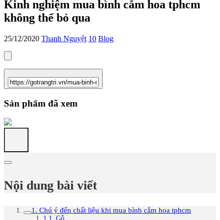
Kinh nghiệm mua bình cắm hoa tphcm
không thể bỏ qua
25/12/2020
Thanh Nguyệt
10
Blog
Sản phẩm đã xem
Nội dung bài viết
1. Chú ý đến chất liệu khi mua bình cắm hoa tphcm
1.1. Gỗ