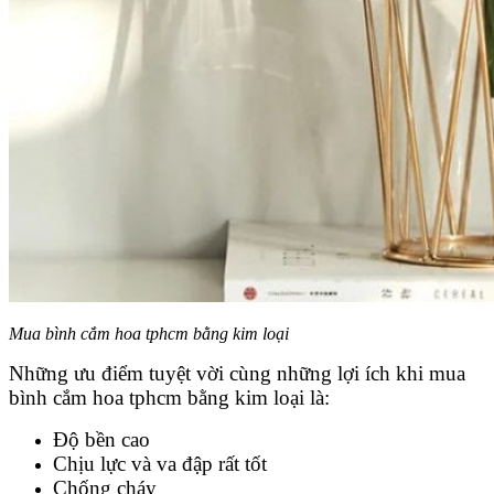
Mua bình cắm hoa tphcm bằng kim loại
Những ưu điểm tuyệt vời cùng những lợi ích khi mua
bình cắm hoa tphcm bằng kim loại là:
Độ bền cao
Chịu lực và va đập rất tốt
Chống cháy