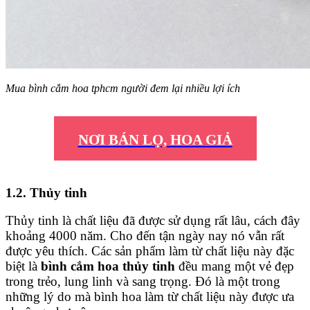
Mua bình cắm hoa tphcm người đem lại nhiều lợi ích
NƠI BÁN LỌ, HOA GIẢ
1.2. Thủy tinh
Thủy tinh là chất liệu đã được sử dụng rất lâu, cách đây
khoảng 4000 năm. Cho đến tận ngày nay nó vẫn rất
được yêu thích. Các sản phẩm làm từ chất liệu này đặc
biệt là
bình cắm hoa thủy tinh
đều mang một vẻ đẹp
trong trẻo, lung linh và sang trọng. Đó là một trong
những lý do mà bình hoa làm từ chất liệu này được ưa