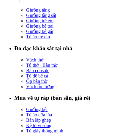
Giường tầng
Giường tầng sắt
Giường trẻ em
Giường bé trai
Giường bé gái
Tủ áo trẻ em
Đo đạc khảo sát tại nhà
Vách thờ
Tủ thờ - Bàn thờ
Bàn console
Tủ để bể cá
Ốp bàn thờ
Vách ốp tường
Mua về tự ráp (bán sẵn, giá rẻ)
Giường bệt
Tủ áo cửa lùa
Bàn lắp ghép
Kệ lò vi sóng
Tủ giày thông minh