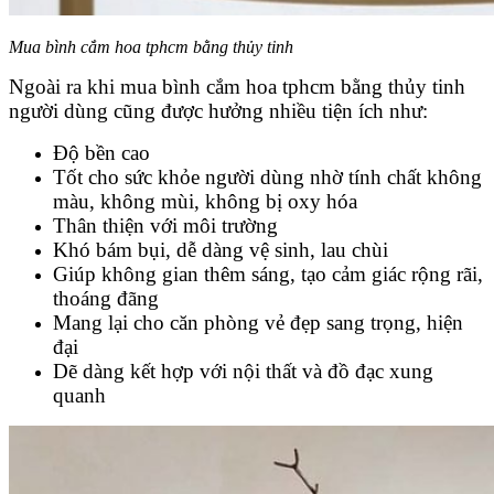
Mua bình cắm hoa tphcm bằng thủy tinh
Ngoài ra khi mua bình cắm hoa tphcm bằng thủy tinh
người dùng cũng được hưởng nhiều tiện ích như:
Độ bền cao
Tốt cho sức khỏe người dùng nhờ tính chất không
màu, không mùi, không bị oxy hóa
Thân thiện với môi trường
Khó bám bụi, dễ dàng vệ sinh, lau chùi
Giúp không gian thêm sáng, tạo cảm giác rộng rãi,
thoáng đãng
Mang lại cho căn phòng vẻ đẹp sang trọng, hiện
đại
Dẽ dàng kết hợp với nội thất và đồ đạc xung
quanh