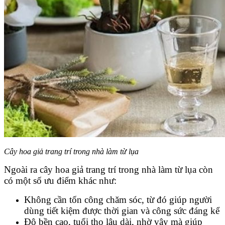
Cây hoa giả trang trí trong nhà làm từ lụa
Ngoài ra cây hoa giả trang trí trong nhà làm từ lụa còn
có một số ưu điểm khác như:
Không cần tốn công chăm sóc, từ đó giúp người
dùng tiết kiệm được thời gian và công sức đáng kể
Độ bền cao, tuổi thọ lâu dài, nhờ vậy mà giúp