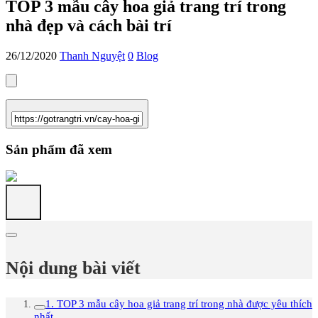
TOP 3 mẫu cây hoa giả trang trí trong
nhà đẹp và cách bài trí
26/12/2020
Thanh Nguyệt
0
Blog
Sản phẩm đã xem
Nội dung bài viết
1. TOP 3 mẫu cây hoa giả trang trí trong nhà được yêu thích
nhất