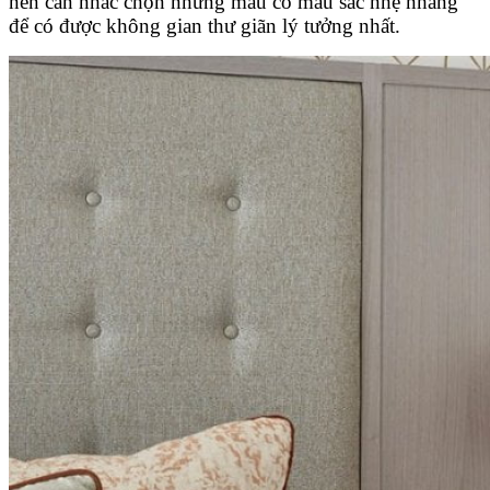
nên cân nhắc chọn những mẫu có màu sắc nhẹ nhàng
để có được không gian thư giãn lý tưởng nhất.