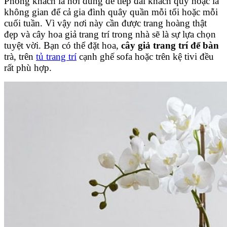
Phòng khách là nơi dùng để tiếp đãi khách quý hoặc là
không gian để cả gia đình quây quần mỗi tối hoặc mỗi
cuối tuần. Vì vậy nơi này cần được trang hoàng thật
đẹp và cây hoa giả trang trí trong nhà sẽ là sự lựa chọn
tuyệt vời. Bạn có thể đặt hoa,
cây giả trang trí để bàn
trà, trên
tủ trang trí
cạnh ghế sofa hoặc trên kệ tivi đều
rất phù hợp.