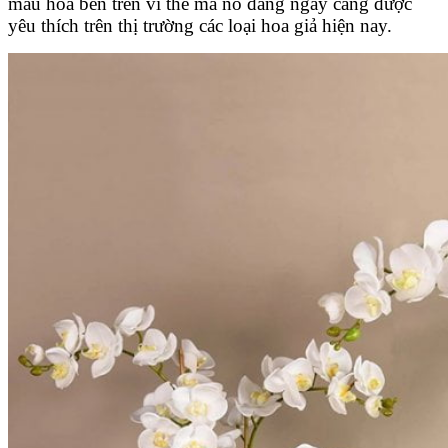
mẫu hoa bên trên vì thế mà nó đang ngày càng được
yêu thích trên thị trường các loại hoa giả hiện nay.