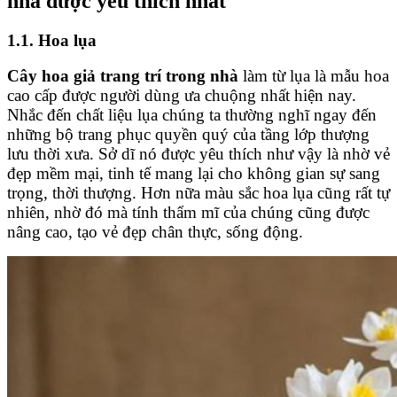
nhà được yêu thích nhất
1.1. Hoa lụa
Cây hoa giả trang trí trong nhà
làm từ lụa là mẫu hoa
cao cấp được người dùng ưa chuộng nhất hiện nay.
Nhắc đến chất liệu lụa chúng ta thường nghĩ ngay đến
những bộ trang phục quyền quý của tầng lớp thượng
lưu thời xưa. Sở dĩ nó được yêu thích như vậy là nhờ vẻ
đẹp mềm mại, tinh tế mang lại cho không gian sự sang
trọng, thời thượng. Hơn nữa màu sắc hoa lụa cũng rất tự
nhiên, nhờ đó mà tính thẩm mĩ của chúng cũng được
nâng cao, tạo vẻ đẹp chân thực, sống động.