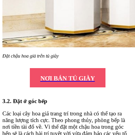
Đặt chậu hoa giả trên tủ giày
NƠI BÁN TỦ GIÀY
3.2. Đặt ở góc bếp
Các loại cây hoa giả trang trí trong nhà có thể tạo ra
năng lượng tích cực. Theo phong thủy, phòng bếp là
nơi tiền tài đổ về. Vì thế đặt một chậu hoa trong góc
bếp sẽ là cách bài trí tuyệt vời vừa đảm bảo các yếu tố