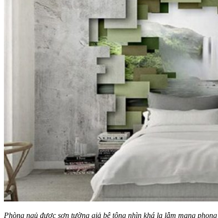
Phòng ngủ được sơn tường giả bê tông nhìn khá lạ lẫm mang phong c