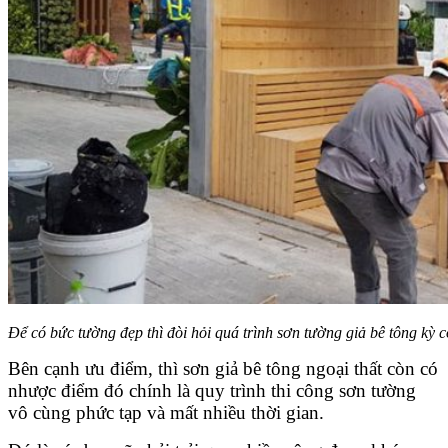
Để có bức tường đẹp thì đòi hỏi quá trình sơn tường giả bê tông kỳ c
Bên cạnh ưu điểm, thì sơn giả bê tông ngoại thất còn có
nhược điểm đó chính là quy trình thi công sơn tường
vô cùng phức tạp và mất nhiều thời gian.