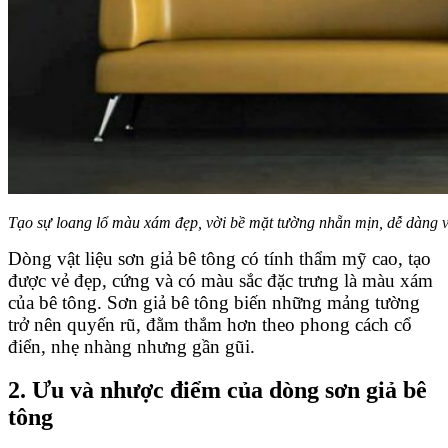
Tạo sự loang lổ màu xám đẹp, vời bề mặt tường nhẵn mịn, dễ dàng vệ
Dòng vật liệu sơn giả bê tông có tính thẩm mỹ cao, tạo
được vẻ đẹp, cứng và có màu sắc đặc trưng là màu xám
của bê tông. Sơn giả bê tông biến những mảng tường
trở nên quyến rũ, đằm thắm hơn theo phong cách cổ
điển, nhẹ nhàng nhưng gần gũi.
2. Ưu và nhược điểm của dòng sơn giả bê
tông