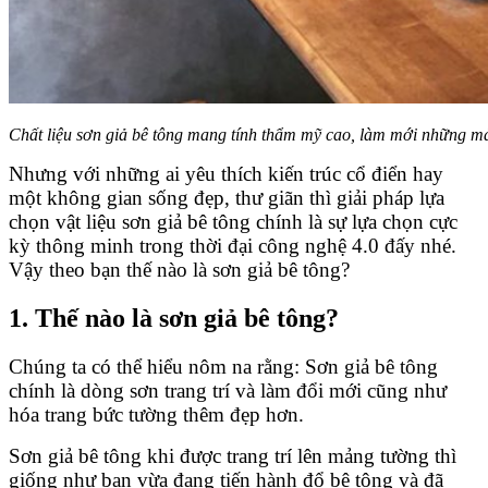
Chất liệu sơn giả bê tông mang tính thẩm mỹ cao, làm mới những mả
Nhưng với những ai yêu thích kiến trúc cổ điển hay
một không gian sống đẹp, thư giãn thì giải pháp lựa
chọn vật liệu sơn giả bê tông chính là sự lựa chọn cực
kỳ thông minh trong thời đại công nghệ 4.0 đấy nhé.
Vậy theo bạn thế nào là sơn giả bê tông?
1. Thế nào là sơn giả bê tông?
Chúng ta có thể hiểu nôm na rằng: Sơn giả bê tông
chính là dòng sơn trang trí và làm đổi mới cũng như
hóa trang bức tường thêm đẹp hơn.
Sơn giả bê tông khi được trang trí lên mảng tường thì
giống như bạn vừa đang tiến hành đổ bê tông và đã