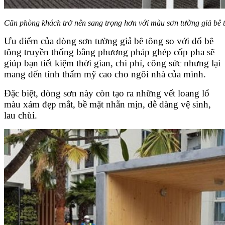
Căn phòng khách trở nên sang trọng hơn với màu sơn tường giả bê t
Ưu điểm của dòng sơn tường giả bê tông so với đổ bê
tông truyền thống bằng phương pháp ghép cốp pha sẽ
giúp bạn tiết kiệm thời gian, chi phí, công sức nhưng lại
mang đến tính thẩm mỹ cao cho ngôi nhà của mình.
Đặc biệt, dòng sơn này còn tạo ra những vết loang lổ
màu xám đẹp mắt, bề mặt nhẵn mịn, dễ dàng vệ sinh,
lau chùi.