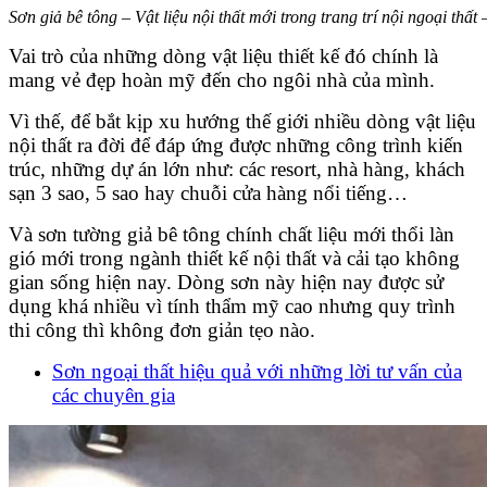
Sơn giả bê tông – Vật liệu nội thất mới trong trang trí nội ngoại thất 
Vai trò của những dòng vật liệu thiết kế đó chính là
mang vẻ đẹp hoàn mỹ đến cho ngôi nhà của mình.
Vì thế, để bắt kịp xu hướng thế giới nhiều dòng vật liệu
nội thất ra đời để đáp ứng được những công trình kiến
trúc, những dự án lớn như: các resort, nhà hàng, khách
sạn 3 sao, 5 sao hay chuỗi cửa hàng nổi tiếng…
Và sơn tường giả bê tông chính chất liệu mới thổi làn
gió mới trong ngành thiết kế nội thất và cải tạo không
gian sống hiện nay. Dòng sơn này hiện nay được sử
dụng khá nhiều vì tính thẩm mỹ cao nhưng quy trình
thi công thì không đơn giản tẹo nào.
Sơn ngoại thất hiệu quả với những lời tư vấn của
các chuyên gia