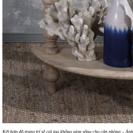
Kết hợp đồ trang trí sẽ cải tạo không gian sống cho căn phòng – Ảnh: