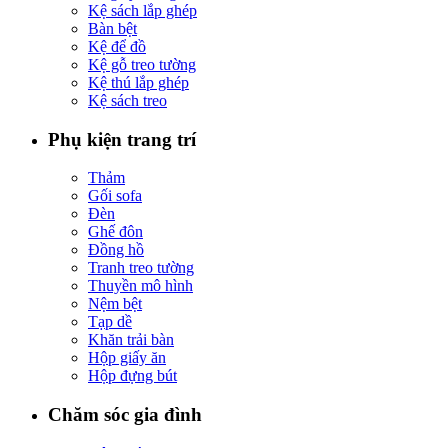
Kệ sách lắp ghép
Bàn bệt
Kệ để đồ
Kệ gỗ treo tường
Kệ thú lắp ghép
Kệ sách treo
Phụ kiện trang trí
Thảm
Gối sofa
Đèn
Ghế đôn
Đồng hồ
Tranh treo tường
Thuyền mô hình
Nệm bệt
Tạp dề
Khăn trải bàn
Hộp giấy ăn
Hộp đựng bút
Chăm sóc gia đình