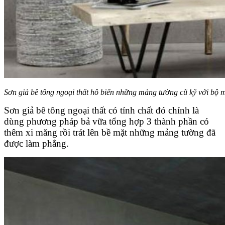
Sơn giả bê tông ngoại thất hô biến những mảng tường cũ kỹ với bộ m
Sơn giả bê tông ngoại thất có tính chất đó chính là
dùng phương pháp bả vữa tổng hợp 3 thành phần có
thêm xi măng rồi trát lên bề mặt những mảng tường đã
được làm phẳng.