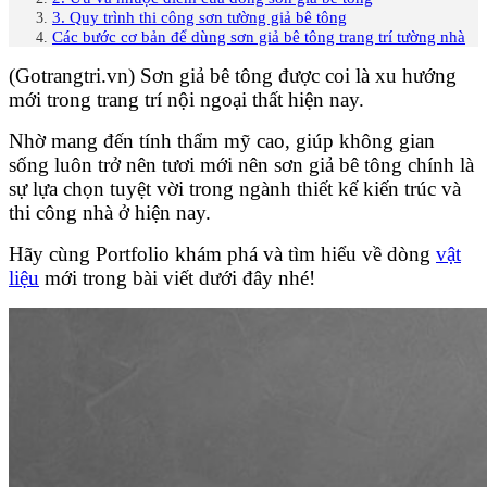
3. Quy trình thi công sơn tường giả bê tông
Các bước cơ bản để dùng sơn giả bê tông trang trí tường nhà
(Gotrangtri.vn) Sơn giả bê tông được coi là xu hướng
mới trong trang trí nội ngoại thất hiện nay.
Nhờ mang đến tính thẩm mỹ cao, giúp không gian
sống luôn trở nên tươi mới nên sơn giả bê tông chính là
sự lựa chọn tuyệt vời trong ngành thiết kế kiến trúc và
thi công nhà ở hiện nay.
Hãy cùng Portfolio khám phá và tìm hiểu về dòng
vật
liệu
mới trong bài viết dưới đây nhé!