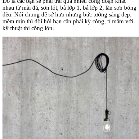
Đó là các bạn sẽ phải trải qua nhiều công đoạn khác
nhau từ mài đá, sơn lót, bả lớp 1, bả lớp 2, lăn sơn bóng
đều. Nói chung để sở hữu những bức tường sáng đẹp,
mềm mịn thì đòi hỏi bạn cần phải kỳ công, tỉ mẩm với
kỹ thuật thi công lớn.