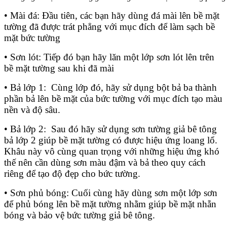
• Mài đá: Đầu tiên, các bạn hãy dùng đá mài lên bề mặt
tường đã được trát phẳng với mục đích để làm sạch bề
mặt bức tường
• Sơn lót: Tiếp đó bạn hãy lăn một lớp sơn lót lên trên
bề mặt tường sau khi đã mài
• Bả lớp 1: Cùng lớp đó, hãy sử dụng bột bả ba thành
phần bả lên bề mặt của bức tường với mục đích tạo màu
nền và độ sâu.
• Bả lớp 2: Sau đó hãy sử dụng sơn tường giả bê tông
bả lớp 2 giúp bề mặt tường có được hiệu ứng loang lổ.
Khâu này vô cùng quan trọng với những hiệu ứng khó
thế nên cần dùng sơn màu đậm và bả theo quy cách
riêng để tạo độ đẹp cho bức tường.
• Sơn phủ bóng: Cuối cùng hãy dùng sơn một lớp sơn
để phủ bóng lên bề mặt tường nhằm giúp bề mặt nhẵn
bóng và bảo vệ bức tường giả bê tông.