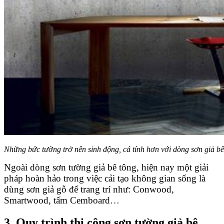
Những bức tường trở nên sinh động, cá tính hơn với dòng sơn giả bê 
Ngoài dòng sơn tường giả bê tông, hiện nay một giải
pháp hoàn hảo trong việc cải tạo không gian sống là
dùng sơn giả gỗ để trang trí như: Conwood,
Smartwood, tấm Cemboard…
3. Quy trình thi công sơn tường giả bê