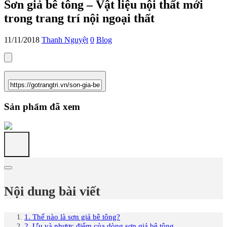
Sơn giả bê tông – Vật liệu nội thất mới
trong trang trí nội ngoại thất
11/11/2018
Thanh Nguyệt
0
Blog
Sản phẩm đã xem
Nội dung bài viết
1. Thế nào là sơn giả bê tông?
2. Ưu và nhược điểm của dòng sơn giả bê tông