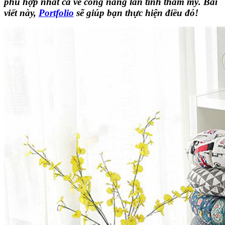
phù hợp nhất cả về công năng lẫn tính thẩm mỹ. Bài
viết này,
Portfolio
sẽ giúp bạn thực hiện điều đó!