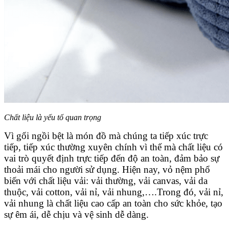
Chất liệu là yếu tố quan trọng
Vì gối ngồi bệt là món đồ mà chúng ta tiếp xúc trực
tiếp, tiếp xúc thường xuyên chính vì thế mà chất liệu có
vai trò quyết định trực tiếp đến độ an toàn, đảm bảo sự
thoải mái cho người sử dụng. Hiện nay, vỏ nệm phổ
biến với chất liệu vải: vải thường, vải canvas, vải da
thuộc, vải cotton, vải nỉ, vải nhung,….Trong đó, vải nỉ,
vải nhung là chất liệu cao cấp an toàn cho sức khỏe, tạo
sự êm ái, dễ chịu và vệ sinh dễ dàng.