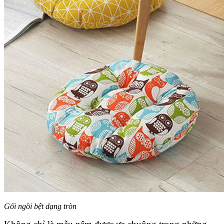
Gối ngồi bệt dạng tròn