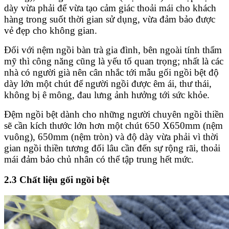
dày vừa phải để vừa tạo cảm giác thoải mái cho khách
hàng trong suốt thời gian sử dụng, vừa đảm bảo được
vẻ đẹp cho không gian.
Đối với nệm ngồi bàn trà gia đình, bên ngoài tính thẩm
mỹ thì công năng cũng là yếu tố quan trọng; nhất là các
nhà có người già nên cân nhắc tới mẫu gối ngồi bệt độ
dày lớn một chút để người ngồi được êm ái, thư thái,
không bị ê mông, đau lưng ảnh hưởng tới sức khỏe.
Đệm ngồi bệt dành cho những người chuyên ngồi thiền
sẽ cần kích thước lớn hơn một chút 650 X650mm (nệm
vuông), 650mm (nệm tròn) và độ dày vừa phải vì thời
gian ngồi thiền tương đối lâu cần đến sự rộng rãi, thoải
mái đảm bảo chủ nhân có thể tập trung hết mức.
2.3 Chất liệu gối ngồi bệt