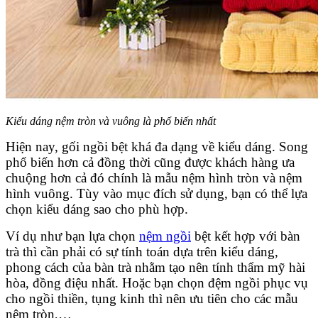
Kiểu dáng nệm tròn và vuông là phổ biến nhất
Hiện nay, gối ngồi bệt khá đa dạng về kiểu dáng. Song
phổ biến hơn cả đồng thời cũng được khách hàng ưa
chuộng hơn cả đó chính là mẫu nệm hình tròn và nệm
hình vuông. Tùy vào mục đích sử dụng, bạn có thể lựa
chọn kiểu dáng sao cho phù hợp.
Ví dụ như bạn lựa chọn
nệm ngồi
bệt kết hợp với bàn
trà thì cần phải có sự tính toán dựa trên kiểu dáng,
phong cách của bàn trà nhằm tạo nên tính thẩm mỹ hài
hòa, đồng điệu nhất. Hoặc bạn chọn đệm ngồi phục vụ
cho ngồi thiền, tụng kinh thì nên ưu tiên cho các mẫu
nệm tròn,…