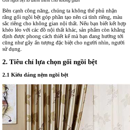
Gối ngồi bệt tô điểm thêm cho không gian
Bên cạnh công năng, chúng ta không thể phủ nhận
rằng gối ngồi bệt góp phần tạo nên cá tính riêng, màu
sắc riêng cho không gian nội thất. Nếu bạn biết kết hợp
khéo léo với các đồ nội thất khác, sản phẩm còn khẳng
định được phong cách thiết kế mà bạn đang hướng tới
cũng như gây ấn tượng đặc biệt cho người nhìn, người
sử dụng.
2. Tiêu chí lựa chọn gối ngồi bệt
2.1 Kiểu dáng nệm ngồi bệt