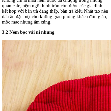
Không chỉ là mẫu nệm được ưa chuộng trong những
quán cafe, nệm ngồi hình tròn còn được các gia đình
kết hợp với bàn trà dáng thấp, bàn trà kiểu Nhật tạo nên
dấu ấn đặc biệt cho không gian phòng khách đơn giản,
mộc mạc nhưng ấm cúng.
3.2 Nệm bọc vải nỉ nhung