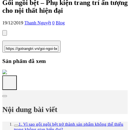
Gối ngồi bệt – Phụ kiện trang trí ấn tượng
cho nội thất hiện đại
19/12/2019
Thanh Nguyệt
0
Blog
Sản phẩm đã xem
Nội dung bài viết
1. Vì sao gối ngồi bệt trở thành sản phẩm không thể thiếu
trong không gian hiện đại?