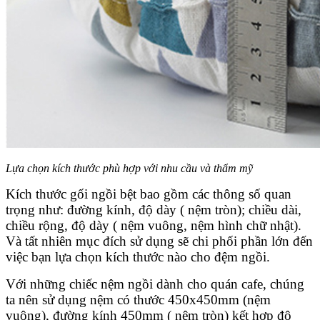
Lựa chọn kích thước phù hợp với nhu cầu và thẩm mỹ
Kích thước gối ngồi bệt bao gồm các thông số quan
trọng như: đường kính, độ dày ( nệm tròn); chiều dài,
chiều rộng, độ dày ( nệm vuông, nệm hình chữ nhật).
Và tất nhiên mục đích sử dụng sẽ chi phối phần lớn đến
việc bạn lựa chọn kích thước nào cho đệm ngồi.
Với những chiếc nệm ngồi dành cho quán cafe, chúng
ta nên sử dụng nệm có thước 450x450mm (nệm
vuông), đường kính 450mm ( nệm tròn) kết hợp độ