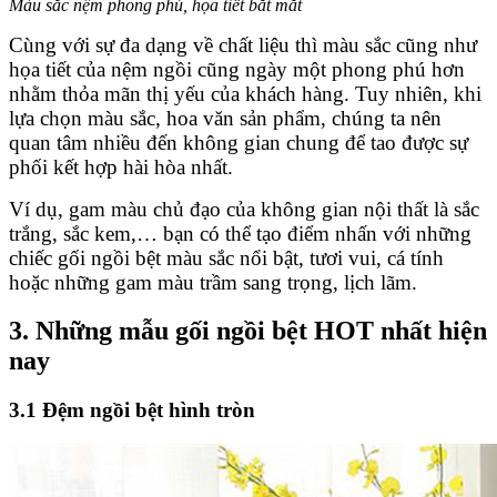
Màu sắc nệm phong phú, họa tiết bắt mắt
Cùng với sự đa dạng về chất liệu thì màu sắc cũng như
họa tiết của nệm ngồi cũng ngày một phong phú hơn
nhằm thỏa mãn thị yếu của khách hàng. Tuy nhiên, khi
lựa chọn màu sắc, hoa văn sản phẩm, chúng ta nên
quan tâm nhiều đến không gian chung để tao được sự
phối kết hợp hài hòa nhất.
Ví dụ, gam màu chủ đạo của không gian nội thất là sắc
trắng, sắc kem,… bạn có thể tạo điểm nhấn với những
chiếc gối ngồi bệt màu sắc nổi bật, tươi vui, cá tính
hoặc những gam màu trầm sang trọng, lịch lãm.
3. Những mẫu gối ngồi bệt HOT nhất hiện
nay
3.1 Đệm ngồi bệt hình tròn