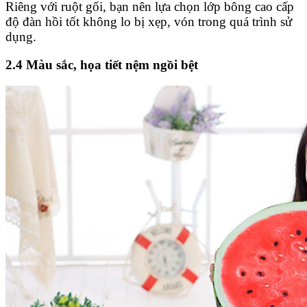
Riêng với ruột gối, bạn nên lựa chọn lớp bông cao cấp
độ đàn hồi tốt không lo bị xẹp, vón trong quá trình sử
dụng.
2.4 Màu sắc, họa tiết nệm ngồi bệt