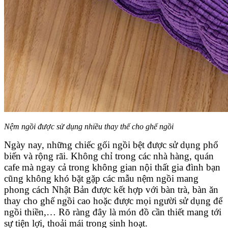
Nệm ngồi được sử dụng nhiều thay thế cho ghế ngồi
Ngày nay, những chiếc gối ngồi bệt được sử dụng phổ
biến và rộng rãi. Không chỉ trong các nhà hàng, quán
cafe mà ngay cả trong không gian nội thất gia đình bạn
cũng không khó bặt gặp các mẫu nệm ngồi mang
phong cách Nhật Bản được kết hợp với bàn trà, bàn ăn
thay cho ghế ngồi cao hoặc được mọi người sử dụng để
ngồi thiền,… Rõ ràng đây là món đồ cần thiết mang tới
sự tiện lợi, thoải mái trong sinh hoạt.