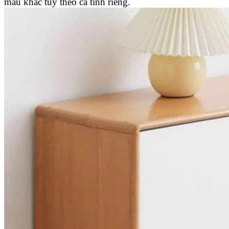
màu khác tuỳ theo cá tính riêng.