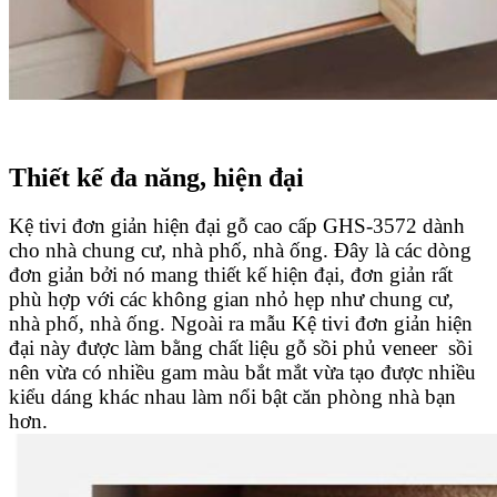
Thiết kế đa năng, hiện đại
Kệ tivi đơn giản hiện đại gỗ cao cấp GHS-3572 dành
cho nhà chung cư, nhà phố, nhà ống. Đây là các dòng
đơn giản bởi nó mang thiết kế hiện đại, đơn giản rất
phù hợp với các không gian nhỏ hẹp như chung cư,
nhà phố, nhà ống. Ngoài ra mẫu Kệ tivi đơn giản hiện
đại này được làm bằng chất liệu gỗ sồi phủ veneer sồi
nên vừa có nhiều gam màu bắt mắt vừa tạo được nhiều
kiểu dáng khác nhau làm nổi bật căn phòng nhà bạn
hơn.