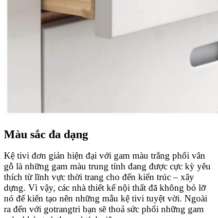
Màu sắc đa dạng
Kệ tivi đơn giản hiện đại với gam màu t
rắng phối vân
gỗ là những gam màu trung tính đang được cực kỳ yêu
thích từ lĩnh vực thời trang cho đến kiến trúc – xây
dựng. Vì vậy, các nhà thiết kế nội thất đã không bỏ lỡ
nó để kiến tạo nên những mẫu kệ tivi tuyệt vời. Ngoài
ra đến với gotrangtri bạn sẽ thoả sức phối những gam