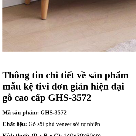
Thông tin chi tiết về sản phẩm
mẫu k
ệ tivi đơn giản hiện đại
gỗ cao cấp GHS-3572
Mã sản phẩm:
GHS-3572
Chất liệu:
Gỗ sồi phủ veneer sồi tự nhiên
Kích thước (D x R x C):
140x30x60cm