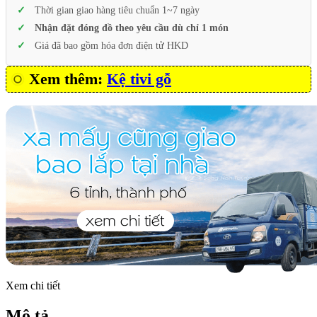
Thời gian giao hàng tiêu chuẩn 1~7 ngày
Nhận đặt đóng đồ theo yêu cầu dù chỉ 1 món
Giá đã bao gồm hóa đơn điện tử HKD
Xem thêm:
Kệ tivi gỗ
Xem chi tiết
Mô tả