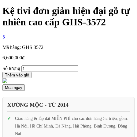
Kệ tivi đơn giản hiện đại gỗ tự
nhiên cao cấp GHS-3572
5
Mã hàng: GHS-3572
6,600,000
₫
Số lượng
Thêm vào giỏ
Mua ngay
XƯỞNG MỘC - TỪ 2014
Giao hàng & lắp đặt MIỄN PHÍ cho các đơn hàng >2 triệu, gồm:
Hà Nội, Hồ Chí Minh, Đà Nẵng, Hải Phòng, Bình Dương, Đồng
Nai.