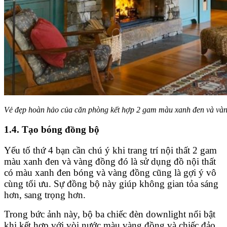
Vẻ đẹp hoàn hảo của căn phòng kết hợp 2 gam màu xanh đen và vàn
1.4. Tạo bóng đồng bộ
Yếu tố thứ 4 bạn cần chú ý khi trang trí nội thất 2 gam
màu xanh đen và vàng đồng đó là sử dụng đồ nội thất
có màu xanh đen bóng và vàng đồng cũng là gợi ý vô
cùng tối ưu. Sự đồng bộ này giúp không gian tỏa sáng
hơn, sang trọng hơn.
Trong bức ảnh này, bộ ba chiếc đèn downlight nổi bật
khi kết hợp với vòi nước màu vàng đồng và chiếc đảo