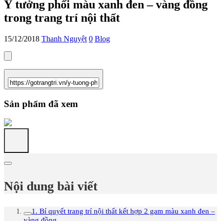
Ý tưởng phối màu xanh đen – vàng đồng
trong trang trí nội thất
15/12/2018
Thanh Nguyệt
0
Blog
Sản phẩm đã xem
Nội dung bài viết
1. Bí quyết trang trí nội thất kết hợp 2 gam màu xanh đen –
vàng đồng