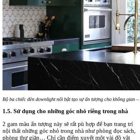
Bộ ba chiếc đèn downlight nổi bật tạo sự ấn tượng cho không gian – 
1.5. Sử dụng cho những góc nhỏ riêng trong nhà
2 gam màu ấn tượng này sẽ rất pù hợp để bạn trang trí
nội thất những góc nhỏ trong nhà như phòng đọc sách,
phòng thư giãn… Chỉ cần điểm xuyết một vài đồ vật