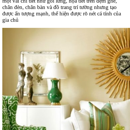
một vài chi tiết như gối lưng, họa tiết trên đệm ghế,
chân đèn, chân bàn và đồ trang trí tường nhưng tạo
được ấn tượng mạnh, thể hiện được rõ nét cá tính của
gia chủ