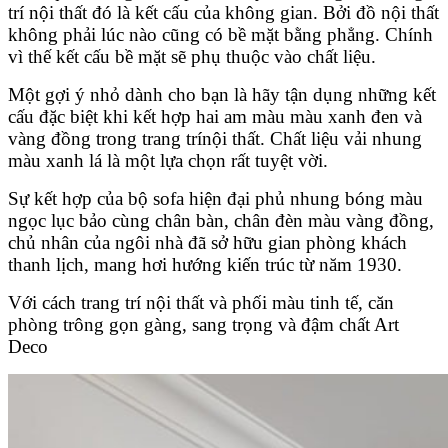
trí nội thất đó là kết cấu của không gian. Bởi đồ nội thất
không phải lúc nào cũng có bề mặt bằng phẳng. Chính
vì thế kết cấu bề mặt sẽ phụ thuộc vào chất liệu.
Một gợi ý nhỏ dành cho bạn là hãy tận dụng những kết
cấu đặc biệt khi kết hợp hai am màu màu xanh đen và
vàng đồng trong trang trínội thất. Chất liệu vải nhung
màu xanh lá là một lựa chọn rất tuyệt vời.
Sự kết hợp của bộ sofa hiện đại phủ nhung bóng màu
ngọc lục bảo cùng chân bàn, chân đèn màu vàng đồng,
chủ nhân của ngôi nhà đã sở hữu gian phòng khách
thanh lịch, mang hơi hướng kiến trúc từ năm 1930.
Với cách trang trí nội thất và phối màu tinh tế, căn
phòng trông gọn gàng, sang trọng và đậm chất Art
Deco