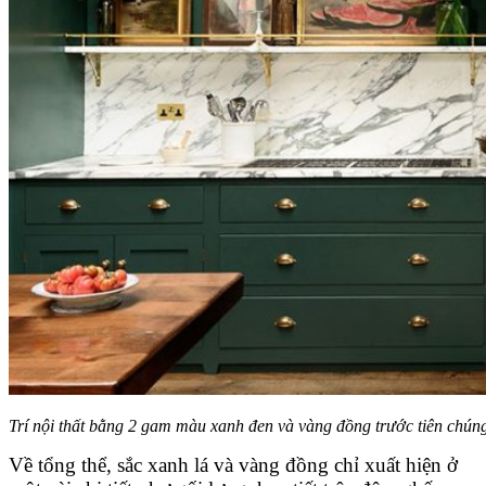
Trí nội thất bằng 2 gam màu xanh đen và vàng đồng trước tiên chúng
Về tổng thể, sắc xanh lá và vàng đồng chỉ xuất hiện ở