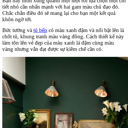
Bạn hãy nhìn xung quanh một lượt rồi lựa chọn một chi
tiết nhỏ cần nhấn mạnh với hai gam màu chủ đạo đó.
Chắc chắn điều đó sẽ mang lại cho bạn một kết quả
khôn ngờ tới.
Bức tường và
tủ bếp
có màu xanh đậm và nổi bật lên là
chốt tủ, khung tranh màu vàng đồng. Cách thiết kế này
làm tôn lên vẻ đẹp của màu xanh lá đậm cùng màu
vàng nhưng vẫn đạt được sự kiềm chế cần có.