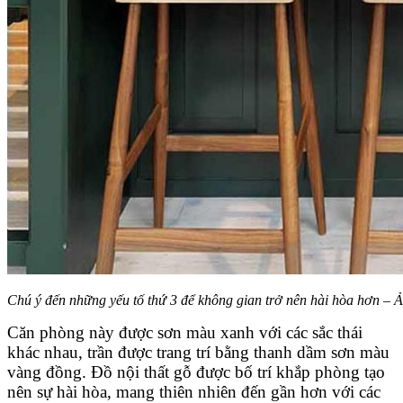
Chú ý đến những yếu tố thứ 3 để không gian trở nên hài hòa hơn – Ả
Căn phòng này được sơn màu xanh với các sắc thái
khác nhau, trần được trang trí bằng thanh dầm sơn màu
vàng đồng. Đồ nội thất gỗ được bố trí khắp phòng tạo
nên sự hài hòa, mang thiên nhiên đến gần hơn với các