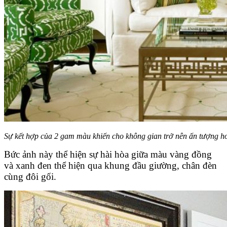
Sự kết hợp của 2 gam màu khiến cho không gian trở nên ấn tượng hơ
Bức ảnh này thể hiện sự hài hòa giữa màu vàng đồng
và xanh đen thể hiện qua khung đầu giường, chân đèn
cùng đôi gối.