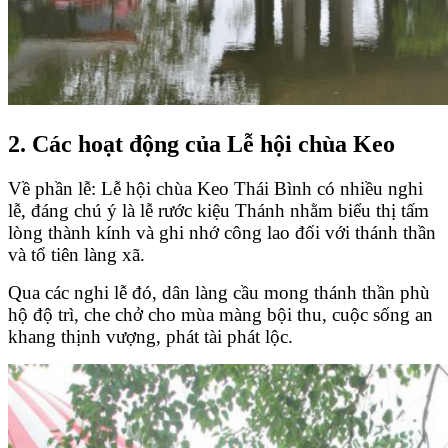
2. Các hoạt động của Lễ hội chùa Keo
Về phần lễ: Lễ hội chùa Keo Thái Bình có nhiều nghi
lễ, đáng chú ý là lễ rước kiệu Thánh nhằm biểu thị tấm
lòng thành kính và ghi nhớ công lao đối với thánh thần
và tổ tiên làng xã.
Qua các nghi lễ đó, dân làng cầu mong thánh thần phù
hộ độ trì, che chở cho mùa màng bội thu, cuộc sống an
khang thịnh vượng, phát tài phát lộc.