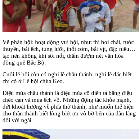
Về phần hội: hoạt động vui hội, như: thi bơi chải, rước
thuyền, bắt ếch, tung lưới, thổi cơm, bắt vịt, đập niêu…
tạo nên không khí sôi nổi, thấm đượm nét văn hóa
đồng quê Bắc Bộ.
Cuối lễ hội còn có nghi lễ chầu thánh, nghi lễ đặc biệt
chỉ có ở Lễ hội chùa Keo.
Điệu múa chầu thánh là điệu múa cổ diễn tả bằng điệu
chèo cạn và múa ếch vồ. Những động tác khỏe mạnh,
dứt khoát hướng về phía thờ thánh, như muốn thể hiện
cho thần thánh biết lòng biết ơn vô bờ bến của dân làng
đối với ngài.