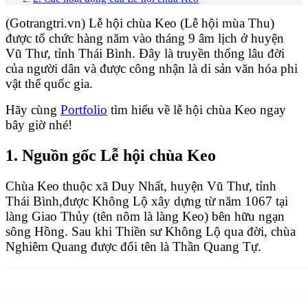
(Gotrangtri.vn) Lễ hội chùa Keo (Lễ hội mùa Thu)
được tổ chức hàng năm vào tháng 9 âm lịch ở huyện
Vũ Thư, tỉnh Thái Bình. Đây là truyền thống lâu đời
của người dân và được công nhận là di sản văn hóa phi
vật thể quốc gia.
Hãy cùng
Portfolio
tìm hiểu về lễ hội chùa Keo ngay
bây giờ nhé!
1. Nguồn gốc Lễ hội chùa Keo
Chùa Keo thuộc xã Duy Nhất, huyện Vũ Thư, tỉnh
Thái Bình,được Không Lộ xây dựng từ năm 1067 tại
làng Giao Thủy (tên nôm là làng Keo) bên hữu ngạn
sông Hồng. Sau khi Thiền sư Không Lộ qua đời, chùa
Nghiêm Quang được đổi tên là Thần Quang Tự.