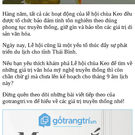
Hàng năm, tất cả các hoạt động của lễ hội chùa Keo đều
được tổ chức bảo đảm tính tôn nghiêm theo đúng
phong tục truyền thống, giữ gìn và bảo tồn các giá trị di
sản văn hóa.
Ngày nay, Lễ hội cũng là một yếu tố thúc đẩy sự phát
triển du lịch cho tỉnh Thái Bình.
Nếu bạn yêu thích khám phá Lễ hội chùa Keo để tìm về
những giá trị văn hóa mỹ nghệ truyền thống thì còn
chần chừ gì mà chưa lên kế hoạch cho tháng 9 âm lịch
này?
Đừng quên theo dõi những bài viết tiếp theo của
gotrangtri.vn để hiểu về các giá trị truyền thống nhé!