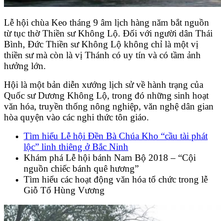
Lễ hội chùa Keo tháng 9 âm lịch hàng năm bắt nguồn
từ tục thờ Thiền sư Không Lộ. Đối với người dân Thái
Bình, Ðức Thiền sư Không Lộ không chỉ là một vị
thiền sư mà còn là vị Thánh có uy tín và có tầm ảnh
hưởng lớn.
Hội là một bản diễn xướng lịch sử về hành trạng của
Quốc sư Dương Không Lộ, trong đó những sinh hoạt
văn hóa, truyền thống nông nghiệp, văn nghệ dân gian
hòa quyện vào các nghi thức tôn giáo.
Tìm hiểu Lễ hội Đền Bà Chúa Kho “cầu tài phát
lộc” linh thiêng ở Bắc Ninh
Khám phá Lễ hội bánh Nam Bộ 2018 – “Cội
nguồn chiếc bánh quê hương”
Tìm hiểu các hoạt động văn hóa tổ chức trong lễ
Giỗ Tổ Hùng Vương