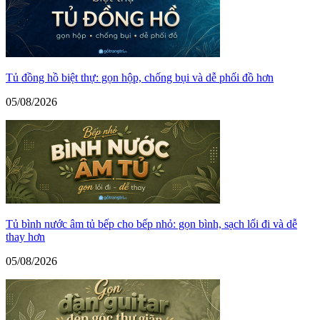
Tủ đồng hồ biệt thự: gọn hộp, chống bụi và dễ phối đồ hơn
05/08/2026
Tủ bình nước âm tủ bếp cho bếp nhỏ: gọn bình, sạch lối đi và dễ
thay hơn
05/08/2026