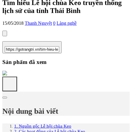
Tìm hiểu Lễ hội chùa Keo truyền thống
lịch sử của tỉnh Thái Bình
15/05/2018
Thanh Nguyệt
0
Làng nghề
Sản phẩm đã xem
Nội dung bài viết
1. Nguồn gốc Lễ hội chùa Keo
2. Các hoạt động của Lễ hội chùa Keo