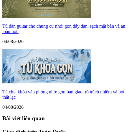
Tủ đàn guitar cho chung cư nhỏ: gọn dây đàn, sạch mặt bàn và an
toàn hơn
04/08/2026
Tủ chìa khóa văn phòng nhỏ: gọn bàn giao, rõ trách nhiệm và bớt
thất lạc
04/08/2026
Bài viết liên quan
Giao dịch trên Toàn Quốc